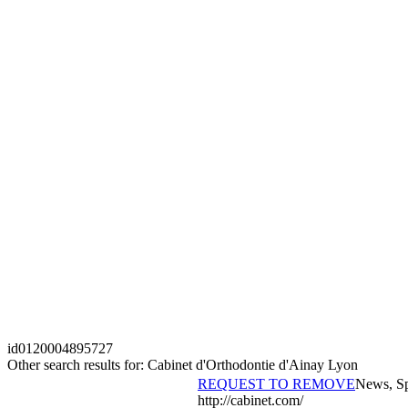
id
0120004895727
Other search results for: Cabinet d'Orthodontie d'Ainay Lyon
REQUEST TO REMOVE
News, Sp
http://cabinet.com/