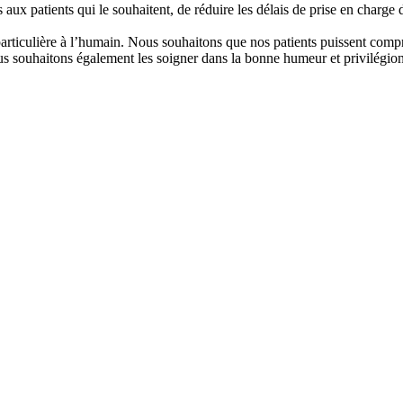
 aux patients qui le souhaitent, de réduire les délais de prise en charge 
rticulière à l’humain. Nous souhaitons que nos patients puissent compren
Nous souhaitons également les soigner dans la bonne humeur et privilégio