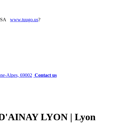
www.tuugo.us
?
ône-Alpes, 69002
Contact us
'AINAY LYON | Lyon