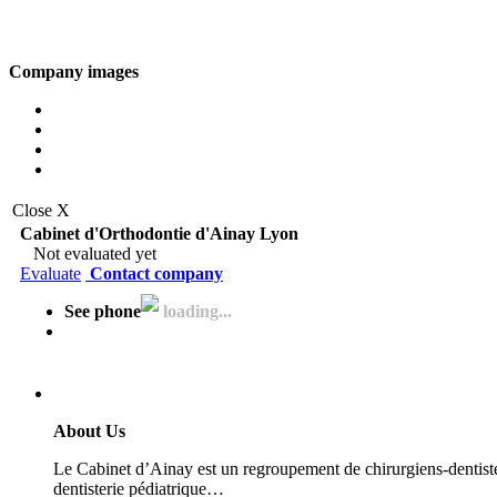
Company images
Close X
Cabinet d'Orthodontie d'Ainay Lyon
Not evaluated yet
Evaluate
Contact company
See phone
loading...
About Us
Le Cabinet d’Ainay est un regroupement de chirurgiens-dentiste
dentisterie pédiatrique…