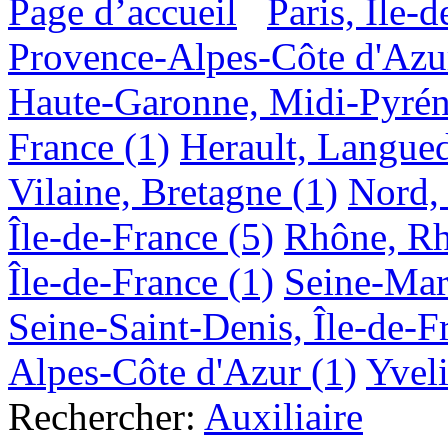
Page d’accueil
Paris, Île-
Provence-Alpes-Côte d'Azu
Haute-Garonne, Midi-Pyrén
France
(1)
Herault, Langue
Vilaine, Bretagne
(1)
Nord,
Île-de-France
(5)
Rhône, R
Île-de-France
(1)
Seine-Mar
Seine-Saint-Denis, Île-de-F
Alpes-Côte d'Azur
(1)
Yveli
Rechercher:
Auxiliaire