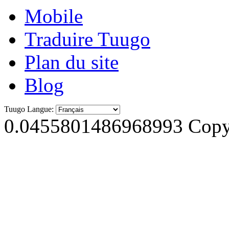
Mobile
Traduire Tuugo
Plan du site
Blog
Tuugo Langue:
0.0455801486968993
Copyr