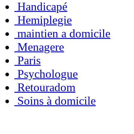
Handicapé
Hemiplegie
maintien a domicile
Menagere
Paris
Psychologue
Retouradom
Soins à domicile