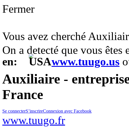
Fermer
Vous avez cherché Auxiliai
On a detecté que vous êtes
en:
www.tuugo.us
o
Auxiliaire - entreprise
France
Se connecter
S’inscrire
Connexion avec Facebook
www.tuugo.fr