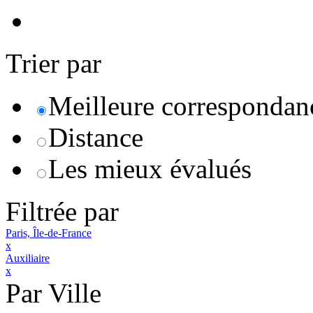
Trier par
Meilleure correspondan
Distance
Les mieux évalués
Filtrée par
Paris, Île-de-France
x
Auxiliaire
x
Par Ville