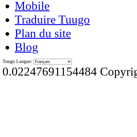
Mobile
Traduire Tuugo
Plan du site
Blog
Tuugo Langue:
0.02247691154484
Copyrig