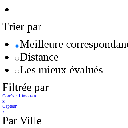
Trier par
Meilleure correspondan
Distance
Les mieux évalués
Filtrée par
Corrèze, Limousin
x
Capteur
x
Par Ville