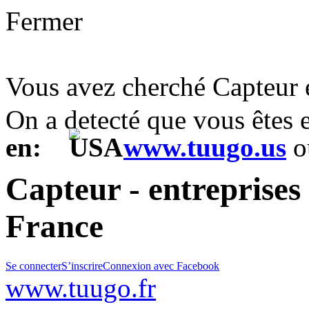
Fermer
Vous avez cherché Capteur
On a detecté que vous êtes
en:
www.tuugo.us
o
Capteur - entreprises
France
Se connecter
S’inscrire
Connexion avec Facebook
www.tuugo.fr