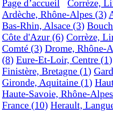
Page d’accueil
Corrèze, L
Ardèche, Rhône-Alpes
(3)
Bas-Rhin, Alsace
(3)
Bouch
Côte d'Azur
(6)
Corrèze, L
Comté
(3)
Drome, Rhône-A
(8)
Eure-Et-Loir, Centre
(1)
Finistère, Bretagne
(1)
Gard
Gironde, Aquitaine
(1)
Haut
Haute-Savoie, Rhône-Alpes
France
(10)
Herault, Langu