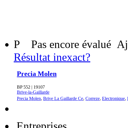
P
Pas encore évalué
Aj
Résultat inexact?
Precia Molen
BP 552 | 19107
Brive-la-Gaillarde
Precia Molen
,
Brive La Gaillarde Ce
,
Correze
,
Electronique
,
Entreprises