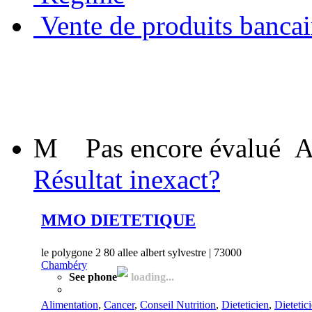
Vente de produits bancai
M
Pas encore évalué
A
Résultat inexact?
MMO DIETETIQUE
le polygone 2 80 allee albert sylvestre | 73000
Chambéry
See phone
loading...
Alimentation
,
Cancer
,
Conseil Nutrition
,
Dieteticien
,
Dietetic