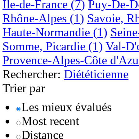
Île-de-France
(7)
Puy-De-D
Rhône-Alpes
(1)
Savoie, R
Haute-Normandie
(1)
Seine
Somme, Picardie
(1)
Val-D'
Provence-Alpes-Côte d'Azu
Rechercher:
Diététicienne
Trier par
Les mieux évalués
Most recent
Distance