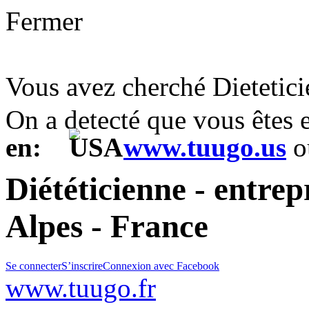
Fermer
Vous avez cherché Dietetic
On a detecté que vous êtes
en:
www.tuugo.us
o
Diététicienne - entrep
Alpes - France
Se connecter
S’inscrire
Connexion avec Facebook
www.tuugo.fr