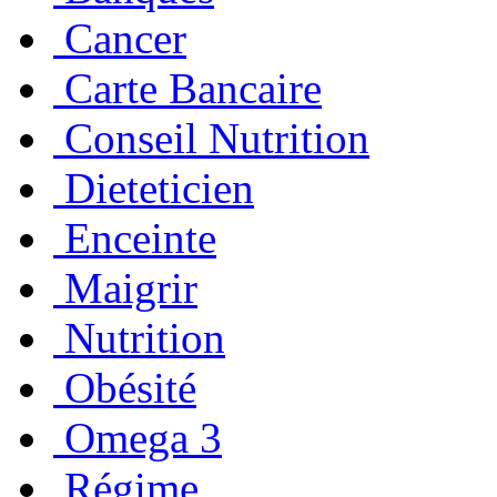
Cancer
Carte Bancaire
Conseil Nutrition
Dieteticien
Enceinte
Maigrir
Nutrition
Obésité
Omega 3
Régime