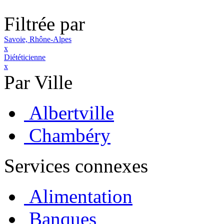
Filtrée par
Savoie, Rhône-Alpes
x
Diététicienne
x
Par Ville
Albertville
Chambéry
Services connexes
Alimentation
Banques