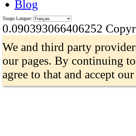
Blog
Tuugo Langue:
0.090393066406252
Copyri
We and third party provider
our pages. By continuing t
agree to that and accept ou