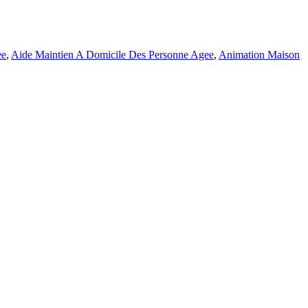
ee
,
Aide Maintien A Domicile Des Personne Agee
,
Animation Maison