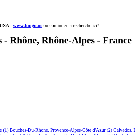
www.tuugo.us
ou
continuer la recherche ici?
es - Rhône, Rhône-Alpes - France
e
(1)
Bouches-Du-Rhone, Provence-Alpes-Côte d'Azur
(2)
Calvados, 