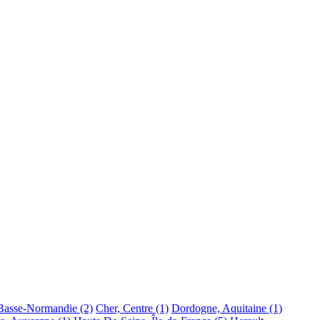
Basse-Normandie
(2)
Cher, Centre
(1)
Dordogne, Aquitaine
(1)