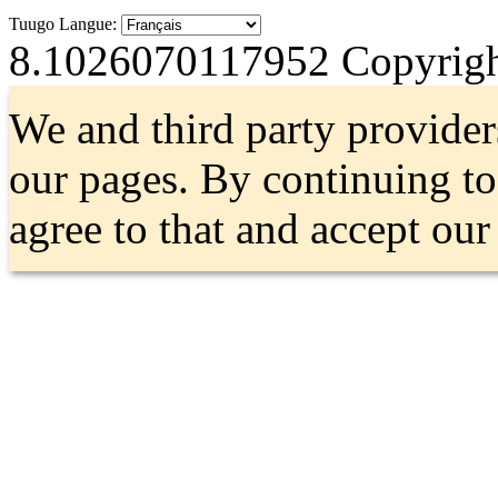
Tuugo Langue:
8.1026070117952
Copyrigh
We and third party provider
our pages. By continuing t
agree to that and accept ou