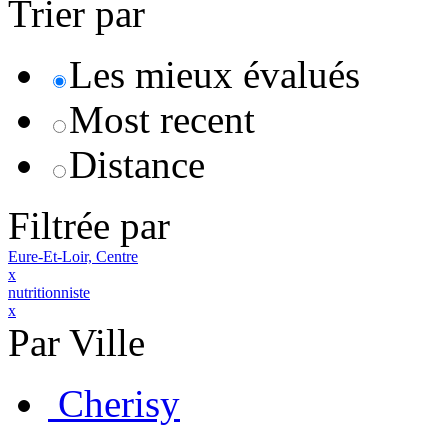
Trier par
Les mieux évalués
Most recent
Distance
Filtrée par
Eure-Et-Loir, Centre
x
nutritionniste
x
Par Ville
Cherisy