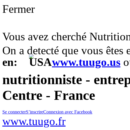
Fermer
Vous avez cherché Nutritio
On a detecté que vous êtes
en:
www.tuugo.us
o
nutritionniste - entre
Centre - France
Se connecter
S’inscrire
Connexion avec Facebook
www.tuugo.fr