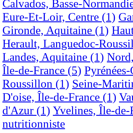
Calvados, Basse-Normandi
Eure-Et-Loir, Centre
(1)
Ga
Gironde, Aquitaine
(1)
Haut
Herault, Languedoc-Roussi
Landes, Aquitaine
(1)
Nord,
Île-de-France
(5)
Pyrénées-
Roussillon
(1)
Seine-Marit
D'oise, Île-de-France
(1)
Va
d'Azur
(1)
Yvelines, Île-de-
nutritionniste