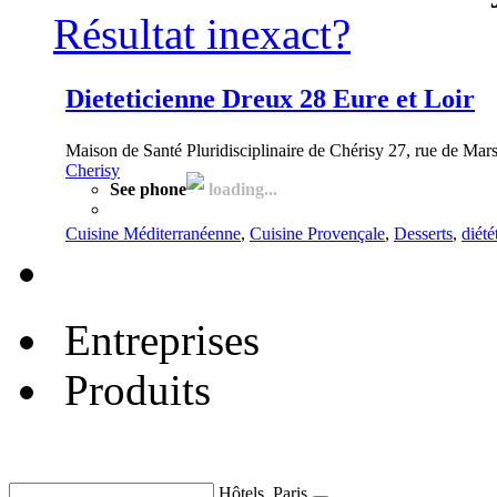
Résultat inexact?
Dieteticienne Dreux 28 Eure et Loir
Maison de Santé Pluridisciplinaire de Chérisy 27, rue de Mar
Cherisy
See phone
loading...
Cuisine Méditerranéenne
,
Cuisine Provençale
,
Desserts
,
diété
Entreprises
Produits
Hôtels, Paris