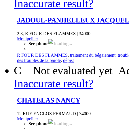
Inaccurate result?
JADOUL-PANHELLEUX JACQUEL
2 3, R FOUR DES FLAMMES | 34000
Montpellier
See phone
loading...
R FOUR DES FLAMMES
,
traitement du bégaiement
,
troubl
des troubles de la parole
,
dépist
C
Not evaluated yet
Ad
Inaccurate result?
CHATELAS NANCY
12 RUE ENCLOS FERMAUD | 34000
Montpellier
See phone
loading...