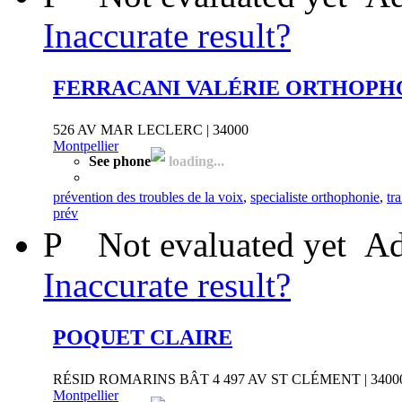
Inaccurate result?
FERRACANI VALÉRIE ORTHOPH
526 AV MAR LECLERC | 34000
Montpellier
See phone
loading...
prévention des troubles de la voix
,
specialiste orthophonie
,
tr
prév
P
Not evaluated yet
Ad
Inaccurate result?
POQUET CLAIRE
RÉSID ROMARINS BÂT 4 497 AV ST CLÉMENT | 3400
Montpellier