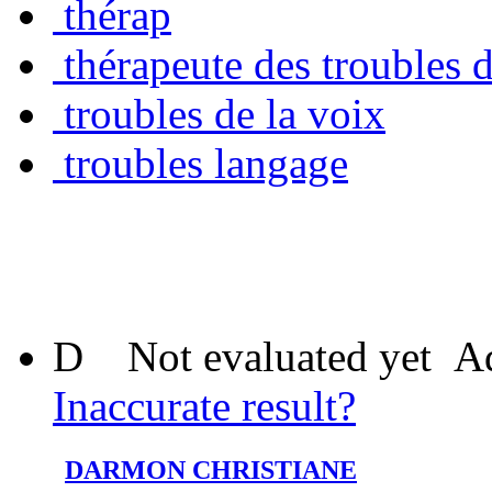
thérap
thérapeute des troubles 
troubles de la voix
troubles langage
D
Not evaluated yet
Ad
Inaccurate result?
DARMON CHRISTIANE