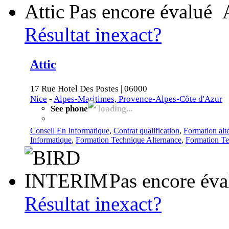
Pas encore évalué
Résultat inexact?
Attic
17 Rue Hotel Des Postes | 06000
Nice
-
Alpes-Maritimes, Provence-Alpes-Côte d'Azur
See phone
loading...
Conseil En Informatique
,
Contrat qualification
,
Formation alt
Informatique
,
Formation Technique Alternance
,
Formation Tec
Pas encore éva
Résultat inexact?