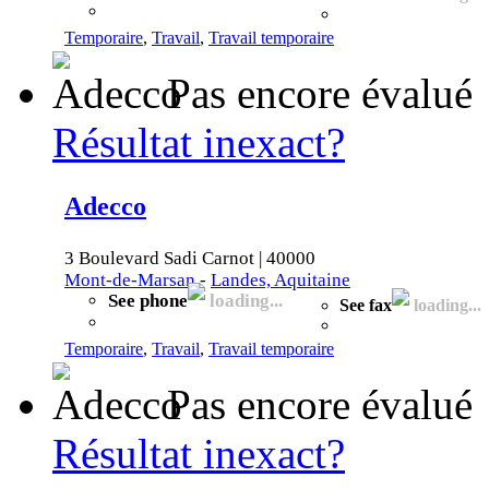
Temporaire
,
Travail
,
Travail temporaire
Pas encore évalué
Résultat inexact?
Adecco
3 Boulevard Sadi Carnot | 40000
Mont-de-Marsan
-
Landes, Aquitaine
See phone
loading...
See fax
loading...
Temporaire
,
Travail
,
Travail temporaire
Pas encore évalué
Résultat inexact?