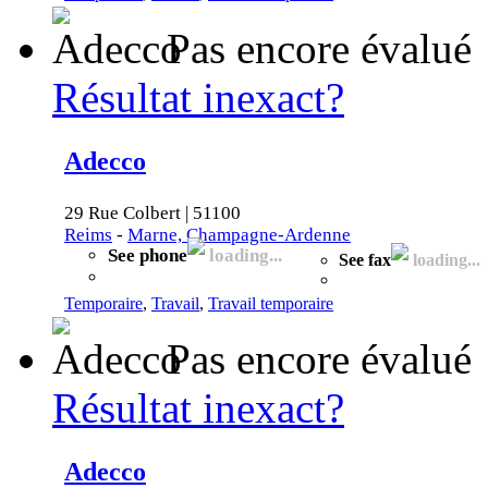
Pas encore évalué
Résultat inexact?
Adecco
29 Rue Colbert | 51100
Reims
-
Marne, Champagne-Ardenne
See phone
loading...
See fax
loading...
Temporaire
,
Travail
,
Travail temporaire
Pas encore évalué
Résultat inexact?
Adecco