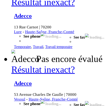
Résultat inexact?
Adecco
13 Rue Carnot | 70200
Lure
-
Haute-Saône, Franche-Comté
See phone
loading...
See fax
loading...
Temporaire
,
Travail
,
Travail temporaire
Pas encore évalué
Résultat inexact?
Adecco
53 Avenue Charles De Gaulle | 70000
Vesoul
-
Haute-Saône, Franche-Comté
See phone
loading...
See fax
loading...