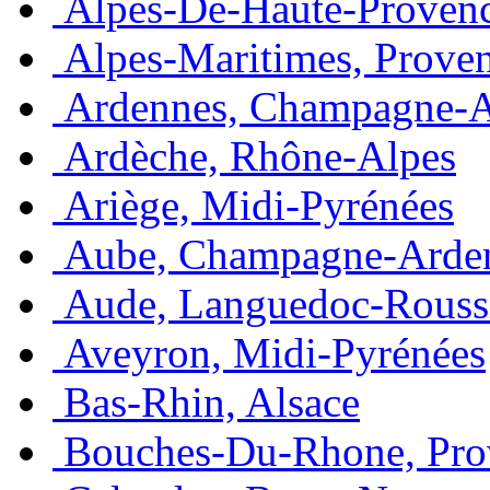
Alpes-De-Haute-Provenc
Alpes-Maritimes, Prove
Ardennes, Champagne-
Ardèche, Rhône-Alpes
Ariège, Midi-Pyrénées
Aube, Champagne-Arde
Aude, Languedoc-Rouss
Aveyron, Midi-Pyrénées
Bas-Rhin, Alsace
Bouches-Du-Rhone, Pro