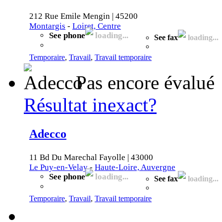
212 Rue Emile Mengin | 45200
Montargis
-
Loiret, Centre
See phone
loading...
See fax
loading...
Temporaire
,
Travail
,
Travail temporaire
Pas encore évalué
Résultat inexact?
Adecco
11 Bd Du Marechal Fayolle | 43000
Le Puy-en-Velay
-
Haute-Loire, Auvergne
See phone
loading...
See fax
loading...
Temporaire
,
Travail
,
Travail temporaire