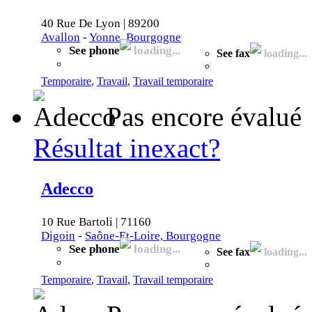
40 Rue De Lyon | 89200
Avallon
-
Yonne, Bourgogne
See phone
loading...
See fax
loading...
Temporaire
,
Travail
,
Travail temporaire
Pas encore évalué
Résultat inexact?
Adecco
10 Rue Bartoli | 71160
Digoin
-
Saône-Et-Loire, Bourgogne
See phone
loading...
See fax
loading...
Temporaire
,
Travail
,
Travail temporaire