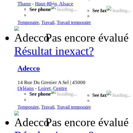
Thann
-
Haut-Rhin, Alsace
See phone
loading...
See fax
loading...
Temporaire
,
Travail
,
Travail temporaire
Pas encore évalué
Résultat inexact?
Adecco
14 Rue Du Grenier A Sel | 45000
Orléans
-
Loiret, Centre
See phone
loading...
See fax
loading...
Temporaire
,
Travail
,
Travail temporaire
Pas encore évalué