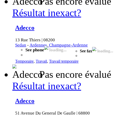
Pas encore évalué
Résultat inexact?
Adecco
13 Rue Thiers | 08200
Sedan
-
Ardennes, Champagne-Ardenne
See phone
loading...
See fax
loading...
Temporaire
,
Travail
,
Travail temporaire
Pas encore évalué
Résultat inexact?
Adecco
51 Avenue Du General De Gaulle | 68800