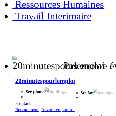
Ressources Humaines
Travail Interimaire
Pas encore é
20minutespourlemploi
See phone
loading...
See fax
loading...
Contact
Recrutement
,
Travail temporaire