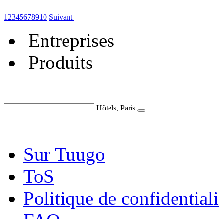
1
2
3
4
5
6
7
8
9
10
Suivant
Entreprises
Produits
Hôtels, Paris
Sur Tuugo
ToS
Politique de confidentiali