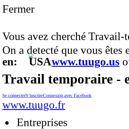
Fermer
Vous avez cherché Travail-
On a detecté que vous êtes
en:
www.tuugo.us
o
Travail temporaire - 
Se connecter
S’inscrire
Connexion avec Facebook
www.tuugo.fr
Entreprises