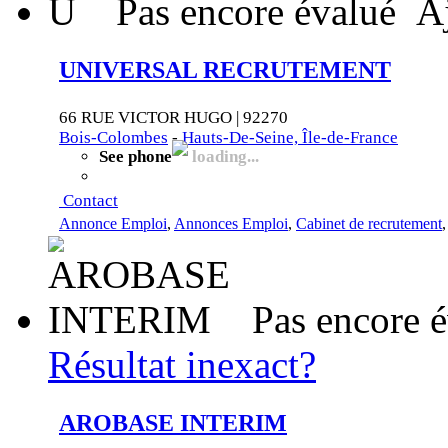
U
Pas encore évalué
A
UNIVERSAL RECRUTEMENT
66 RUE VICTOR HUGO | 92270
Bois-Colombes
-
Hauts-De-Seine, Île-de-France
See phone
loading...
Contact
Annonce Emploi
,
Annonces Emploi
,
Cabinet de recrutement
Pas encore 
Résultat inexact?
AROBASE INTERIM