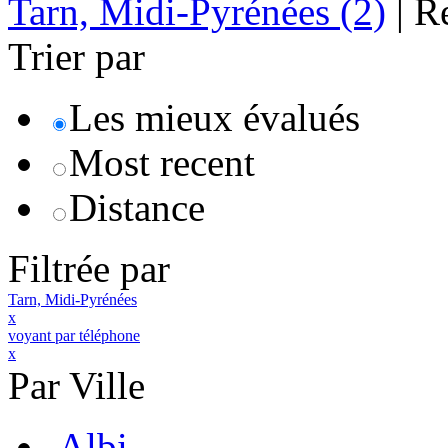
Tarn, Midi-Pyrénées
(2)
|
R
Trier par
Les mieux évalués
Most recent
Distance
Filtrée par
Tarn, Midi-Pyrénées
x
voyant par téléphone
x
Par Ville
Albi