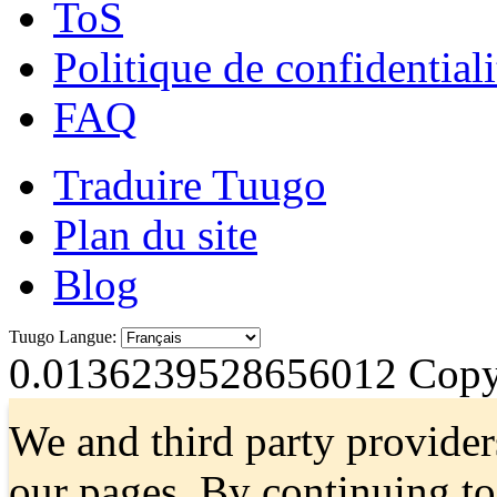
ToS
Politique de confidentiali
FAQ
Traduire Tuugo
Plan du site
Blog
Tuugo Langue:
0.0136239528656012
Copyr
We and third party provider
our pages. By continuing t