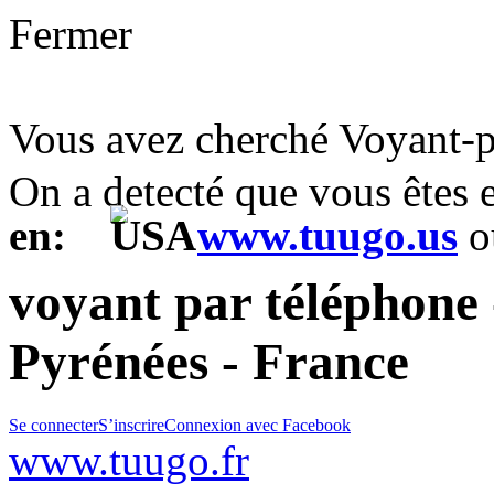
Fermer
Vous avez cherché Voyant-p
On a detecté que vous êtes
en:
www.tuugo.us
o
voyant par téléphone -
Pyrénées - France
Se connecter
S’inscrire
Connexion avec Facebook
www.tuugo.fr