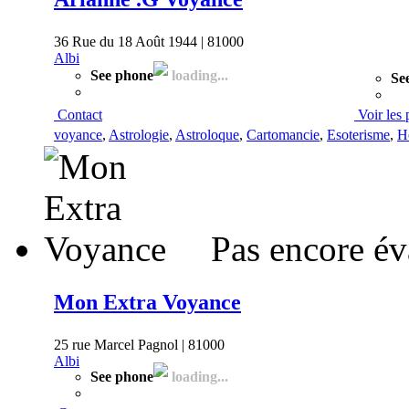
36 Rue du 18 Août 1944 | 81000
Albi
See phone
loading...
Se
Contact
Voir les 
voyance
,
Astrologie
,
Astroloque
,
Cartomancie
,
Esoterisme
,
H
Pas encore év
Mon Extra Voyance
25 rue Marcel Pagnol | 81000
Albi
See phone
loading...