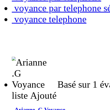
voyance par telephone s
voyance telephone
Basé sur 1 év
liste
Ajouté
Arianne .G Voyance