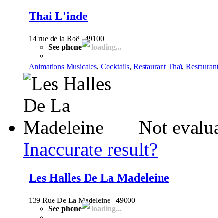
Thai L'inde
14 rue de la Roë | 49100
See phone
loading...
Animations Musicales
,
Cocktails
,
Restaurant Thaï
,
Restauran
Not evalua
Inaccurate result?
Les Halles De La Madeleine
139 Rue De La Madeleine | 49000
See phone
loading...