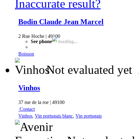
Inaccurate result?
Bodin Claude Jean Marcel
2 Rue Hoche | 49100
See phone
loading...
Boisson
Not evaluated yet
Vinhos
37 rue de la roe | 49100
Contact
Vinhos
,
Vin portugais blanc
,
Vin portugais