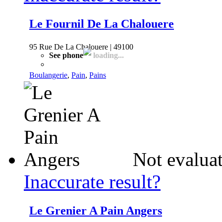
Le Fournil De La Chalouere
95 Rue De La Chalouere | 49100
See phone
loading...
Boulangerie
,
Pain
,
Pains
Not evaluat
Inaccurate result?
Le Grenier A Pain Angers