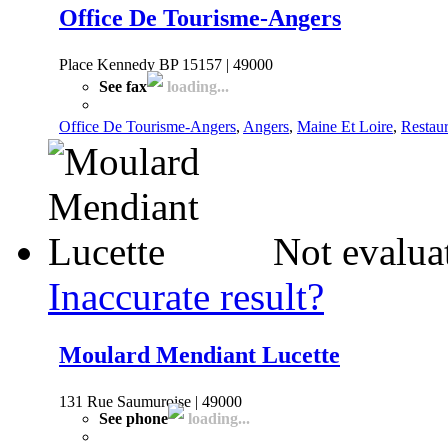
Office De Tourisme-Angers
Place Kennedy BP 15157 | 49000
See fax
loading...
Office De Tourisme-Angers
,
Angers
,
Maine Et Loire
,
Restaur
Not evalua
Inaccurate result?
Moulard Mendiant Lucette
131 Rue Saumuroise | 49000
See phone
loading...