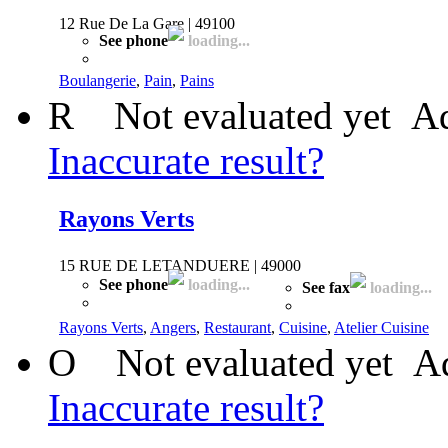
12 Rue De La Gare | 49100
See phone
loading...
Boulangerie
,
Pain
,
Pains
R
Not evaluated yet
Ad
Inaccurate result?
Rayons Verts
15 RUE DE LETANDUERE | 49000
See phone
loading...
See fax
loading...
Rayons Verts
,
Angers
,
Restaurant
,
Cuisine
,
Atelier Cuisine
O
Not evaluated yet
Ad
Inaccurate result?