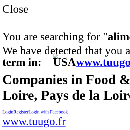
Close
You are searching for "
alim
We have detected that you 
term in:
www.tuugo
Companies in Food &
Loire, Pays de la Loi
Login
Register
Login with Facebook
www.tuugo.fr