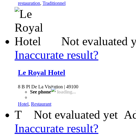
restauration
,
Traditionnel
Not evaluated y
Inaccurate result?
Le Royal Hotel
8 B Pl De La Visitation | 49100
See phone
loading...
Hotel
,
Restaurant
T
Not evaluated yet
Ad
Inaccurate result?