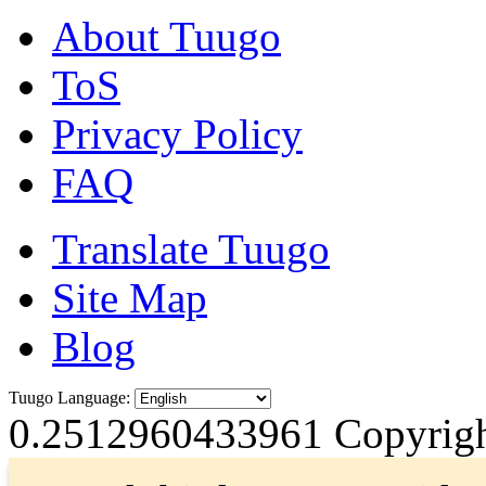
About Tuugo
ToS
Privacy Policy
FAQ
Translate Tuugo
Site Map
Blog
Tuugo Language:
0.2512960433961
Copyrigh