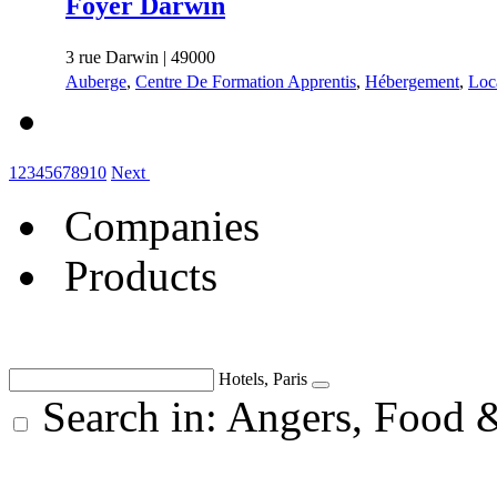
Foyer Darwin
3 rue Darwin | 49000
Auberge
,
Centre De Formation Apprentis
,
Hébergement
,
Loc
1
2
3
4
5
6
7
8
9
10
Next
Companies
Products
Hotels, Paris
Search in: Angers, Food 