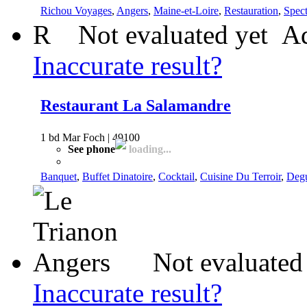
Richou Voyages
,
Angers
,
Maine-et-Loire
,
Restauration
,
Spect
R
Not evaluated yet
Ad
Inaccurate result?
Restaurant La Salamandre
1 bd Mar Foch | 49100
See phone
loading...
Banquet
,
Buffet Dinatoire
,
Cocktail
,
Cuisine Du Terroir
,
Degu
Not evaluated
Inaccurate result?