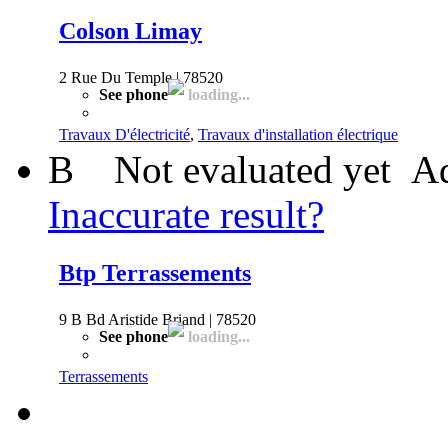
Colson Limay
2 Rue Du Temple | 78520
See phone
loading...
Travaux D'électricité
,
Travaux d'installation électrique
B
Not evaluated yet
Ad
Inaccurate result?
Btp Terrassements
9 B Bd Aristide Briand | 78520
See phone
loading...
Terrassements