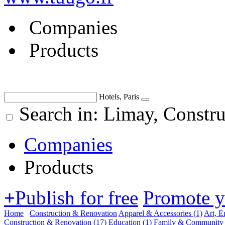
Companies
Products
Hotels, Paris
Search in: Limay, Constr
Companies
Products
+
Publish for free
Promote 
Home
Construction & Renovation
Apparel & Accessories
(1)
Art, E
Construction & Renovation
(17)
Education
(1)
Family & Community