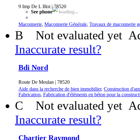
9 Imp De L Illoi | 78520
See phone
loading...
Maçonnerie
,
Maçonnerie Générale
,
Travaux de maçonnerie g
B
Not evaluated yet
Ad
Inaccurate result?
Bdi Nord
Route De Meulan | 78520
Aide dans la recherche de bien immobilier
,
Construction d'ap
Fabrication
,
Fabrication d'éléments en béton pour la construct
C
Not evaluated yet
Ad
Inaccurate result?
Chartier Raymond