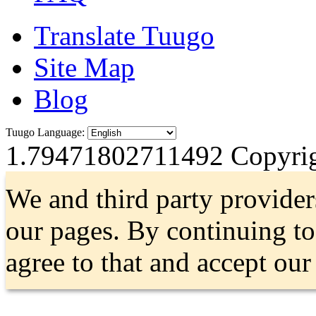
Translate Tuugo
Site Map
Blog
Tuugo Language:
1.79471802711492
Copyrig
We and third party provider
our pages. By continuing t
agree to that and accept ou