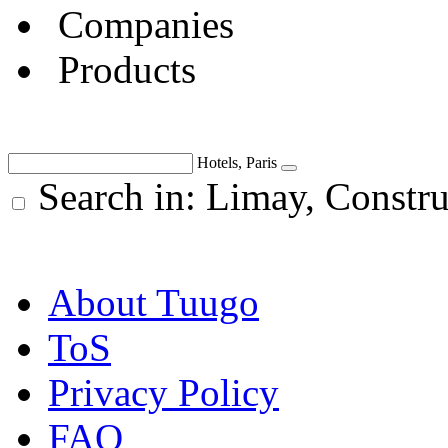
Companies
Products
Hotels, Paris
Search in: Limay, Constr
About Tuugo
ToS
Privacy Policy
FAQ