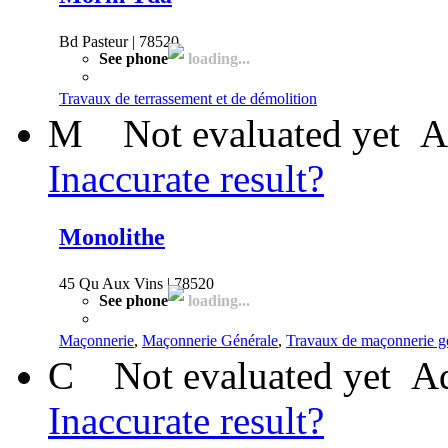
Bd Pasteur | 78520
See phone
loading...
Travaux de terrassement et de démolition
M
Not evaluated yet
A
Inaccurate result?
Monolithe
45 Qu Aux Vins | 78520
See phone
loading...
Maçonnerie
,
Maçonnerie Générale
,
Travaux de maçonnerie g
C
Not evaluated yet
Ad
Inaccurate result?