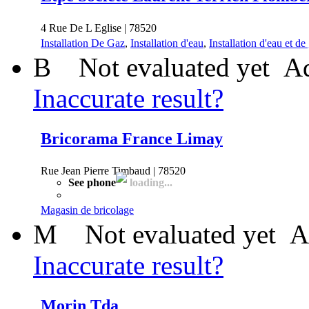
4 Rue De L Eglise | 78520
Installation De Gaz
,
Installation d'eau
,
Installation d'eau et de
B
Not evaluated yet
Ad
Inaccurate result?
Bricorama France Limay
Rue Jean Pierre Timbaud | 78520
See phone
loading...
Magasin de bricolage
M
Not evaluated yet
A
Inaccurate result?
Morin Tda