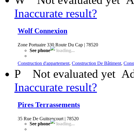
Inaccurate result?
Wolf Connexion
Zone Portuaire 330 Route Du Cap | 78520
See phone
loading...
Construction d'appartement
,
Construction De Bâtiment
,
Cons
P
Not evaluated yet
Ad
Inaccurate result?
Pires Terrassements
35 Rue De Guitrancourt | 78520
See phone
loading...