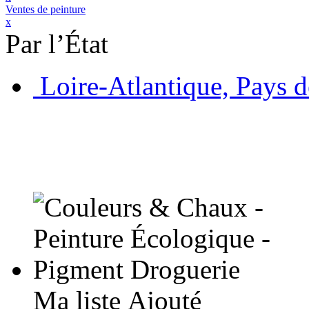
Ventes de peinture
x
Par l’État
Loire-Atlantique, Pays d
Ma liste
Ajouté