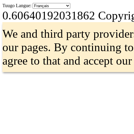
Tuugo Langue:
0.60640192031862
Copyrig
We and third party provider
our pages. By continuing t
agree to that and accept ou