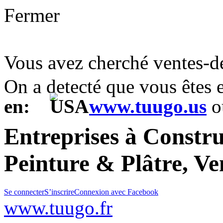
Fermer
Vous avez cherché ventes-d
On a detecté que vous êtes
en:
www.tuugo.us
o
Entreprises à Constr
Peinture & Plâtre, Ve
Se connecter
S’inscrire
Connexion avec Facebook
www.tuugo.fr