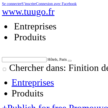
Se connecter
S’inscrire
Connexion avec Facebook
www.tuugo.fr
Entreprises
Produits
Hôtels, Paris
Chercher dans: Finition d
Entreprises
Produits
+
Publish for free
Promouvoi