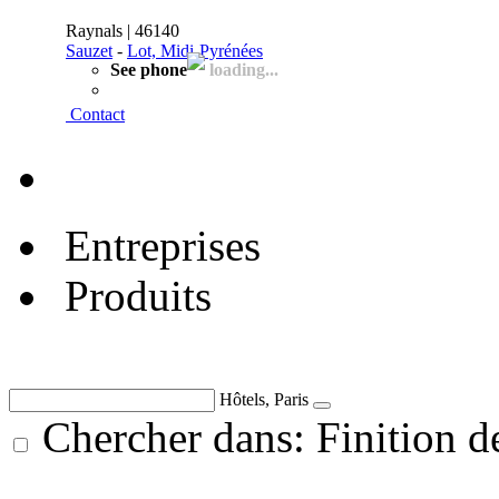
Raynals | 46140
Sauzet
-
Lot, Midi-Pyrénées
See phone
loading...
Contact
Entreprises
Produits
Hôtels, Paris
Chercher dans: Finition d