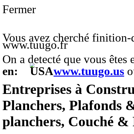
Fermer
Vous avez cherché finition-
www.tuugo.fr
On a detecté que vous êtes
en:
www.tuugo.us
o
Entreprises à Constr
Planchers, Plafonds &
planchers, Couché & 