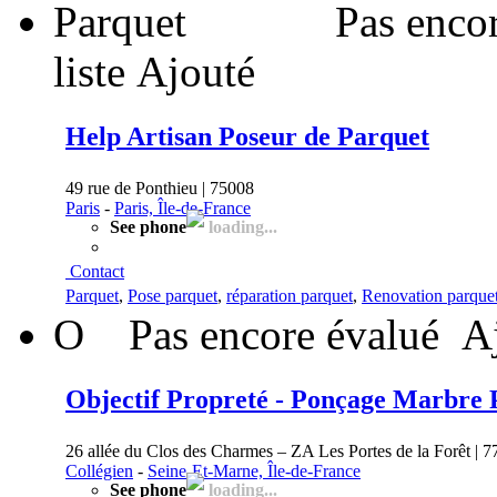
Pas enco
liste
Ajouté
Help Artisan Poseur de Parquet
49 rue de Ponthieu | 75008
Paris
-
Paris, Île-de-France
See phone
loading...
Contact
Parquet
,
Pose parquet
,
réparation parquet
,
Renovation parque
O
Pas encore évalué
A
Objectif Propreté - Ponçage Marbre 
26 allée du Clos des Charmes – ZA Les Portes de la Forêt | 
Collégien
-
Seine-Et-Marne, Île-de-France
See phone
loading...