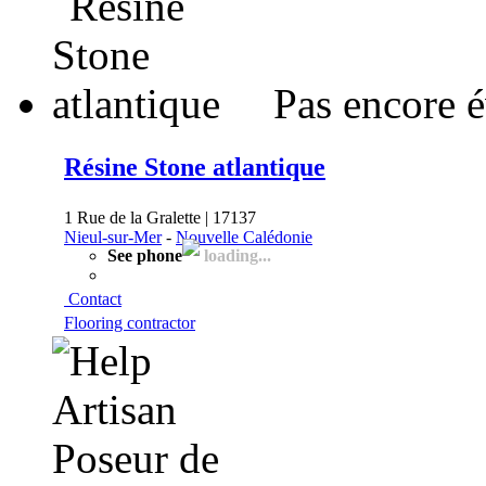
Pas encore 
Résine Stone atlantique
1 Rue de la Gralette | 17137
Nieul-sur-Mer
-
Nouvelle Calédonie
See phone
loading...
Contact
Flooring contractor