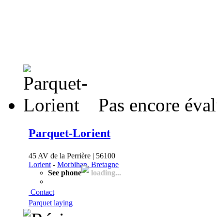
Pas encore éva
Parquet-Lorient
45 AV de la Perrière | 56100
Lorient
-
Morbihan, Bretagne
See phone
loading...
Contact
Parquet laying