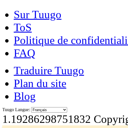
Sur Tuugo
ToS
Politique de confidentiali
FAQ
Traduire Tuugo
Plan du site
Blog
Tuugo Langue:
1.19286298751832
Copyrig