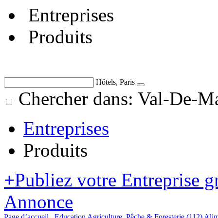
Entreprises
Produits
Hôtels, Paris
Chercher dans: Val-De-Mar
Entreprises
Produits
+
Publiez votre Entreprise g
Annonce
Page d’accueil
Education
Agriculture, Pêche & Foresterie
(112)
Alim