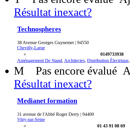
Résultat inexact?
Technospheres
38 Avenue Georges Guynemer | 94550
Chevilly-Larue
0149733938
Aménagement De Stand
,
Architectes
,
Distribution Électrique
M
Pas encore évalué
A
Résultat inexact?
Medianet formation
31 avenue de l'Abbé Roger Derry | 94400
Vitry-sur-Seine
01 43 91 08 69