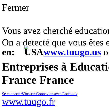
Fermer
Vous avez cherché educati
On a detecté que vous êtes
en:
www.tuugo.us
o
Entreprises à Educati
France France
Se connecter
S’inscrire
Connexion avec Facebook
www.tuugo.fr