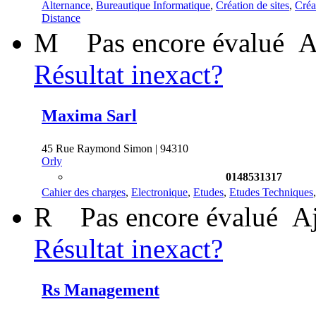
Alternance
,
Bureautique Informatique
,
Création de sites
,
Créa
Distance
M
Pas encore évalué
A
Résultat inexact?
Maxima Sarl
45 Rue Raymond Simon | 94310
Orly
0148531317
Cahier des charges
,
Electronique
,
Etudes
,
Etudes Techniques
R
Pas encore évalué
Aj
Résultat inexact?
Rs Management