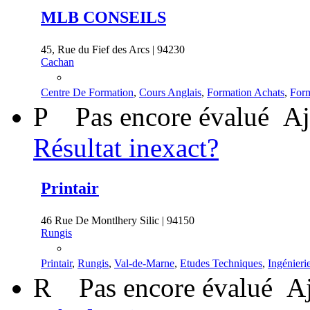
MLB CONSEILS
45, Rue du Fief des Arcs | 94230
Cachan
Centre De Formation
,
Cours Anglais
,
Formation Achats
,
Form
P
Pas encore évalué
Aj
Résultat inexact?
Printair
46 Rue De Montlhery Silic | 94150
Rungis
Printair
,
Rungis
,
Val-de-Marne
,
Etudes Techniques
,
Ingénieri
R
Pas encore évalué
Aj