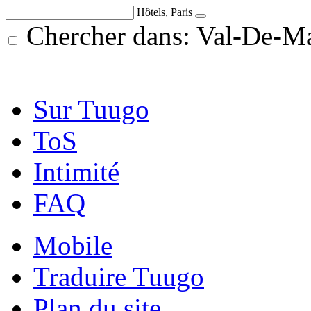
Hôtels, Paris
Chercher dans: Val-De-Mar
Sur Tuugo
ToS
Intimité
FAQ
Mobile
Traduire Tuugo
Plan du site