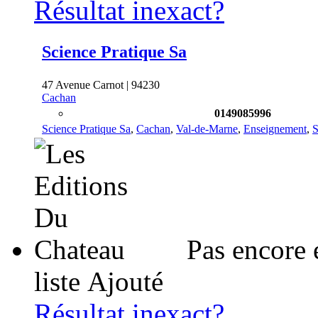
Résultat inexact?
Science Pratique Sa
47 Avenue Carnot | 94230
Cachan
0149085996
Science Pratique Sa
,
Cachan
,
Val-de-Marne
,
Enseignement
,
S
Pas encore 
liste
Ajouté
Résultat inexact?