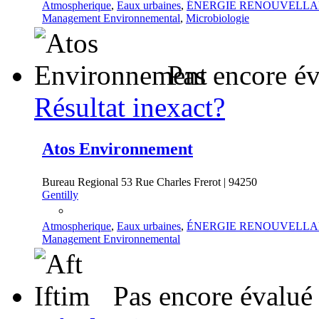
Atmospherique
,
Eaux urbaines
,
ÉNERGIE RENOUVELLA
Management Environnemental
,
Microbiologie
Pas encore é
Résultat inexact?
Atos Environnement
Bureau Regional 53 Rue Charles Frerot | 94250
Gentilly
Atmospherique
,
Eaux urbaines
,
ÉNERGIE RENOUVELLA
Management Environnemental
Pas encore évalué