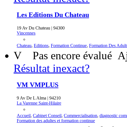
Les Editions Du Chateau
19 Av Du Chateau | 94300
Vincennes
Chateau
,
Editions
,
Formation Continue
,
Formation Des Adult
V
Pas encore évalué
Aj
Résultat inexact?
VM VMPLUS
9 Av De L Alma | 94210
La Varenne Saint-Hilaire
Accueil
,
Cabinet Conseil
,
Commercialisation
,
diagnostic com
Formation des adultes et formation continue