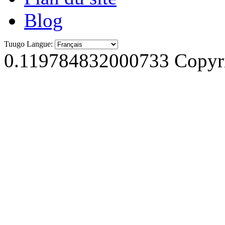
Blog
Tuugo Langue:
0.119784832000733
Copyri