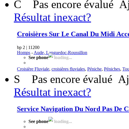
C
Pas encore évalué
Aj
Résultat inexact?
Croisières Sur Le Canal Du Midi Acc
bp 2 | 11200
Homps
-
Aude, Languedoc-Roussillon
See phone
loading...
Croisière Fluviale
,
croisières fluviales
,
Péniche
,
Péniches
,
Tou
S
Pas encore évalué
Aj
Résultat inexact?
Service Navigation Du Nord Pas De C
See phone
loading...