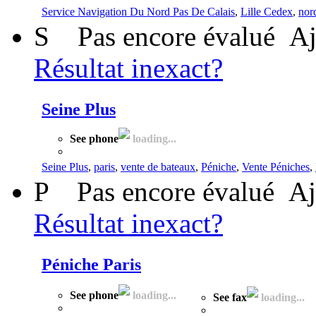
Service Navigation Du Nord Pas De Calais
,
Lille Cedex
,
nor
S
Pas encore évalué
Aj
Résultat inexact?
Seine Plus
See phone
loading...
Seine Plus
,
paris
,
vente de bateaux
,
Péniche
,
Vente Péniches
,
P
Pas encore évalué
Aj
Résultat inexact?
Péniche Paris
See phone
loading...
See fax
loading...