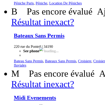
Péniche Paris
,
Péniche
,
Location De Péniches
B
Pas encore évalué
Aj
Résultat inexact?
Bateaux Sans Permis
220 rue du Ponteil | 34190
See phone
loading...
Bateau Sans Permis
,
Bateaux Sans Permis
,
Croisiere
,
Croisie
fluviales
M
Pas encore évalué
A
Résultat inexact?
Midi Evenements