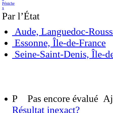
Péniche
x
Par l’État
Aude, Languedoc-Rouss
Essonne, Île-de-France
Seine-Saint-Denis, Île-d
P
Pas encore évalué
Aj
Résultat inexact?