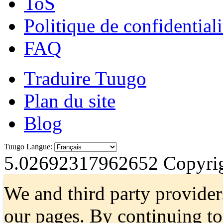
ToS
Politique de confidentiali
FAQ
Traduire Tuugo
Plan du site
Blog
Tuugo Langue:
5.02692317962652
Copyrig
We and third party provider
our pages. By continuing t