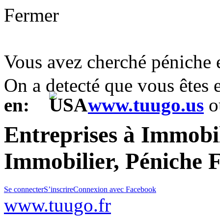
Fermer
Vous avez cherché péniche
On a detecté que vous êtes
en:
www.tuugo.us
o
Entreprises à Immobi
Immobilier, Péniche 
Se connecter
S’inscrire
Connexion avec Facebook
www.tuugo.fr