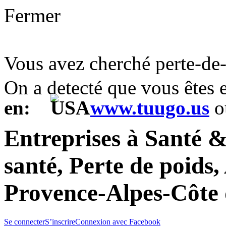
Fermer
Vous avez cherché perte-de
On a detecté que vous êtes
en:
www.tuugo.us
o
Entreprises à Santé &
santé, Perte de poids
Provence-Alpes-Côte 
Se connecter
S’inscrire
Connexion avec Facebook