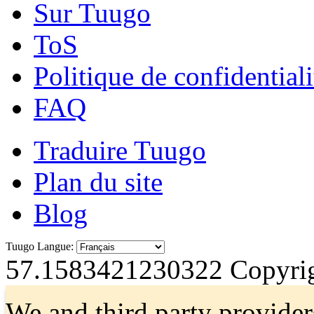
Sur Tuugo
ToS
Politique de confidentiali
FAQ
Traduire Tuugo
Plan du site
Blog
Tuugo Langue:
57.1583421230322
Copyrig
We and third party provider