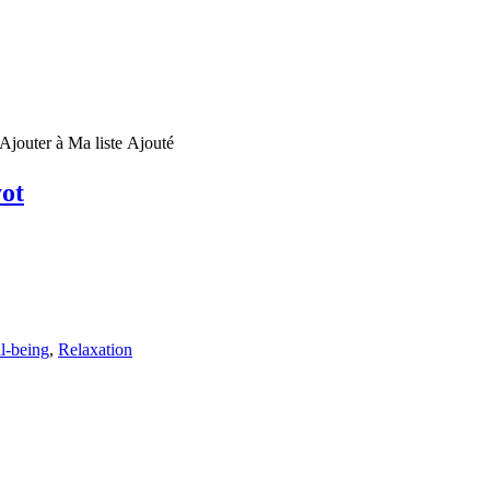
Ajouter à Ma liste
Ajouté
yot
l-being
,
Relaxation
é