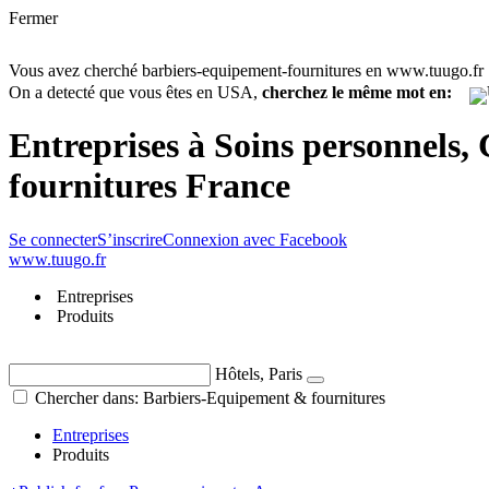
Fermer
Vous avez cherché barbiers-equipement-fournitures en www.tuugo.fr
On a detecté que vous êtes en USA,
cherchez le même mot en:
Entreprises à Soins personnels,
fournitures France
Se connecter
S’inscrire
Connexion avec Facebook
www.tuugo.fr
Entreprises
Produits
Hôtels, Paris
Chercher dans: Barbiers-Equipement & fournitures
Entreprises
Produits