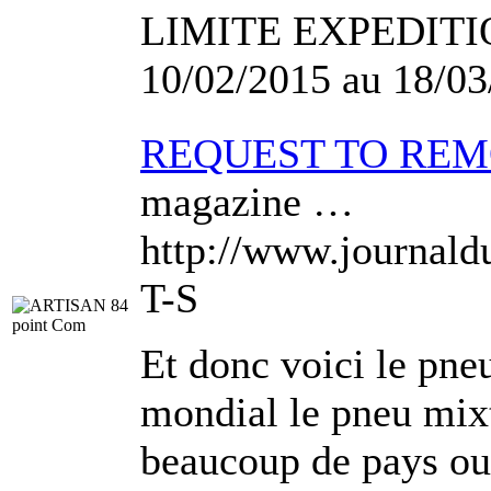
LIMITE EXPEDITIO
10/02/2015 au 18/03
REQUEST TO RE
magazine …
http://www.jour
T-S
Et donc voici le pne
mondial le pneu mixt
beaucoup de pays ou r