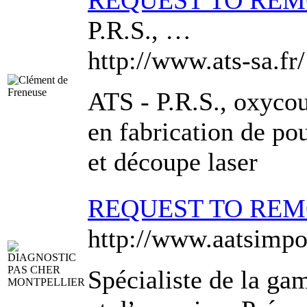
REQUEST TO RE
P.R.S., …
http://www.ats-sa.fr/
ATS - P.R.S., oxycou
en fabrication de po
et découpe laser
REQUEST TO RE
http://www.aatsimpo
Spécialiste de la ga