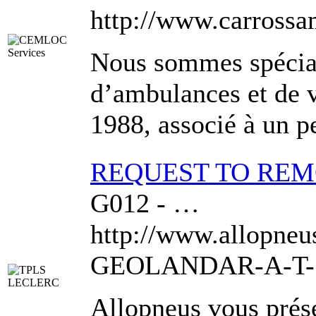
http://www.carross
Nous sommes spéciali
d’ambulances et de v
1988, associé à un p
REQUEST TO RE
G012 - …
http://www.allopn
GEOLANDAR-A-T-S
Allopneus vous prés