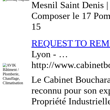
Mesnil Saint Denis | 
Composer le 17 Pom
15
REQUEST TO RE
Lyon - …
http://www.cabinetb
Le Cabinet Bouchara 
reconnu pour son exp
Propriété Industrielle