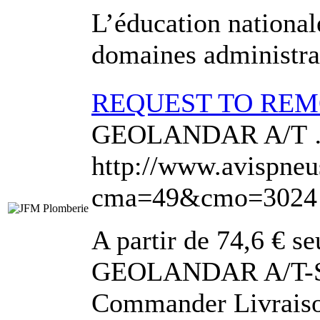
L’éducation national
domaines administrati
REQUEST TO RE
GEOLANDAR A/T
http://www.avispneu
cma=49&cmo=3024
A partir de 74,6 € s
GEOLANDAR A/T-S (
Commander Livraison