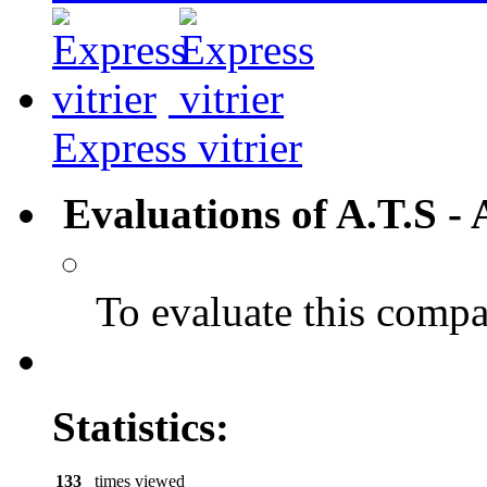
Express vitrier
Evaluations of A.T.S - 
To evaluate this comp
Statistics:
133
times viewed