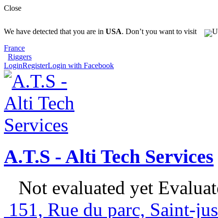
Close
We have detected that you are in
USA
. Don’t you want to visit
France
Riggers
Login
Register
Login with Facebook
A.T.S - Alti Tech Services
Not evaluated yet
Evaluat
151, Rue du parc, Saint-jus