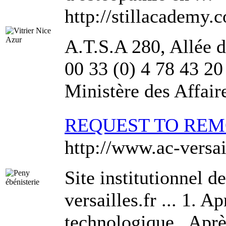
http://stillacademy.
A.T.S.A 280, Allée 
00 33 (0) 4 78 43 20
Ministère des Affaire
REQUEST TO RE
http://www.ac-versai
Site institutionnel d
versailles.fr ... 1. 
technologique . Aprè