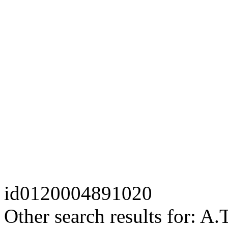
id
0120004891020
Other search results for: A.