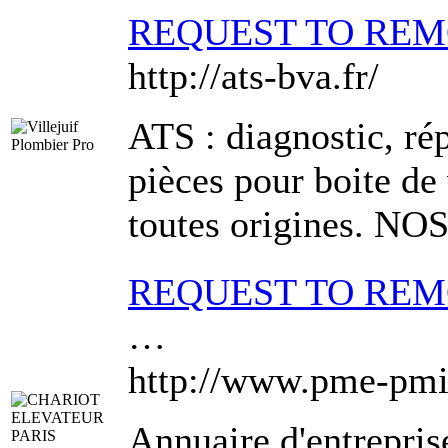
REQUEST TO RE
http://ats-bva.fr/
ATS : diagnostic, ré
pièces pour boite de
toutes origines. NO
REQUEST TO RE
…
http://www.pme-pmi
Annuaire d'entrepri