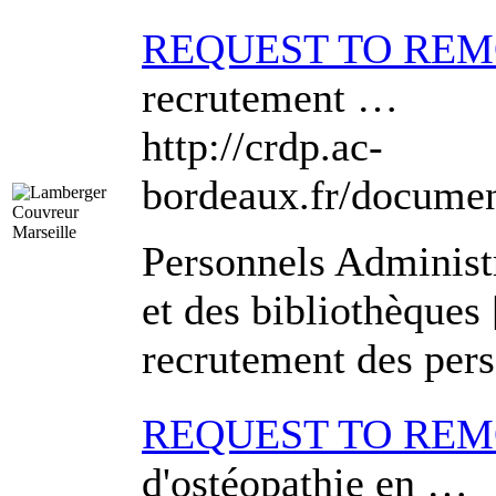
REQUEST TO RE
recrutement …
http://crdp.ac-
bordeaux.fr/docume
Personnels Administr
et des bibliothèques
recrutement des pers
REQUEST TO RE
d'ostéopathie en …