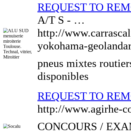
REQUEST TO RE
A/T S - …
http://www.carrasca
yokohama-geolandar-
pneus mixtes routie
disponibles
REQUEST TO RE
http://www.agirhe-c
CONCOURS / EXAM