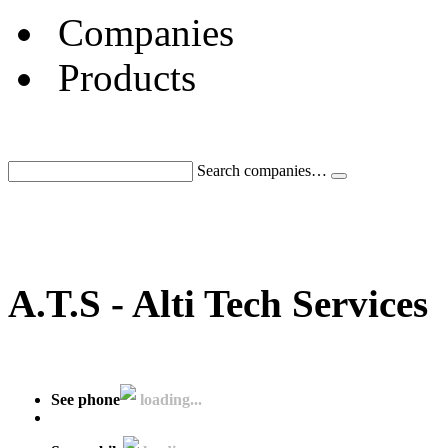
Companies
Products
Search companies…
A.T.S - Alti Tech Services
See phone
loading...