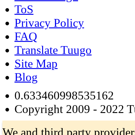
ToS
Privacy Policy
FAQ
Translate Tuugo
Site Map
Blog
0.633460998535162
Copyright 2009 - 2022 
We and third party provider