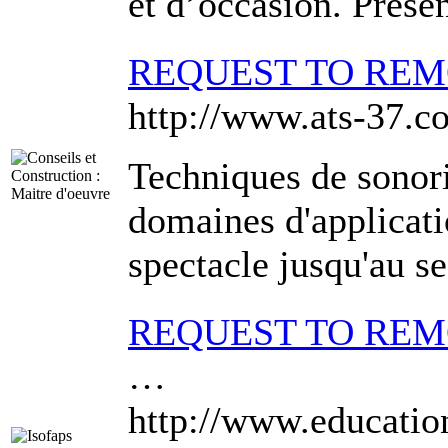
et d’occasion. Présen
REQUEST TO RE
http://www.ats-37.c
Techniques de sonoris
domaines d'applicati
spectacle jusqu'au se
REQUEST TO RE
…
http://www.education