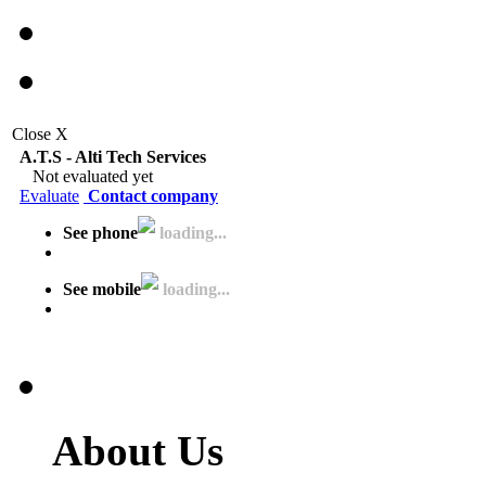
Close X
A.T.S - Alti Tech Services
Not evaluated yet
Evaluate
Contact company
See phone
loading...
See mobile
loading...
About Us