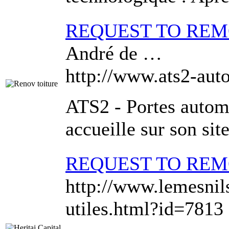
REQUEST TO RE
André de …
http://www.ats2-au
ATS2 - Portes autom
accueille sur son si
REQUEST TO RE
http://www.lemesnils
utiles.html?id=7813