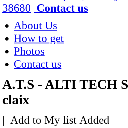
38680
Contact us
About Us
How to get
Photos
Contact us
A.T.S - ALTI TECH S
claix
|
Add to My list
Added