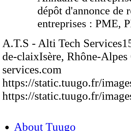
dépôt d'annonce de r
entreprises : PME, 
A.T.S - Alti Tech Services
1
de-claix
Isère, Rhône-Alpes
services.com
https://static.tuugo.fr/imag
https://static.tuugo.fr/imag
About Tuugo