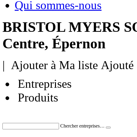
Qui sommes-nous
BRISTOL MYERS SQU
Centre, Épernon
|
Ajouter à Ma liste
Ajouté
Entreprises
Produits
Chercher entreprises…