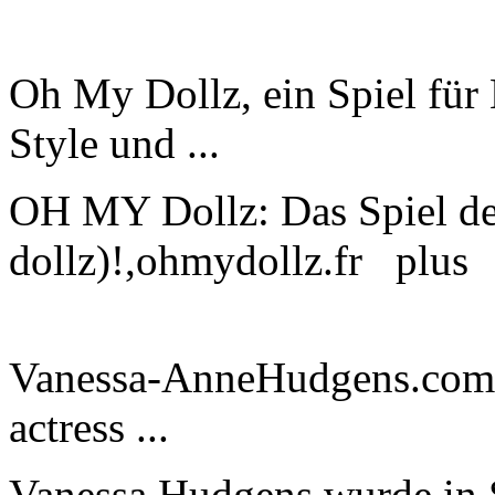
Oh My Dollz, ein Spiel für
Style und ...
OH MY Dollz: Das Spiel der 
dollz)!,ohmydollz.fr
plus
Vanessa-AnneHudgens.com -
actress ...
Vanessa Hudgens wurde in S