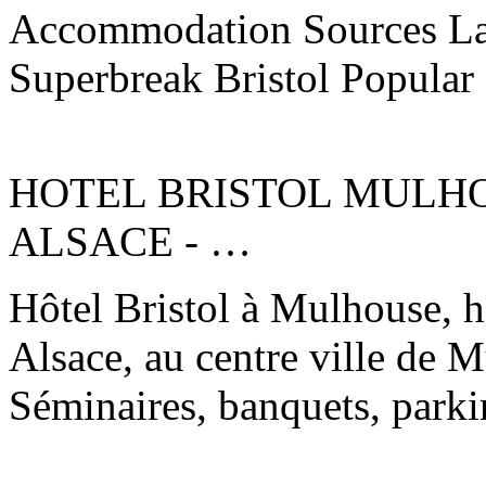
Accommodation Sources L
Superbreak Bristol Popular 
HOTEL BRISTOL MULH
ALSACE - …
Hôtel Bristol à Mulhouse, h
Alsace, au centre ville de M
Séminaires, banquets, park