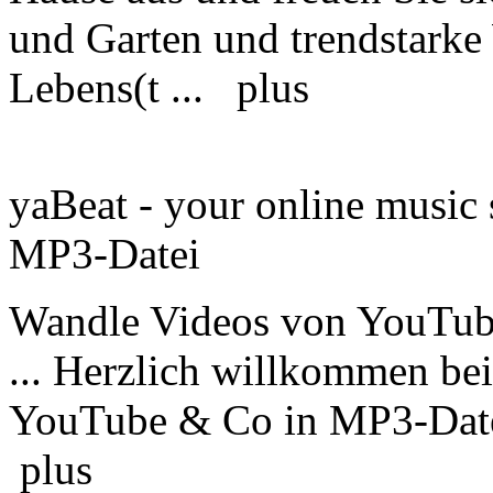
und Garten und trendstarke 
Lebens(t ...
plus
yaBeat - your online music
MP3-Datei
Wandle Videos von YouTub
... Herzlich willkommen be
YouTube & Co in MP3-Date
plus