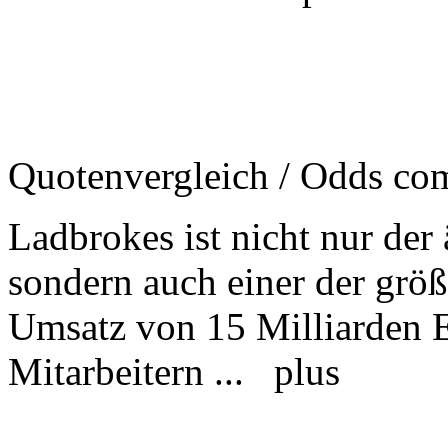
Quotenvergleich / Odds comp
Ladbrokes ist nicht nur der
sondern auch einer der größ
Umsatz von 15 Milliarden 
Mitarbeitern ...
plus