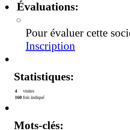
Évaluations:
Pour évaluer cette soci
Inscription
Statistiques:
4
visites
160
fois indiqué
Mots-clés: