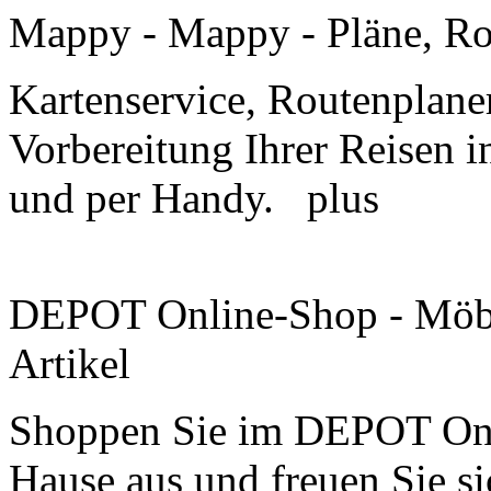
Mappy - Mappy - Pläne, Ro
Kartenservice, Routenplane
Vorbereitung Ihrer Reisen i
und per Handy.
plus
DEPOT Online-Shop - Möbe
Artikel
Shoppen Sie im DEPOT Onl
Hause aus und freuen Sie s