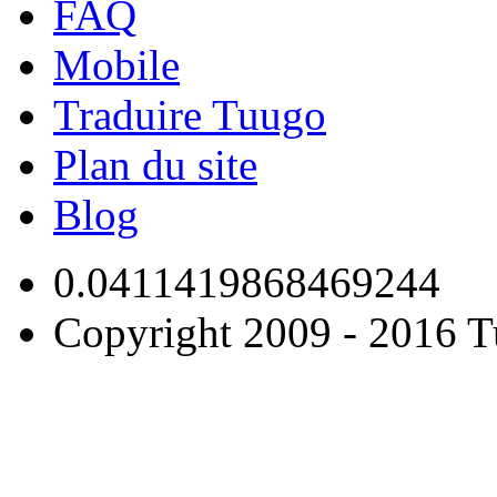
FAQ
Mobile
Traduire Tuugo
Plan du site
Blog
0.0411419868469244
Copyright 2009 - 2016 