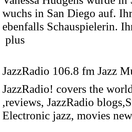
wuchs in San Diego auf. Ihr
ebenfalls Schauspielerin. Ih
plus
JazzRadio 106.8 fm Jazz Mus
JazzRadio! covers the world
,reviews, JazzRadio blogs,S
Electronic jazz, movies n