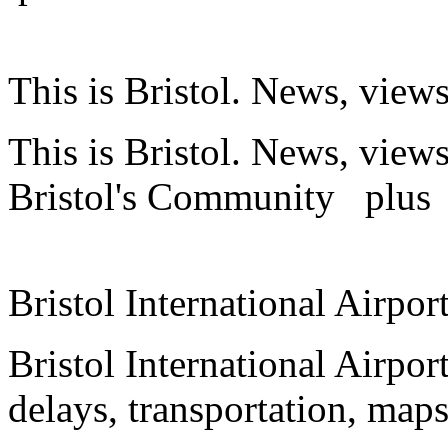
This is Bristol. News, vie
This is Bristol. News, views
Bristol's Community
plus
Bristol International Airpor
Bristol International Airport
delays, transportation, ma