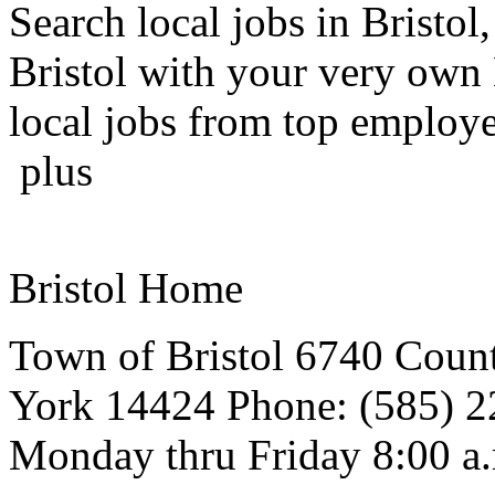
Search local jobs in Bristol,
Bristol with your very own 
local jobs from top employe
plus
Bristol Home
Town of Bristol 6740 Cou
York 14424 Phone: (585) 2
Monday thru Friday 8:00 a.