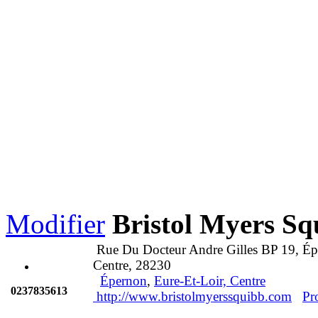
Modifier
Bristol Myers Sq
Rue Du Docteur Andre Gilles BP 19, Épe
Centre, 28230
Épernon
,
Eure-Et-Loir, Centre
0237835613
http://www.bristolmyerssquibb.com
Pr