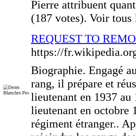
Pierre attribuent qua
(187 votes). Voir tous
REQUEST TO REM
https://fr.wikipedia.o
Biographie. Engagé a
rang, il prépare et réu
lieutenant en 1937 au 
lieutenant en octobre 
régiment étranger.. Ap