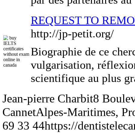
REQUEST TO REM
http://jp-petit.org/
Biographie de ce cherch
vulgarisation, réflexio
scientifique au plus 
Jean-pierre Charbit
8 Boulev
Cannet
Alpes-Maritimes, Pr
69 33 44
https://dentistelec