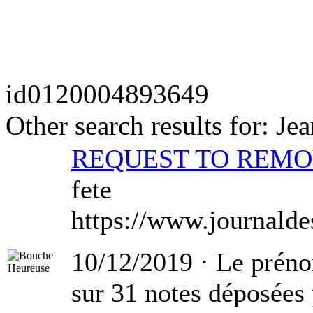
id
0120004893649
Other search results for: Je
REQUEST TO REM
fete
https://www.journald
10/12/2019 · Le préno
sur 31 notes déposées 