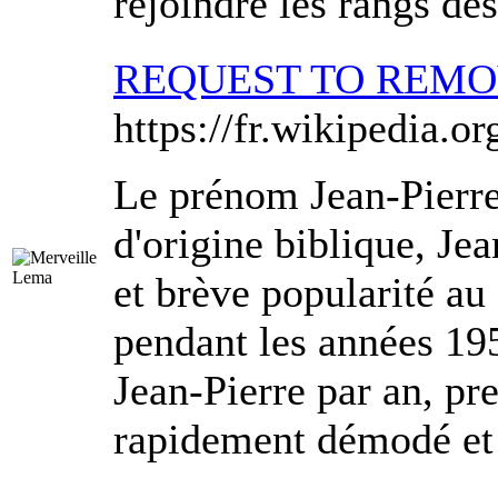
rejoindre les rangs de
REQUEST TO REM
https://fr.wikipedia.or
Le prénom Jean-Pierre
d'origine biblique, Je
et brève popularité au
pendant les années 195
Jean-Pierre par an, pr
rapidement démodé et n