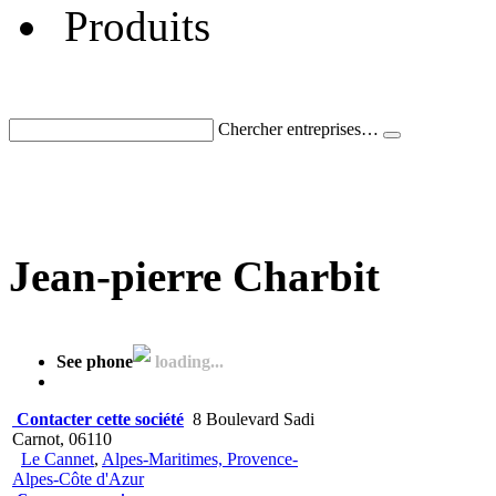
Produits
Chercher entreprises…
Jean-pierre Charbit
See phone
loading...
Contacter cette société
8 Boulevard Sadi
Carnot, 06110
Le Cannet
,
Alpes-Maritimes, Provence-
Alpes-Côte d'Azur