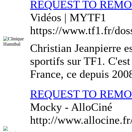
REQUEST TO REM
Vidéos | MYTF1
https://www.tf1.fr/doss
Christian Jeanpierre e
sportifs sur TF1. C'es
France, ce depuis 2008
REQUEST TO REM
Mocky - AlloCiné
http://www.allocine.