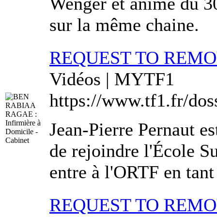
Wenger et anime du 30
sur la même chaine.
REQUEST TO REM
Vidéos | MYTF1
https://www.tf1.fr/dos
Jean-Pierre Pernaut est
de rejoindre l'École S
entre à l'ORTF en tant 
REQUEST TO REM