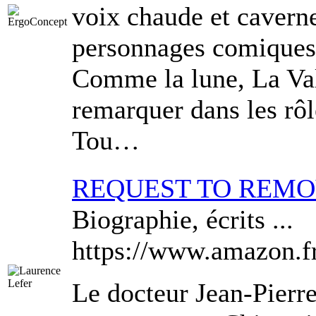
voix chaude et caverne
personnages comiques 
Comme la lune, La Vali
remarquer dans les rôl
Tou…
REQUEST TO REM
Biographie, écrits ...
https://www.amazon.
Le docteur Jean-Pierr