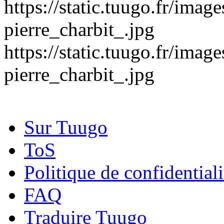
https://static.tuugo.fr/imag
pierre_charbit_.jpg
https://static.tuugo.fr/imag
pierre_charbit_.jpg
Sur Tuugo
ToS
Politique de confidentiali
FAQ
Traduire Tuugo