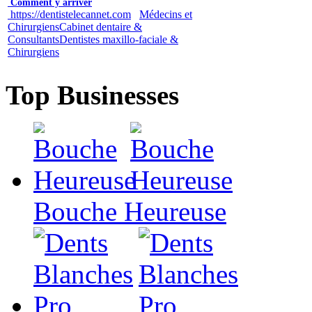
Comment y arriver
https://dentistelecannet.com
Médecins et
Chirurgiens
Cabinet dentaire &
Consultants
Dentistes maxillo-faciale &
Chirurgiens
Top Businesses
Bouche Heureuse