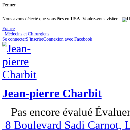
Fermer
Nous avons détecté que vous êtes en
USA
. Voulez-vous visiter
France
Médecins et Chirurgiens
Se connecter
S’inscrire
Connexion avec Facebook
Jean-pierre Charbit
Pas encore évalué
Évalue
8 Boulevard Sadi Carnot, 