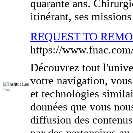
quarante ans. Chirurgi
itinérant, ses mission
REQUEST TO REM
https://www.fnac.com
Découvrez tout l'unive
votre navigation, vous
et technologies simila
données que vous nous
diffusion des contenus
par des partenaires au 