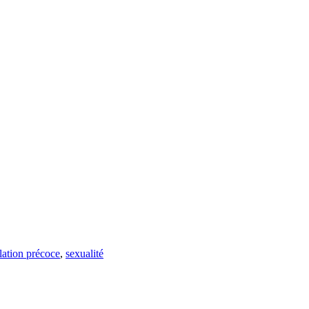
lation précoce
,
sexualité