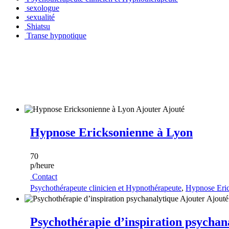
sexologue
sexualité
Shiatsu
Transe hypnotique
Ajouter
Ajouté
Hypnose Ericksonienne à Lyon
70
p/heure
Contact
Psychothérapeute clinicien et Hypnothérapeute
,
Hypnose Eri
Ajouter
Ajout
Psychothérapie d’inspiration psychan