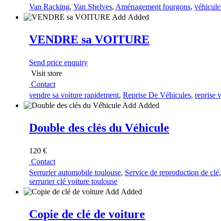
Van Racking
,
Van Shelves
,
Aménagement fourgons
,
véhicule 
Add
Added
VENDRE sa VOITURE
Send price enquiry
Visit store
Contact
vendre sa voiture rapidement
,
Reprise De Véhicules
,
reprise 
Add
Added
Double des clés du Véhicule
120 €
Contact
Serrurier automobile toulouse
,
Service de reproduction de clé
serrurier clé voiture toulouse
Add
Added
Copie de clé de voiture