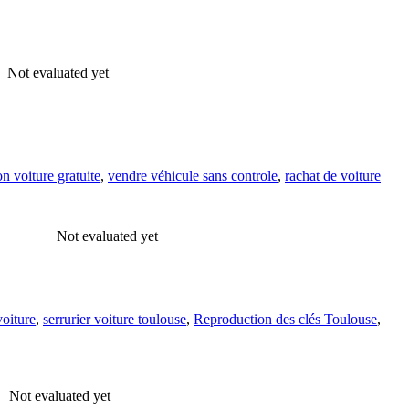
Not evaluated yet
on voiture gratuite
,
vendre véhicule sans controle
,
rachat de voiture
Not evaluated yet
oiture
,
serrurier voiture toulouse
,
Reproduction des clés Toulouse
,
Not evaluated yet