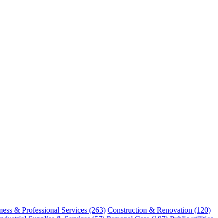
ness & Professional Services
(263)
Construction & Renovation
(120)