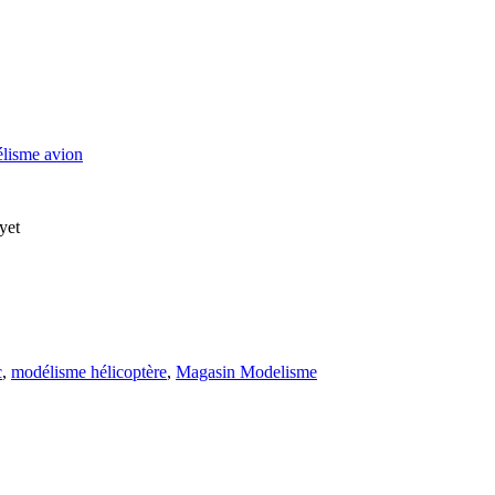
lisme avion
yet
c
,
modélisme hélicoptère
,
Magasin Modelisme