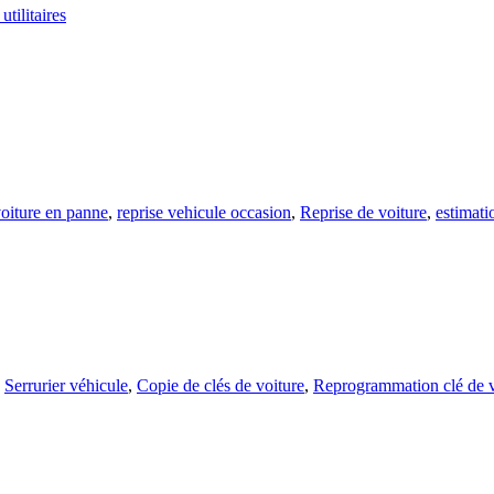
utilitaires
voiture en panne
,
reprise vehicule occasion
,
Reprise de voiture
,
estimati
,
Serrurier véhicule
,
Copie de clés de voiture
,
Reprogrammation clé de v