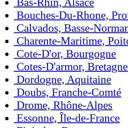
Bas-Rhin, Alsace
Bouches-Du-Rhone, Pro
Calvados, Basse-Norma
Charente-Maritime, Poit
Cote-D'or, Bourgogne
Cotes-D'armor, Bretagne
Dordogne, Aquitaine
Doubs, Franche-Comté
Drome, Rhône-Alpes
Essonne, Île-de-France