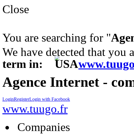
Close
You are searching for "
Agen
We have detected that you 
term in:
www.tuugo
Agence Internet - co
Login
Register
Login with Facebook
www.tuugo.fr
Companies