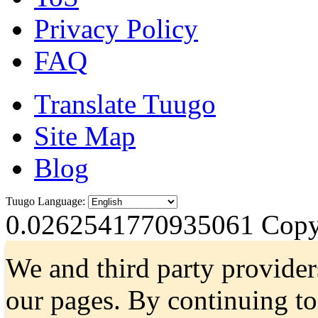
Privacy Policy
FAQ
Translate Tuugo
Site Map
Blog
Tuugo Language:
0.0262541770935061
Copyr
We and third party provider
our pages. By continuing t