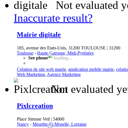
Not evaluated y
Inaccurate result?
Mairie digitale
185, avenue des Etats-Unis, 31200 TOULOUSE | 31200
Toulouse
-
Haute-Garonne, Midi-Pyrénées
See phone
loading...
Création de site web mairie
,
application mobile mairie
,
créati
Web Marketing
,
Agence Marketing
Not evaluated ye
Pixlcreation
Place Simone Veil | 54000
Nancy
-
Meurthe-Et-Moselle, Lorraine