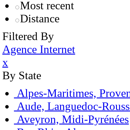
Most recent
Distance
Filtered By
Agence Internet
x
By State
Alpes-Maritimes, Prove
Aude, Languedoc-Rouss
Aveyron, Midi-Pyrénées