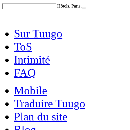
Hôtels, Paris
Sur Tuugo
ToS
Intimité
FAQ
Mobile
Traduire Tuugo
Plan du site
Blog