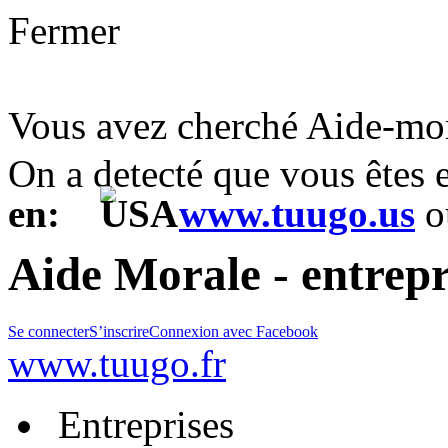
Fermer
Vous avez cherché Aide-mo
On a detecté que vous êtes
en:
www.tuugo.us
o
Aide Morale - entrepr
Se connecter
S’inscrire
Connexion avec Facebook
www.tuugo.fr
Entreprises