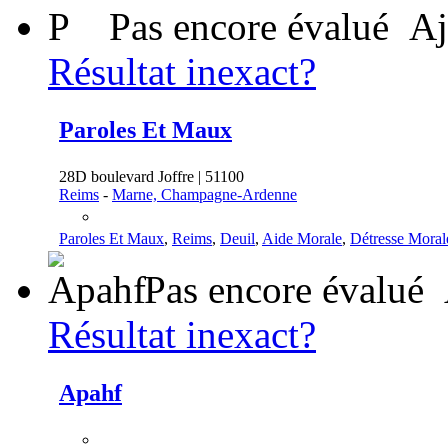
P
Pas encore évalué
Aj
Résultat inexact?
Paroles Et Maux
28D boulevard Joffre | 51100
Reims
-
Marne, Champagne-Ardenne
Paroles Et Maux
,
Reims
,
Deuil
,
Aide Morale
,
Détresse Moral
Pas encore évalué
Résultat inexact?
Apahf