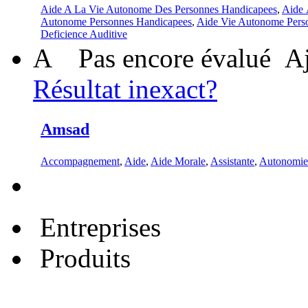
Aide A La Vie Autonome Des Personnes Handicapees
,
Aide 
Autonome Personnes Handicapees
,
Aide Vie Autonome Pers
Deficience Auditive
A
Pas encore évalué
Aj
Résultat inexact?
Amsad
Accompagnement
,
Aide
,
Aide Morale
,
Assistante
,
Autonomie
Entreprises
Produits