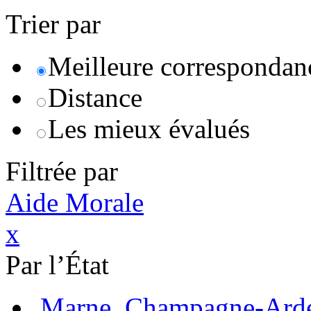
Trier par
Meilleure correspondan
Distance
Les mieux évalués
Filtrée par
Aide Morale
x
Par l’État
Marne, Champagne-Ard