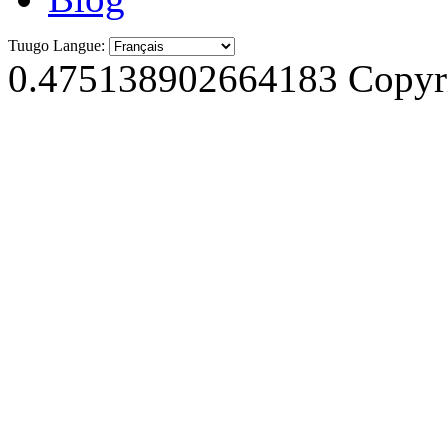
Tuugo Langue:
0.475138902664183
Copyri