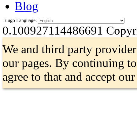
Blog
Tuugo Language:
0.100927114486691
Copyri
We and third party provider
our pages. By continuing t
agree to that and accept ou