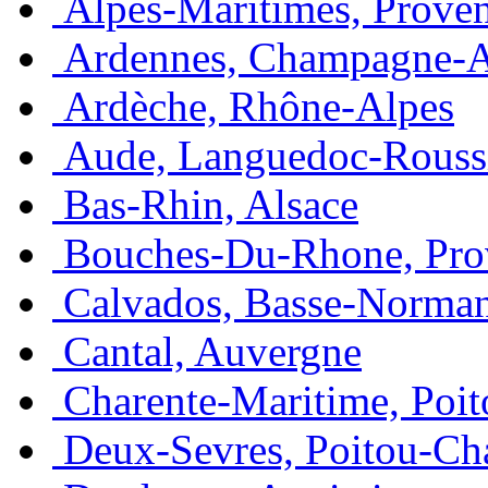
Alpes-Maritimes, Prove
Ardennes, Champagne-
Ardèche, Rhône-Alpes
Aude, Languedoc-Rouss
Bas-Rhin, Alsace
Bouches-Du-Rhone, Pro
Calvados, Basse-Norma
Cantal, Auvergne
Charente-Maritime, Poit
Deux-Sevres, Poitou-Ch