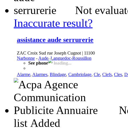
Not evaluat
Inaccurate result?
assistance aude serrurerie
ZAC Croix Sud rue Joseph Cugnot | 11100
Narbonne
-
Aude, Languedoc-Roussillon
See phone
loading...
Alarme
,
Alarmes
,
Blindage
,
Cambriolage
,
Cle
,
Clefs
,
Cles
,
D
N
list
Added