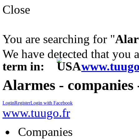
Close
You are searching for "
Ala
We have detected that you 
term in:
www.tuugo
Alarmes - companies 
Login
Register
Login with Facebook
www.tuugo.fr
Companies