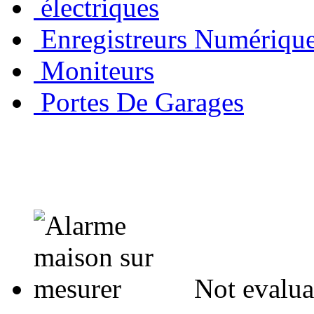
électriques
Enregistreurs Numériqu
Moniteurs
Portes De Garages
Not evalua