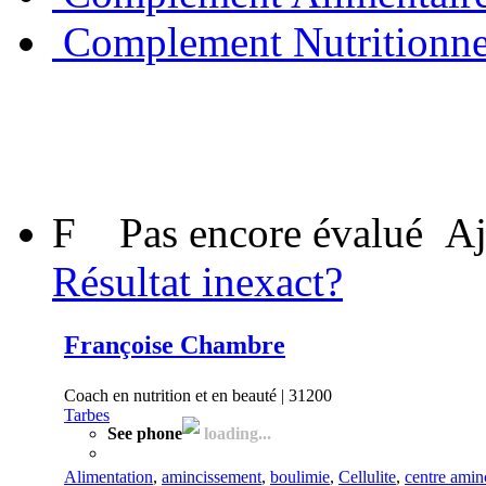
Complement Nutritionne
F
Pas encore évalué
Aj
Résultat inexact?
Françoise Chambre
Coach en nutrition et en beauté | 31200
Tarbes
See phone
loading...
Alimentation
,
amincissement
,
boulimie
,
Cellulite
,
centre amin