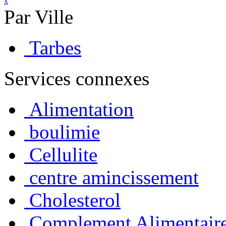
x
Par Ville
Tarbes
Services connexes
Alimentation
boulimie
Cellulite
centre amincissement
Cholesterol
Complement Alimentair