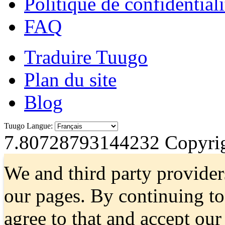
Politique de confidentiali
FAQ
Traduire Tuugo
Plan du site
Blog
Tuugo Langue:
7.80728793144232
Copyrig
We and third party provider
our pages. By continuing t
agree to that and accept ou