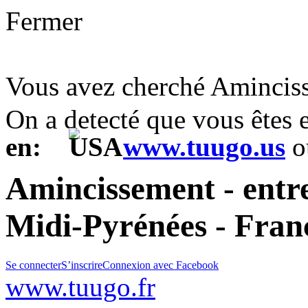
Fermer
Vous avez cherché Amincis
On a detecté que vous êtes
en:
www.tuugo.us
o
Amincissement - entre
Midi-Pyrénées - Fran
Se connecter
S’inscrire
Connexion avec Facebook
www.tuugo.fr