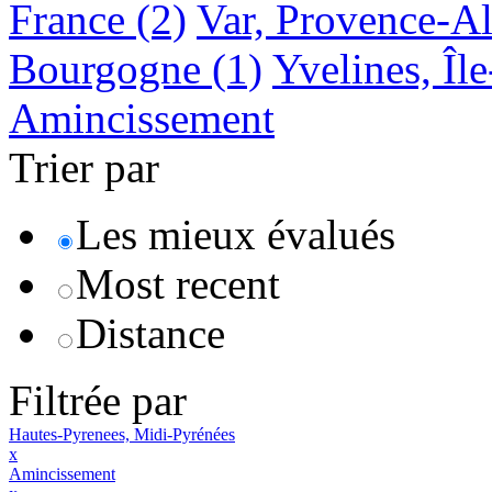
France
(2)
Var, Provence-A
Bourgogne
(1)
Yvelines, Îl
Amincissement
Trier par
Les mieux évalués
Most recent
Distance
Filtrée par
Hautes-Pyrenees, Midi-Pyrénées
x
Amincissement