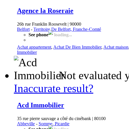
Agence la Roseraie
26b rue Franklin Roosevelt | 90000
Belfort
-
Territoire De Belfort, Franche-Comté
See phone
loading...
Achat appartement
,
Achat De Bien Immobilier
,
Achat maison
Immobilier
Not evaluated 
Inaccurate result?
Acd Immobilier
35 rue pierre sauvage a côté du cinébank | 80100
Abbeville
-
Somme, Picardie