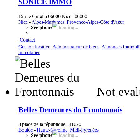
SONICE IMMO
15 rue Guiglia 06000 Nice | 06000
Nice
-
Alpes-Maritimes, Provence-Alpes-Côte d'Azur
See phone
loading...
Contact
Gestion locative
,
Administrateur de biens
,
Annonces Immobili
immobilier
Not eval
Belles Demeures du Frontonnais
8 place de la république | 31620
Bouloc
-
Haute-Garonne, Midi-Pyrénées
See phone
loading...