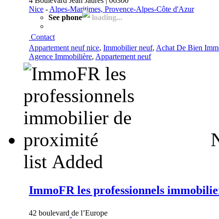
4 Boulevard Jean Jaures | 06300
Nice
-
Alpes-Maritimes, Provence-Alpes-Côte d'Azur
See phone
loading...
Contact
Appartement neuf nice
,
Immobilier neuf
,
Achat De Bien Immo
Agence Immobilière
,
Appartement neuf
N
list
Added
ImmoFR les professionnels immobilie
42 boulevard de l’Europe