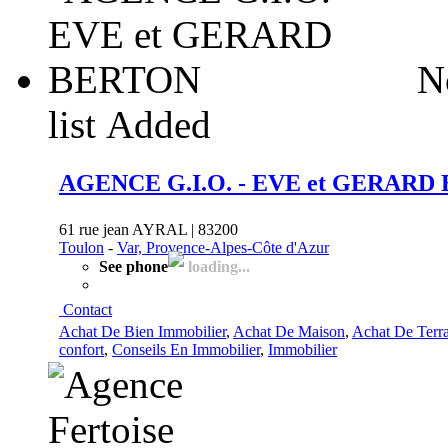
N
list
Added
AGENCE G.I.O. - EVE et GERARD
61 rue jean AYRAL | 83200
Toulon
-
Var, Provence-Alpes-Côte d'Azur
See phone
loading...
Contact
Achat De Bien Immobilier
,
Achat De Maison
,
Achat De Terr
confort
,
Conseils En Immobilier
,
Immobilier