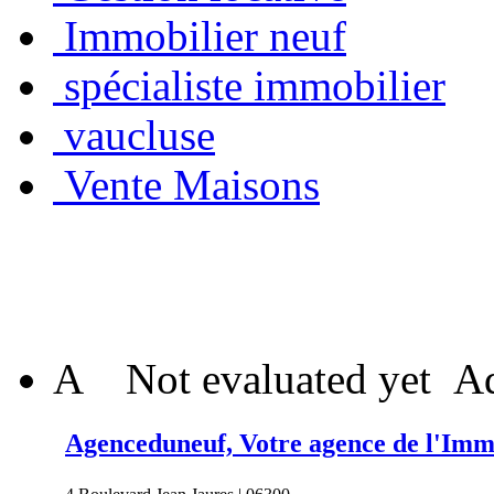
Immobilier neuf
spécialiste immobilier
vaucluse
Vente Maisons
A
Not evaluated yet
Ad
Agenceduneuf, Votre agence de l'Imm