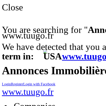
Close
You are searching for "
Anno
www.tuugo.fr
We have detected that you 
term in:
www.tuugo
Annonces Immobilière
Login
Register
Login with Facebook
www.tuugo.fr