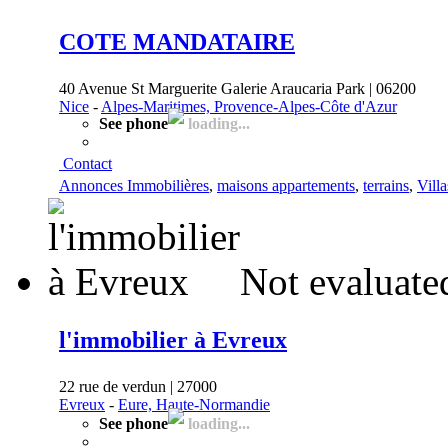
COTE MANDATAIRE
40 Avenue St Marguerite Galerie Araucaria Park | 06200
Nice
-
Alpes-Maritimes, Provence-Alpes-Côte d'Azur
See phone
loading...
Contact
Annonces Immobilières
,
maisons appartements
,
terrains
,
Villa
Not evaluate
l'immobilier à Evreux
22 rue de verdun | 27000
Evreux
-
Eure, Haute-Normandie
See phone
loading...