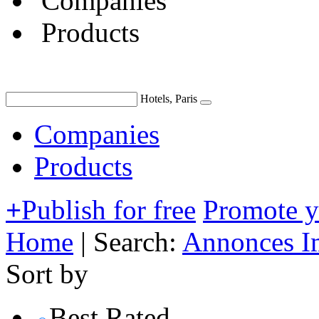
Companies
Products
Hotels, Paris
Companies
Products
+
Publish for free
Promote 
Home
|
Search:
Annonces I
Sort by
Best Rated