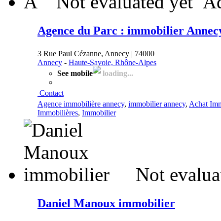
A
Not evaluated yet
Ad
Agence du Parc : immobilier Annec
3 Rue Paul Cézanne, Annecy | 74000
Annecy
-
Haute-Savoie, Rhône-Alpes
See mobile
loading...
Contact
Agence immobilière annecy
,
immobilier annecy
,
Achat Imm
Immobilières
,
Immobilier
Not evalua
Daniel Manoux immobilier