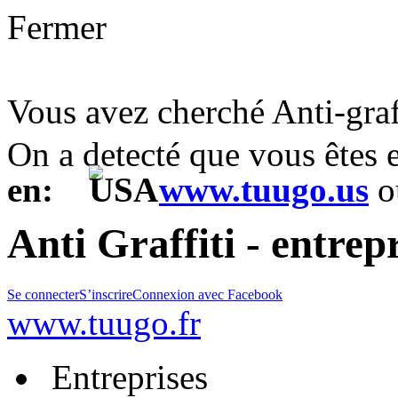
Fermer
Vous avez cherché Anti-graf
On a detecté que vous êtes
en:
www.tuugo.us
o
Anti Graffiti - entrep
Se connecter
S’inscrire
Connexion avec Facebook
www.tuugo.fr
Entreprises