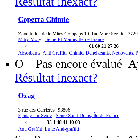
Résultat inexact?
Copetra Chimie
Zone Industrielle Mitry Compans 19 Rue Marc Seguin | 772
Mitry-Mory
-
Seine-Et-Marne, Île-de-France
01 60 21 27 26
Absorbants
,
Anti Graffiti
,
Chimie
,
Deneigeants
,
Nettoyants
,
P
O
Pas encore évalué
A
Résultat inexact?
Ozag
3 rue des Carrières | 93806
Épinay-sur-Seine
-
Seine-Saint-Denis, Île-de-France
33 1 48 41 10 03
Anti Graffiti
,
Lutte Anti-graffiti