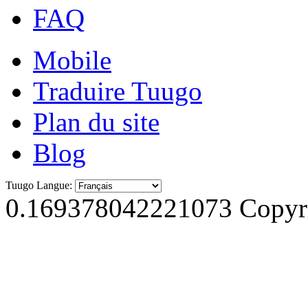
FAQ
Mobile
Traduire Tuugo
Plan du site
Blog
Tuugo Langue:
0.169378042221073
Copyri