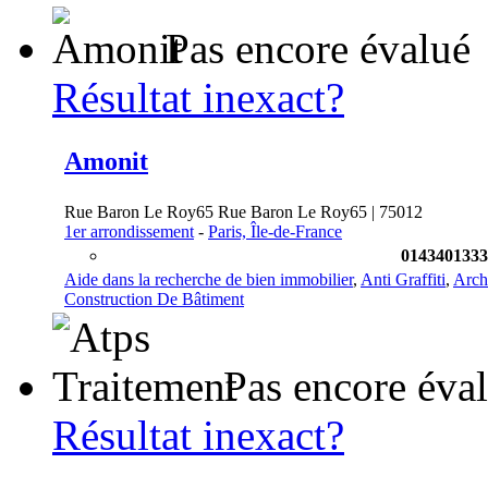
Pas encore évalué
Résultat inexact?
Amonit
Rue Baron Le Roy65 Rue Baron Le Roy65 | 75012
1er arrondissement
-
Paris, Île-de-France
0143401333
Aide dans la recherche de bien immobilier
,
Anti Graffiti
,
Arch
Construction De Bâtiment
Pas encore éva
Résultat inexact?