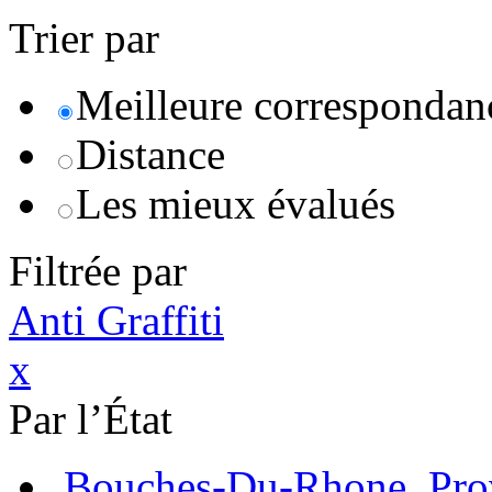
Trier par
Meilleure correspondan
Distance
Les mieux évalués
Filtrée par
Anti Graffiti
x
Par l’État
Bouches-Du-Rhone, Pro