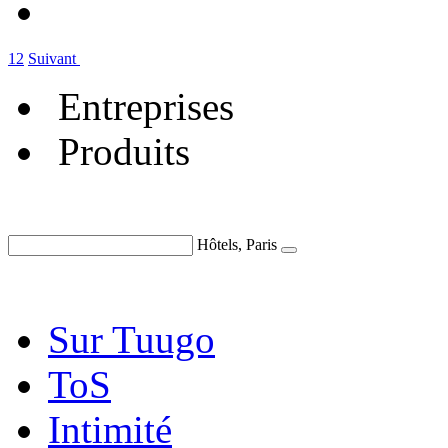
1
2
Suivant
Entreprises
Produits
Hôtels, Paris
Sur Tuugo
ToS
Intimité