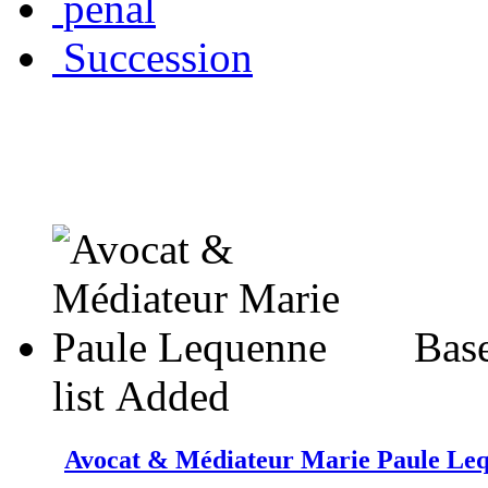
penal
Succession
Base
list
Added
Avocat & Médiateur Marie Paule Le