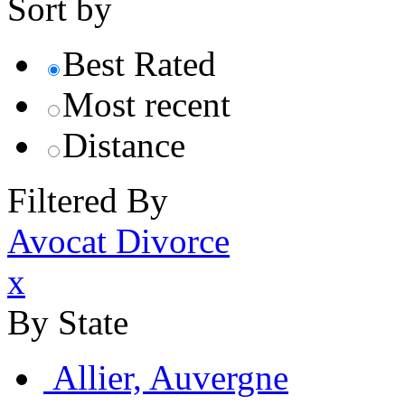
Sort by
Best Rated
Most recent
Distance
Filtered By
Avocat Divorce
x
By State
Allier, Auvergne