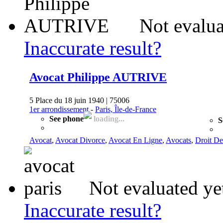
Not evalua
Inaccurate result?
Avocat Philippe AUTRIVE
5 Place du 18 juin 1940 | 75006
1er arrondissement
-
Paris, Île-de-France
See phone
loading...
S
Avocat
,
Avocat Divorce
,
Avocat En Ligne
,
Avocats
,
Droit De
Not evaluated ye
Inaccurate result?