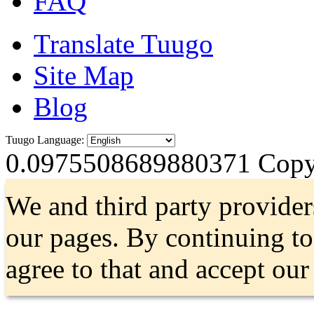
FAQ
Translate Tuugo
Site Map
Blog
Tuugo Language:
0.0975508689880371
Copyr
We and third party provider
our pages. By continuing t
agree to that and accept ou