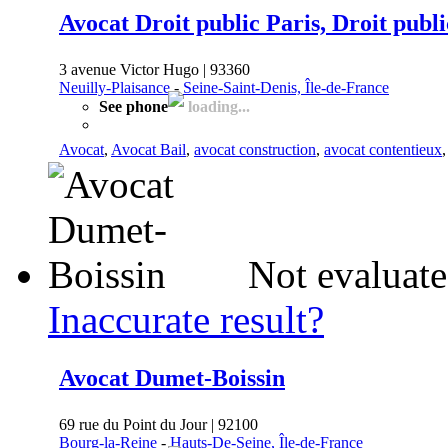
Avocat Droit public Paris, Droit publi
3 avenue Victor Hugo | 93360
Neuilly-Plaisance
-
Seine-Saint-Denis, Île-de-France
See phone
loading...
Avocat
,
Avocat Bail
,
avocat construction
,
avocat contentieux
Not evaluate
Inaccurate result?
Avocat Dumet-Boissin
69 rue du Point du Jour | 92100
Bourg-la-Reine
-
Hauts-De-Seine, Île-de-France