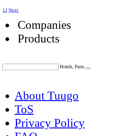
1
2
Next
Companies
Products
Hotels, Paris
About Tuugo
ToS
Privacy Policy