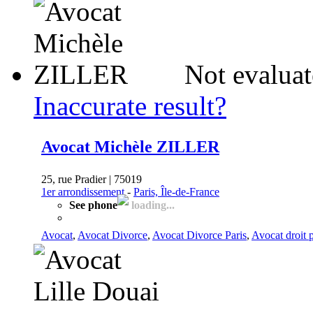
Not evaluat
Inaccurate result?
Avocat Michèle ZILLER
25, rue Pradier | 75019
1er arrondissement
-
Paris, Île-de-France
See phone
loading...
Avocat
,
Avocat Divorce
,
Avocat Divorce Paris
,
Avocat droit 