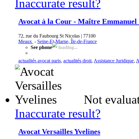
Inaccurate result?
Avocat à la Cour - Maître Emmanuel 
72, rue du Faubourg St Nicolas | 77100
Meaux
-
Seine-Et-Marne, Île-de-France
See phone
loading...
actualités avocat paris
,
actualités droit
,
Assistance Juridique
,
A
Not evalua
Inaccurate result?
Avocat Versailles Yvelines