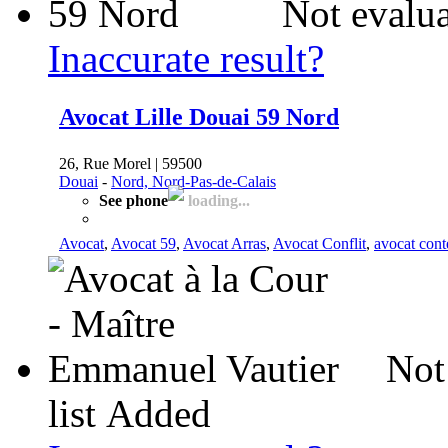
Not evalua
Inaccurate result?
Avocat Lille Douai 59 Nord
26, Rue Morel | 59500
Douai
-
Nord, Nord-Pas-de-Calais
See phone
loading...
Avocat
,
Avocat 59
,
Avocat Arras
,
Avocat Conflit
,
avocat cont
Not
list
Added