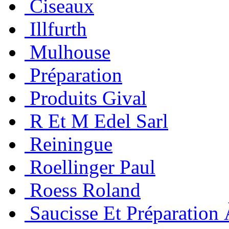
Ciseaux
Illfurth
Mulhouse
Préparation
Produits Gival
R Et M Edel Sarl
Reiningue
Roellinger Paul
Roess Roland
Saucisse Et Préparation