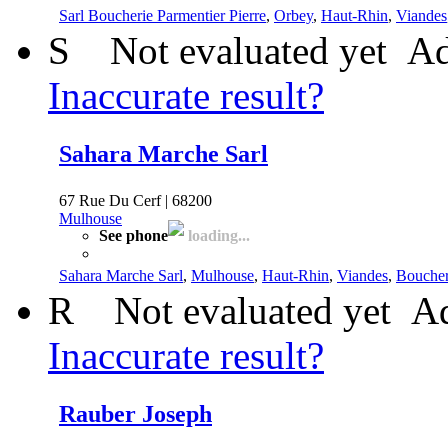
Sarl Boucherie Parmentier Pierre
,
Orbey
,
Haut-Rhin
,
Viandes
S
Not evaluated yet
Ad
Inaccurate result?
Sahara Marche Sarl
67 Rue Du Cerf | 68200
Mulhouse
See phone
loading...
Sahara Marche Sarl
,
Mulhouse
,
Haut-Rhin
,
Viandes
,
Boucher
R
Not evaluated yet
Ad
Inaccurate result?
Rauber Joseph