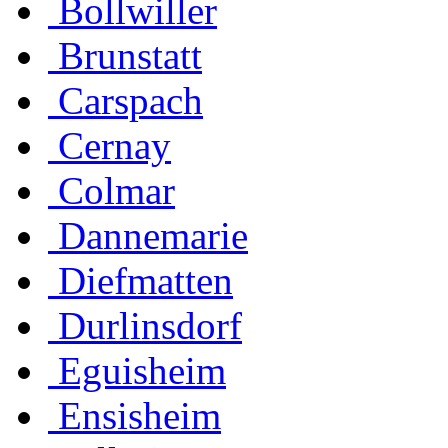
Bollwiller
Brunstatt
Carspach
Cernay
Colmar
Dannemarie
Diefmatten
Durlinsdorf
Eguisheim
Ensisheim