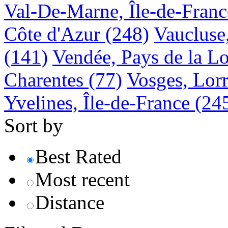
Val-De-Marne, Île-de-Franc
Côte d'Azur
(248)
Vaucluse
(141)
Vendée, Pays de la Lo
Charentes
(77)
Vosges, Lorr
Yvelines, Île-de-France
(24
Sort by
Best Rated
Most recent
Distance