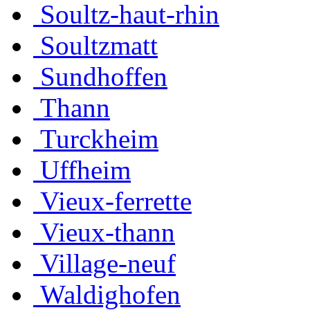
Soultz-haut-rhin
Soultzmatt
Sundhoffen
Thann
Turckheim
Uffheim
Vieux-ferrette
Vieux-thann
Village-neuf
Waldighofen