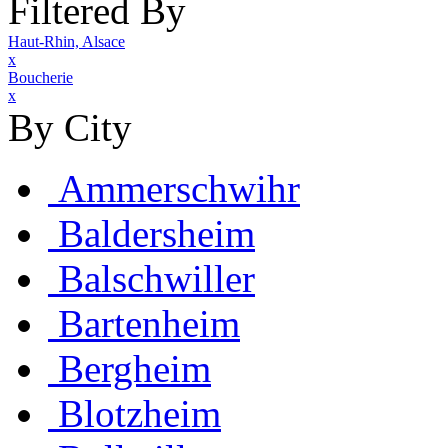
Filtered By
Haut-Rhin, Alsace
x
Boucherie
x
By City
Ammerschwihr
Baldersheim
Balschwiller
Bartenheim
Bergheim
Blotzheim