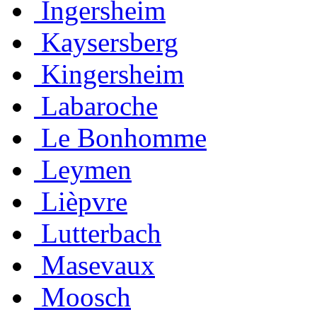
Ingersheim
Kaysersberg
Kingersheim
Labaroche
Le Bonhomme
Leymen
Lièpvre
Lutterbach
Masevaux
Moosch