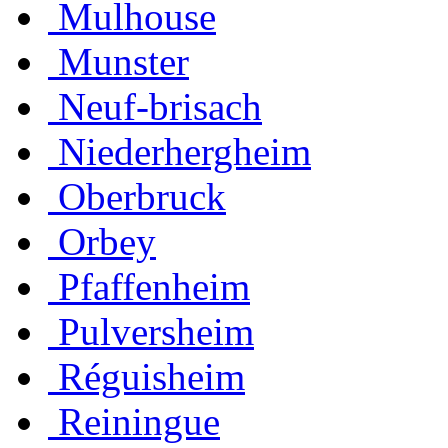
Mulhouse
Munster
Neuf-brisach
Niederhergheim
Oberbruck
Orbey
Pfaffenheim
Pulversheim
Réguisheim
Reiningue