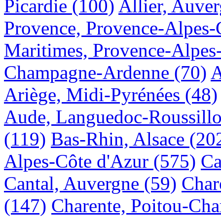
Picardie
(100)
Allier, Auve
Provence, Provence-Alpes-
Maritimes, Provence-Alpes
Champagne-Ardenne
(70)
A
Ariège, Midi-Pyrénées
(48)
Aude, Languedoc-Roussill
(119)
Bas-Rhin, Alsace
(20
Alpes-Côte d'Azur
(575)
Ca
Cantal, Auvergne
(59)
Char
(147)
Charente, Poitou-Cha