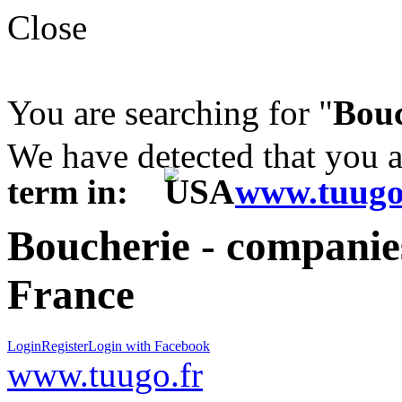
Close
You are searching for "
Bouc
We have detected that you 
term in:
www.tuugo
Boucherie - companies
France
Login
Register
Login with Facebook
www.tuugo.fr