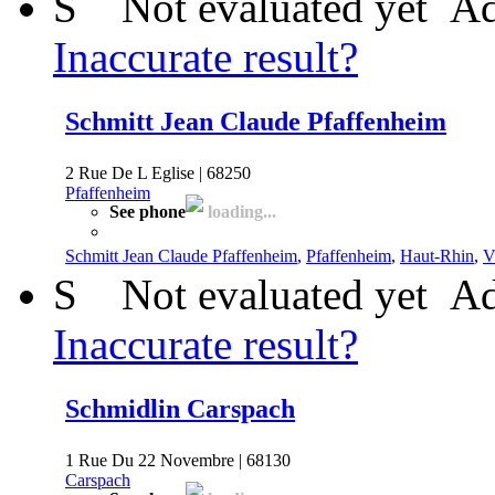
S
Not evaluated yet
Ad
Inaccurate result?
Schmitt Jean Claude Pfaffenheim
2 Rue De L Eglise | 68250
Pfaffenheim
See phone
loading...
Schmitt Jean Claude Pfaffenheim
,
Pfaffenheim
,
Haut-Rhin
,
V
S
Not evaluated yet
Ad
Inaccurate result?
Schmidlin Carspach
1 Rue Du 22 Novembre | 68130
Carspach