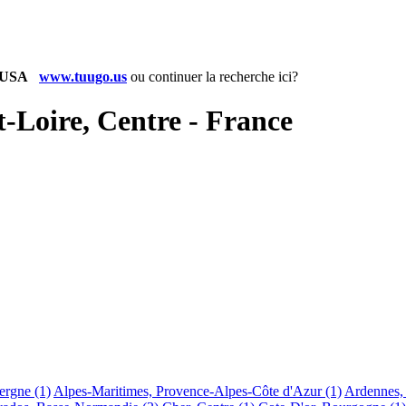
www.tuugo.us
ou
continuer la recherche ici?
t-Loire, Centre - France
vergne
(1)
Alpes-Maritimes, Provence-Alpes-Côte d'Azur
(1)
Ardennes