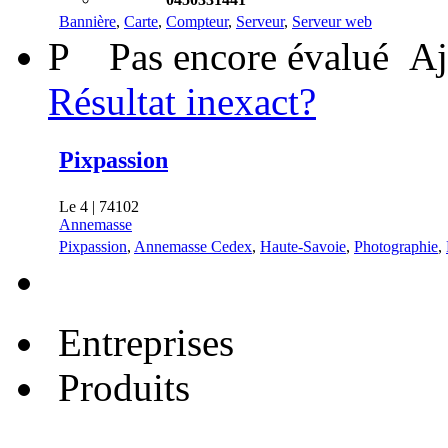
Bannière
,
Carte
,
Compteur
,
Serveur
,
Serveur web
P
Pas encore évalué
Aj
Résultat inexact?
Pixpassion
Le 4 | 74102
Annemasse
Pixpassion
,
Annemasse Cedex
,
Haute-Savoie
,
Photographie
,
Entreprises
Produits