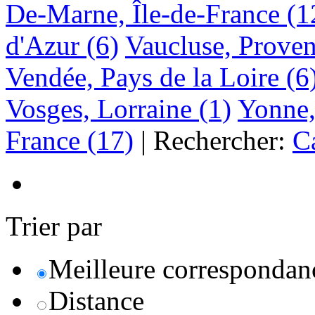
De-Marne, Île-de-France
(1
d'Azur
(6)
Vaucluse, Prove
Vendée, Pays de la Loire
(6
Vosges, Lorraine
(1)
Yonne
France
(17)
|
Rechercher:
C
Trier par
Meilleure correspondan
Distance