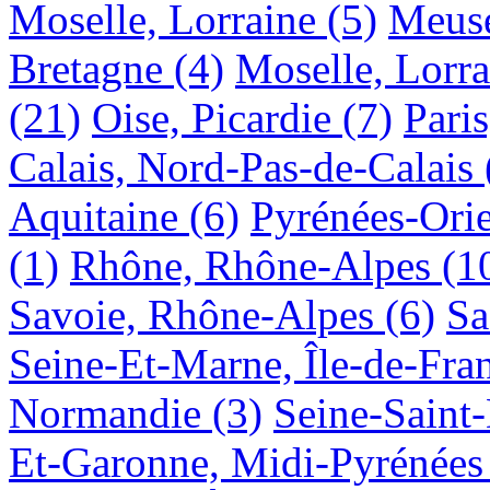
Moselle, Lorraine
(5)
Meuse
Bretagne
(4)
Moselle, Lorra
(21)
Oise, Picardie
(7)
Paris
Calais, Nord-Pas-de-Calais
Aquitaine
(6)
Pyrénées-Ori
(1)
Rhône, Rhône-Alpes
(1
Savoie, Rhône-Alpes
(6)
Sa
Seine-Et-Marne, Île-de-Fra
Normandie
(3)
Seine-Saint-
Et-Garonne, Midi-Pyrénées