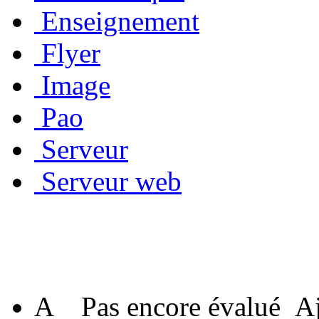
Enseignement
Flyer
Image
Pao
Serveur
Serveur web
A
Pas encore évalué
Aj