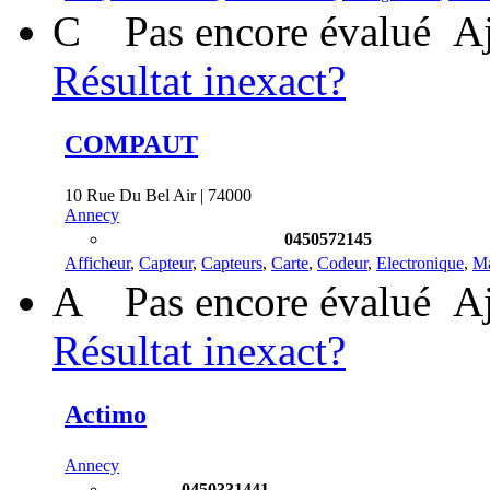
C
Pas encore évalué
Aj
Résultat inexact?
COMPAUT
10 Rue Du Bel Air | 74000
Annecy
0450572145
Afficheur
,
Capteur
,
Capteurs
,
Carte
,
Codeur
,
Electronique
,
Ma
A
Pas encore évalué
Aj
Résultat inexact?
Actimo
Annecy
0450331441