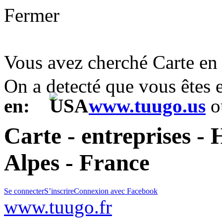
Fermer
Vous avez cherché Carte en
On a detecté que vous êtes
en:
www.tuugo.us
o
Carte - entreprises -
Alpes - France
Se connecter
S’inscrire
Connexion avec Facebook
www.tuugo.fr