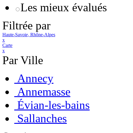
Les mieux évalués
Filtrée par
Haute-Savoie, Rhône-Alpes
x
Carte
x
Par Ville
Annecy
Annemasse
Évian-les-bains
Sallanches