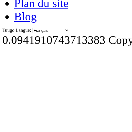
Plan du site
Blog
Tuugo Langue:
0.0941910743713383
Copyr