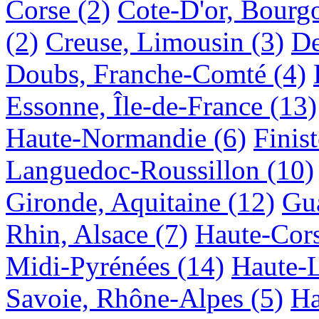
Corse
(2)
Cote-D'or, Bourg
(2)
Creuse, Limousin
(3)
De
Doubs, Franche-Comté
(4)
Essonne, Île-de-France
(13)
Haute-Normandie
(6)
Finis
Languedoc-Roussillon
(10)
Gironde, Aquitaine
(12)
Gu
Rhin, Alsace
(7)
Haute-Cors
Midi-Pyrénées
(14)
Haute-L
Savoie, Rhône-Alpes
(5)
Ha