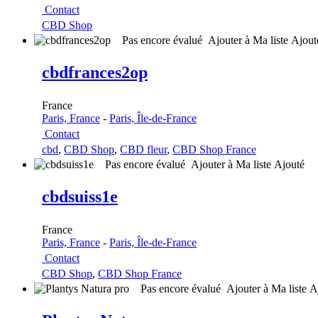
Contact
CBD Shop
Pas encore évalué
Ajouter à Ma liste
Ajou
cbdfrances2op
France
Paris, France
-
Paris, Île-de-France
Contact
cbd
,
CBD Shop
,
CBD fleur
,
CBD Shop France
Pas encore évalué
Ajouter à Ma liste
Ajouté
cbdsuiss1e
France
Paris, France
-
Paris, Île-de-France
Contact
CBD Shop
,
CBD Shop France
Pas encore évalué
Ajouter à Ma liste
A