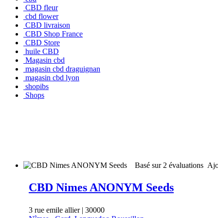
CBD fleur
cbd flower
CBD livraison
CBD Shop France
CBD Store
huile CBD
Magasin cbd
magasin cbd draguignan
magasin cbd lyon
shopibs
Shops
Basé sur 2 évaluations
Ajo
CBD Nimes ANONYM Seeds
3 rue emile allier | 30000