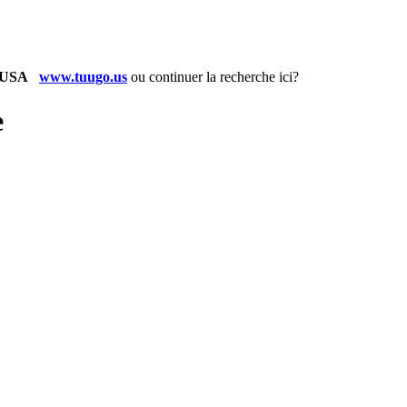
www.tuugo.us
ou
continuer la recherche ici?
e