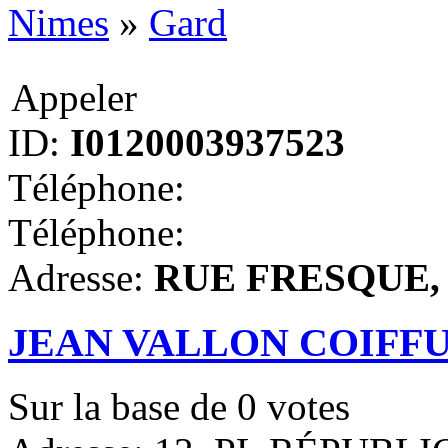
Nimes
»
Gard
Appeler
ID:
I0120003937523
Téléphone:
Téléphone:
Adresse:
RUE FRESQUE, N
JEAN VALLON COIFF
Sur la base de
0
votes