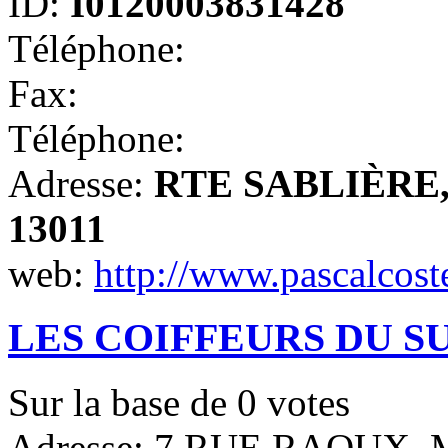
ID:
I0120003831428
Téléphone:
Fax:
Téléphone:
Adresse:
RTE SABLIÈRE, M
13011
web:
http://www.pascalcos
LES COIFFEURS DU S
Sur la base de
0
votes
Adresse: 7 RUE RAOUX, Ma