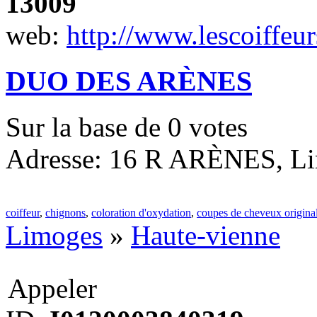
13009
web:
http://www.lescoiffeu
DUO DES ARÈNES
Sur la base de
0
votes
Adresse: 16 R ARÈNES, Li
coiffeur
,
chignons
,
coloration d'oxydation
,
coupes de cheveux origina
Limoges
»
Haute-vienne
Appeler