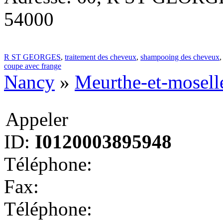
54000
R ST GEORGES
,
traitement des cheveux
,
shampooing des cheveux
coupe avec frange
Nancy
»
Meurthe-et-mosell
Appeler
ID:
I0120003895948
Téléphone:
Fax:
Téléphone: