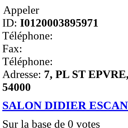
Appeler
ID:
I0120003895971
Téléphone:
Fax:
Téléphone:
Adresse:
7, PL ST EPVRE, 
54000
SALON DIDIER ESCA
Sur la base de
0
votes