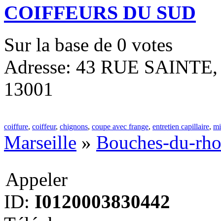
COIFFEURS DU SUD
Sur la base de
0
votes
Adresse: 43 RUE SAINTE, M
13001
coiffure
,
coiffeur
,
chignons
,
coupe avec frange
,
entretien capillaire
,
mi
Marseille
»
Bouches-du-rh
Appeler
ID:
I0120003830442