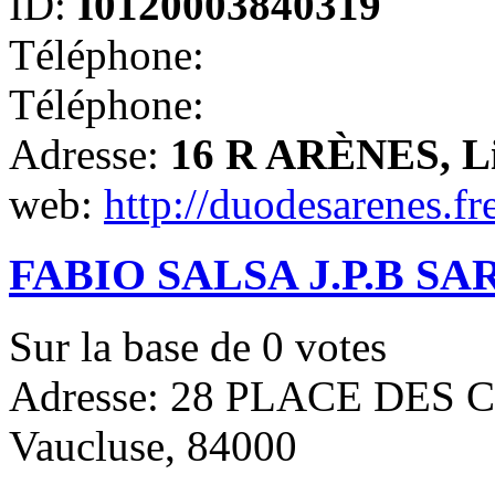
ID:
I0120003840319
Téléphone:
Téléphone:
Adresse:
16 R ARÈNES, Li
web:
http://duodesarenes.fre
FABIO SALSA J.P.B SA
Sur la base de
0
votes
Adresse: 28 PLACE DES 
Vaucluse, 84000