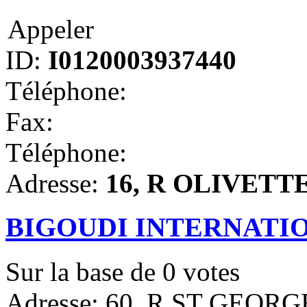
Appeler
ID:
I0120003937440
Téléphone:
Fax:
Téléphone:
Adresse:
16, R OLIVETTE, 
BIGOUDI INTERNATI
Sur la base de
0
votes
Adresse: 60, R ST GEORGE