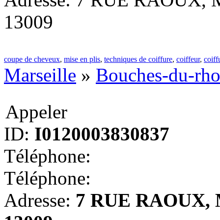
13009
coupe de cheveux
,
mise en plis
,
techniques de coiffure
,
coiffeur
,
coiff
Marseille
»
Bouches-du-rh
Appeler
ID:
I0120003830837
Téléphone:
Téléphone:
Adresse:
7 RUE RAOUX, Ma