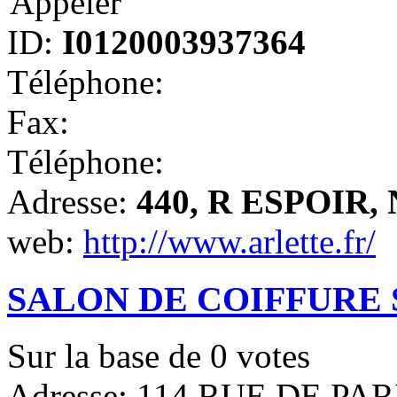
Appeler
ID:
I0120003937364
Téléphone:
Fax:
Téléphone:
Adresse:
440, R ESPOIR, 
web:
http://www.arlette.fr/
SALON DE COIFFURE 
Sur la base de
0
votes
Adresse: 114 RUE DE PARI