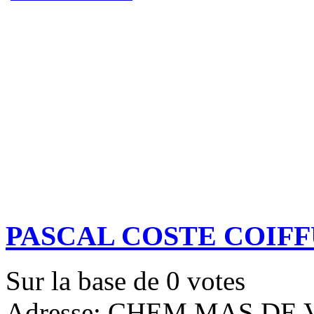
PASCAL COSTE COIF
Sur la base de
0
votes
Adresse: CHEM MAS DE V