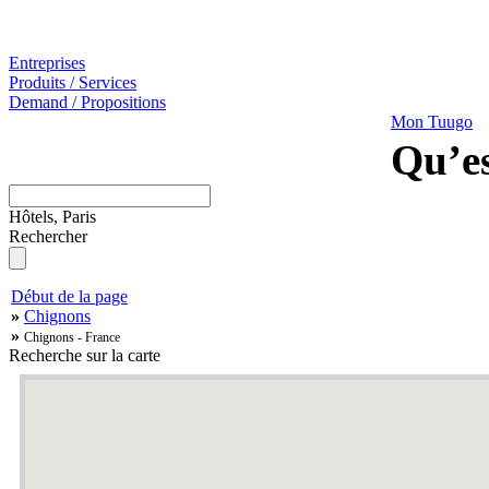
Entreprises
Produits / Services
Demand / Propositions
Mon Tuugo
Qu’es
Hôtels, Paris
Rechercher
Début de la page
»
Chignons
»
Chignons - France
Recherche sur la carte