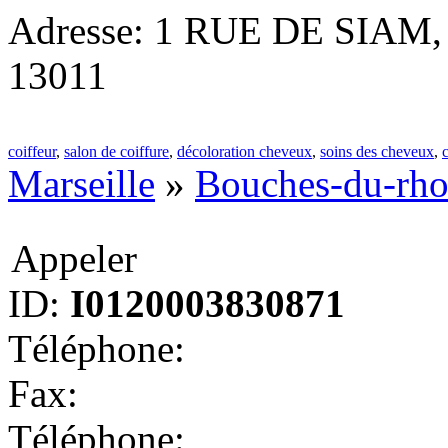
Adresse: 1 RUE DE SIAM, M
13011
coiffeur
,
salon de coiffure
,
décoloration cheveux
,
soins des cheveux
,
Marseille
»
Bouches-du-rh
Appeler
ID:
I0120003830871
Téléphone:
Fax:
Téléphone: