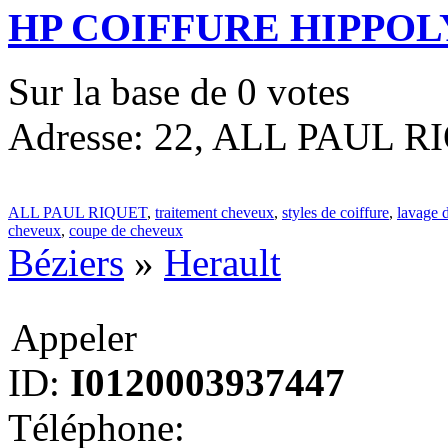
HP COIFFURE HIPPOL
Sur la base de
0
votes
Adresse: 22, ALL PAUL RIQ
ALL PAUL RIQUET
,
traitement cheveux
,
styles de coiffure
,
lavage 
cheveux
,
coupe de cheveux
Béziers
»
Herault
Appeler
ID:
I0120003937447
Téléphone: