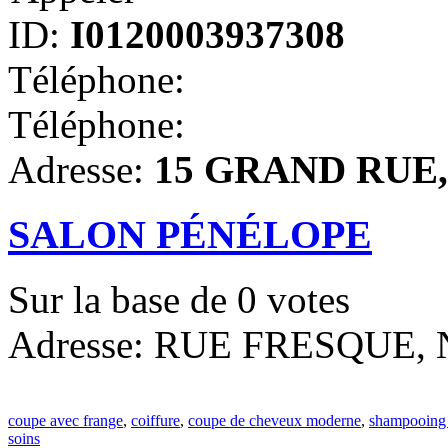
ID:
I0120003937308
Téléphone:
Téléphone:
Adresse:
15 GRAND RUE, 
SALON PÉNÉLOPE
Sur la base de
0
votes
Adresse: RUE FRESQUE, N
coupe avec frange
,
coiffure
,
coupe de cheveux moderne
,
shampooing
soins