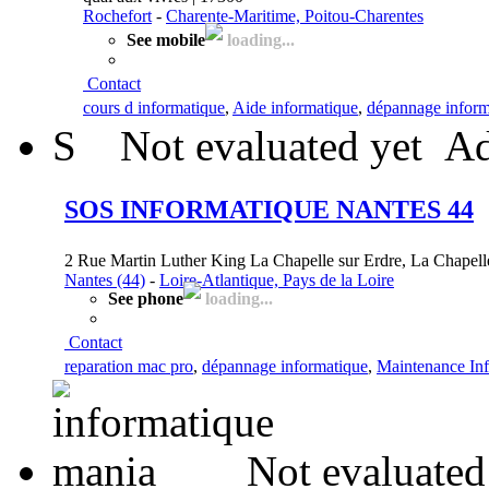
Rochefort
-
Charente-Maritime, Poitou-Charentes
See mobile
loading...
Contact
cours d informatique
,
Aide informatique
,
dépannage inform
S
Not evaluated yet
Ad
SOS INFORMATIQUE NANTES 44
2 Rue Martin Luther King La Chapelle sur Erdre, La Chapelle
Nantes (44)
-
Loire-Atlantique, Pays de la Loire
See phone
loading...
Contact
reparation mac pro
,
dépannage informatique
,
Maintenance In
Not evaluated