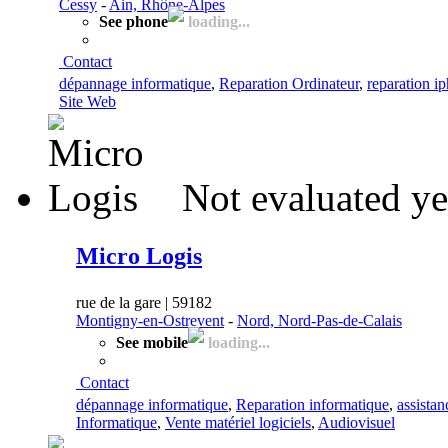
Cessy
-
Ain, Rhône-Alpes
See phone
loading...
Contact
dépannage informatique
,
Reparation Ordinateur
,
reparation i
Site Web
Not evaluated ye
Micro Logis
rue de la gare | 59182
Montigny-en-Ostrevent
-
Nord, Nord-Pas-de-Calais
See mobile
loading...
Contact
dépannage informatique
,
Reparation informatique
,
assistan
Informatique
,
Vente matériel logiciels
,
Audiovisuel