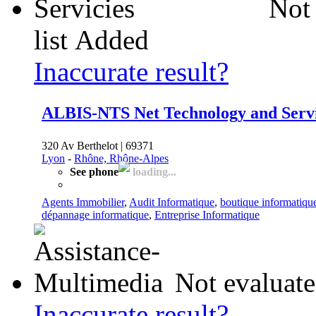
Not 
list
Added
Inaccurate result?
ALBIS-NTS Net Technology and Servi
320 Av Berthelot | 69371
Lyon
-
Rhône, Rhône-Alpes
See phone
loading...
Agents Immobilier
,
Audit Informatique
,
boutique informatiqu
dépannage informatique
,
Entreprise Informatique
Not evaluate
Inaccurate result?