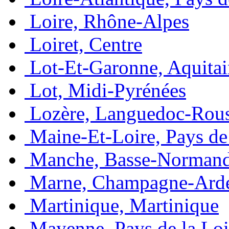
Loire, Rhône-Alpes
Loiret, Centre
Lot-Et-Garonne, Aquita
Lot, Midi-Pyrénées
Lozère, Languedoc-Rous
Maine-Et-Loire, Pays de 
Manche, Basse-Normand
Marne, Champagne-Ard
Martinique, Martinique
Mayenne, Pays de la Loi