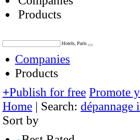
Companies
Products
Hotels, Paris
Companies
Products
+
Publish for free
Promote 
Home
|
Search:
dépannage 
Sort by
Best Rated