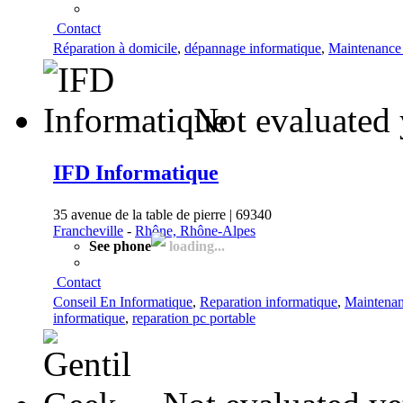
Contact
Réparation à domicile
,
dépannage informatique
,
Maintenance 
Not evaluated 
IFD Informatique
35 avenue de la table de pierre | 69340
Francheville
-
Rhône, Rhône-Alpes
See phone
loading...
Contact
Conseil En Informatique
,
Reparation informatique
,
Maintenan
informatique
,
reparation pc portable