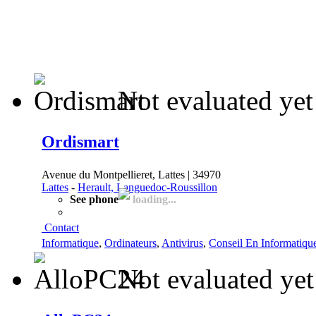
Not evaluated yet
Ordismart
Avenue du Montpellieret, Lattes | 34970
Lattes
-
Herault, Languedoc-Roussillon
See phone
loading...
Contact
Informatique
,
Ordinateurs
,
Antivirus
,
Conseil En Informatiqu
Not evaluated yet