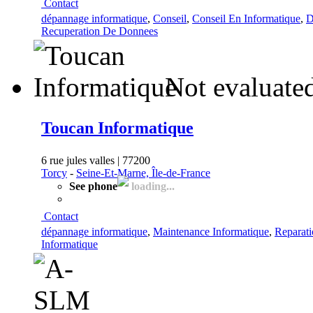
Contact
dépannage informatique
,
Conseil
,
Conseil En Informatique
,
D
Recuperation De Donnees
Not evaluated
Toucan Informatique
6 rue jules valles | 77200
Torcy
-
Seine-Et-Marne, Île-de-France
See phone
loading...
Contact
dépannage informatique
,
Maintenance Informatique
,
Reparati
Informatique