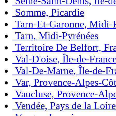
Seine-Saint-Denis, Île-d
Somme, Picardie
Tarn-Et-Garonne, Midi-
Tarn, Midi-Pyrénées
Territoire De Belfort, 
Val-D'oise, Île-de-Franc
Val-De-Marne, Île-de-Fr
Var, Provence-Alpes-Côt
Vaucluse, Provence-Alp
Vendée, Pays de la Loire