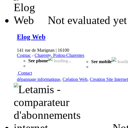
Not evaluated yet
Elog Web
141 rue de Marignan | 16100
Cognac
-
Charente, Poitou-Charentes
See phone
loading...
See mobile
loadin
Contact
dépannage informatique
,
Création Web
,
Creation Site Internet
Not