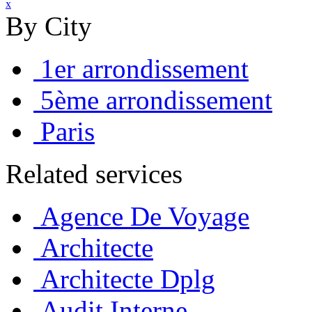
x
By City
1er arrondissement
5ème arrondissement
Paris
Related services
Agence De Voyage
Architecte
Architecte Dplg
Audit Interne