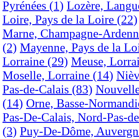
Pyrénées
(1)
Lozère, Langu
Loire, Pays de la Loire
(22)
Marne, Champagne-Ardenn
(2)
Mayenne, Pays de la Lo
Lorraine
(29)
Meuse, Lorra
Moselle, Lorraine
(14)
Nièv
Pas-de-Calais
(83)
Nouvelle
(14)
Orne, Basse-Normandi
Pas-De-Calais, Nord-Pas-de
(3)
Puy-De-Dôme, Auvergn