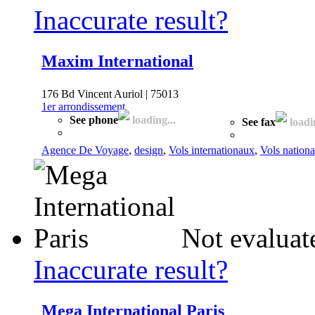
Inaccurate result?
Maxim International
176 Bd Vincent Auriol | 75013
1er arrondissement
See phone
loading...
See fax
loadin
Agence De Voyage
,
design
,
Vols internationaux
,
Vols nation
Not evaluat
Inaccurate result?
Mega International Paris