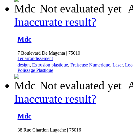
Not evaluated yet
A
Inaccurate result?
Mdc
7 Boulevard De Magenta | 75010
1er arrondissement
design
,
Extrusion plastique
,
Fraiseuse Numerique
,
Laser
,
Loc
Polissage Plastique
Not evaluated yet
A
Inaccurate result?
Mdc
38 Rue Chardon Lagache | 75016