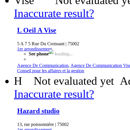
Not evaluated y
Inaccurate result?
L Oeil A Vise
5 A 7 5 Rue Du Croissant | 75002
1er arrondissement
See phone
loading...
Agence De Communication
,
Agence De Communication Visu
Conseil pour les affaires et la gestion
H
Not evaluated yet
Ad
Inaccurate result?
Hazard studio
13, rue poissonnière | 75002
1er arrondissement