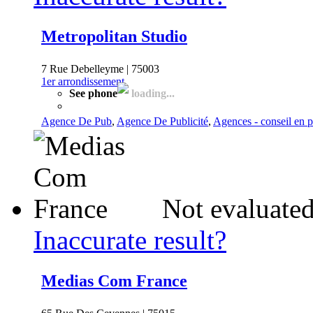
Metropolitan Studio
7 Rue Debelleyme | 75003
1er arrondissement
See phone
loading...
Agence De Pub
,
Agence De Publicité
,
Agences - conseil en p
Not evaluated
Inaccurate result?
Medias Com France