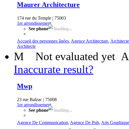
Maurer Architecture
174 rue du Temple | 75003
1er arrondissement
See phone
loading...
Accueil des personnes âgées
,
Agence Architecture
,
Architecte
Architecte
M
Not evaluated yet
A
Inaccurate result?
Mwp
23 rue Balzac | 75008
1er arrondissement
See phone
loading...
Agence De Communication
,
Agence De Pub
,
Arts Graphiqu