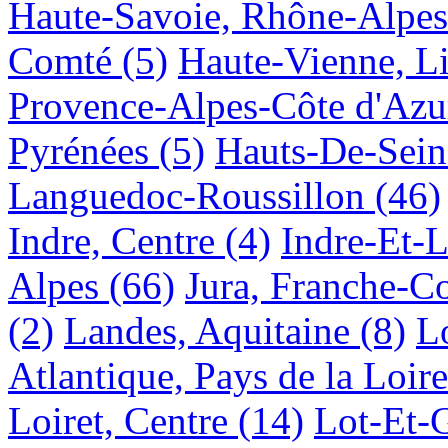
Haute-Savoie, Rhône-Alpes
Comté
(5)
Haute-Vienne, L
Provence-Alpes-Côte d'Azu
Pyrénées
(5)
Hauts-De-Seine
Languedoc-Roussillon
(46)
Indre, Centre
(4)
Indre-Et-L
Alpes
(66)
Jura, Franche-C
(2)
Landes, Aquitaine
(8)
L
Atlantique, Pays de la Loire
Loiret, Centre
(14)
Lot-Et-