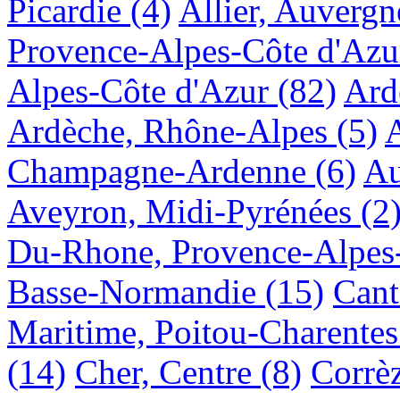
Picardie
(4)
Allier, Auvergn
Provence-Alpes-Côte d'Azu
Alpes-Côte d'Azur
(82)
Ard
Ardèche, Rhône-Alpes
(5)
A
Champagne-Ardenne
(6)
Au
Aveyron, Midi-Pyrénées
(2
Du-Rhone, Provence-Alpes
Basse-Normandie
(15)
Cant
Maritime, Poitou-Charentes
(14)
Cher, Centre
(8)
Corrè