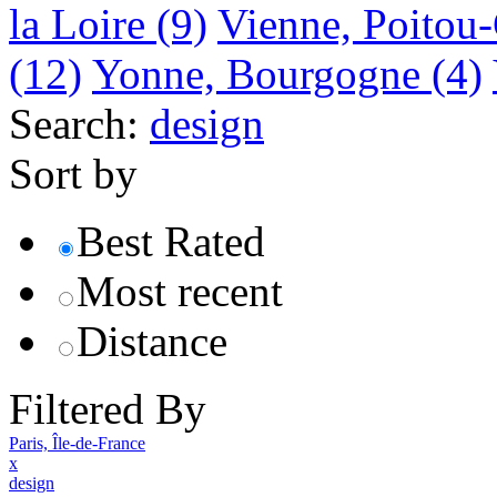
la Loire
(9)
Vienne, Poitou
(12)
Yonne, Bourgogne
(4)
Search:
design
Sort by
Best Rated
Most recent
Distance
Filtered By
Paris, Île-de-France
x
design