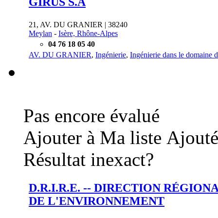
GIRUS S.A
21, AV. DU GRANIER | 38240
Meylan
-
Isère, Rhône-Alpes
04 76 18 05 40
AV. DU GRANIER
,
Ingénierie
,
Ingénierie dans le domaine d
Pas encore évalué
Ajouter à Ma liste
Ajouté
Résultat inexact?
D.R.I.R.E. -- DIRECTION RÉGIO
DE L'ENVIRONNEMENT