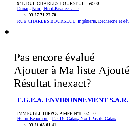
941, RUE CHARLES BOURSEUL | 59500
Douai
-
Nord, Nord-Pas-de-Calais
03 27 71 22 70
RUE CHARLES BOURSEUL
,
Ingénierie
,
Recherche et dé
Pas encore évalué
Ajouter à Ma liste
Ajouté
Résultat inexact?
E.G.E.A. ENVIRONNEMENT S.A.R.
IMMEUBLE HIPPOCAMPE N°8 | 62110
Hénin-Beaumont
-
Pas-De-Calais, Nord-Pas-de-Calais
03 21 08 61 41