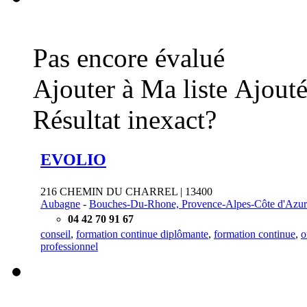
Pas encore évalué
Ajouter à Ma liste
Ajouté
Résultat inexact?
EVOLIO
216 CHEMIN DU CHARREL | 13400
Aubagne
-
Bouches-Du-Rhone, Provence-Alpes-Côte d'Azur
04 42 70 91 67
conseil
,
formation continue diplômante
,
formation continue
,
o
professionnel