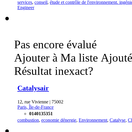
services
,
conseil
,
étude et contrôle de l'environnement. ingéni
Engineer
Pas encore évalué
Ajouter à Ma liste
Ajouté
Résultat inexact?
Catalysair
12, rue Vivienne | 75002
Paris, Île-de-France
0140135351
combustion
,
economie dénergie
,
Environnement
,
Catalyse
,
Ch