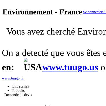
Environnement - France
Se connecter
S’
Vous avez cherché Enviro
On a detecté que vous êtes
en:
www.tuugo.us
o
www.tuugo.fr
Entreprises
Produits
Demande de devis