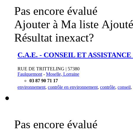
Pas encore évalué
Ajouter à Ma liste
Ajouté
Résultat inexact?
C.A.E. - CONSEIL ET ASSISTANC
RUE DE TRITTELING | 57380
Faulquemont
-
Moselle, Lorraine
03 87 90 71 17
environnement
,
contrôle en environnement
,
contrôle
,
conseil
,
Pas encore évalué