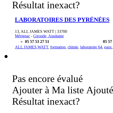
Résultat inexact?
LABORATOIRES DES PYRÉNÉES
13, ALL JAMES WATT | 33700
Mérignac
-
Gironde, Aquitaine
05 57 53 27 51
05 57
ALL JAMES WATT
,
formation
,
chimie
,
laboratoire 64
,
eaux
Pas encore évalué
Ajouter à Ma liste
Ajouté
Résultat inexact?