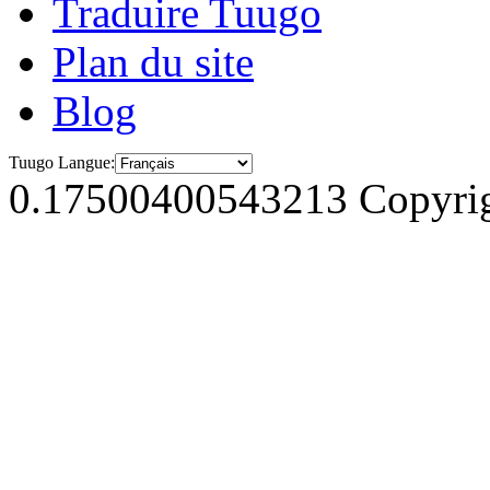
Traduire Tuugo
Plan du site
Blog
Tuugo Langue:
0.17500400543213
Copyrig