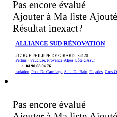
Pas encore évalué
Ajouter à Ma liste
Ajouté
Résultat inexact?
ALLIANCE SUD RÉNOVATION
217 RUE PHILIPPE DE GIRARD | 84120
Pertuis
-
Vaucluse, Provence-Alpes-Côte d'Azur
04 90 08 04 76
isolation
,
Pose De Carrelage
,
Salle De Bain
,
Façades
,
Gros O
Pas encore évalué
Ajouter à Ma liste
Ajouté