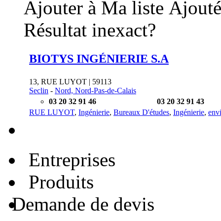
Ajouter à Ma liste
Ajouté
Résultat inexact?
BIOTYS INGÉNIERIE S.A
13, RUE LUYOT | 59113
Seclin
-
Nord, Nord-Pas-de-Calais
03 20 32 91 46
03 20 32 91 43
RUE LUYOT
,
Ingénierie
,
Bureaux D'études
,
Ingénierie
,
env
Entreprises
Produits
Demande de devis