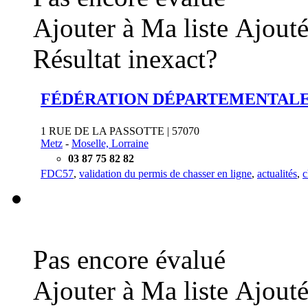
Ajouter à Ma liste
Ajouté
Résultat inexact?
FÉDÉRATION DÉPARTEMENTALE
1 RUE DE LA PASSOTTE | 57070
Metz
-
Moselle, Lorraine
03 87 75 82 82
FDC57
,
validation du permis de chasser en ligne
,
actualités
,
c
Pas encore évalué
Ajouter à Ma liste
Ajouté