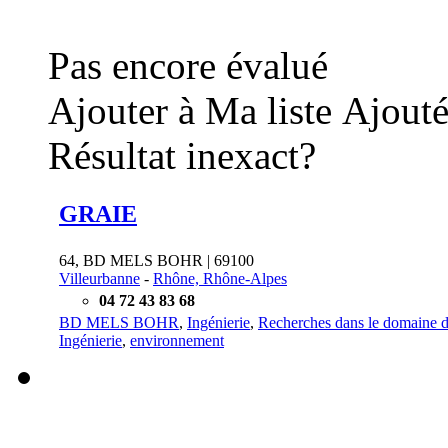
Pas encore évalué
Ajouter à Ma liste
Ajouté
Résultat inexact?
GRAIE
64, BD MELS BOHR | 69100
Villeurbanne
-
Rhône, Rhône-Alpes
04 72 43 83 68
BD MELS BOHR
,
Ingénierie
,
Recherches dans le domaine des
Ingénierie
,
environnement