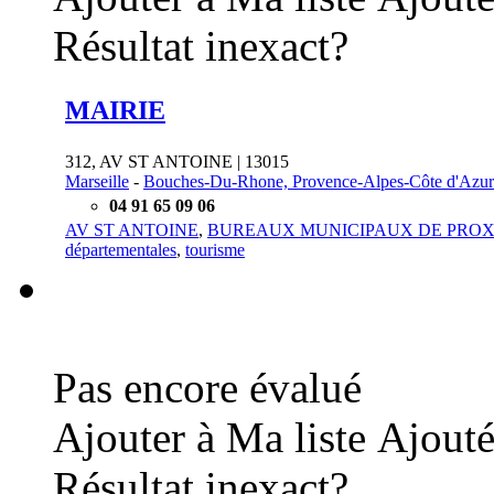
Résultat inexact?
MAIRIE
312, AV ST ANTOINE | 13015
Marseille
-
Bouches-Du-Rhone, Provence-Alpes-Côte d'Azur
04 91 65 09 06
AV ST ANTOINE
,
BUREAUX MUNICIPAUX DE PROXIMI
départementales
,
tourisme
Pas encore évalué
Ajouter à Ma liste
Ajouté
Résultat inexact?