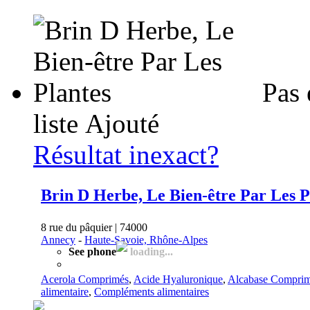
Pas 
liste
Ajouté
Résultat inexact?
Brin D Herbe, Le Bien-être Par Les P
8 rue du pâquier | 74000
Annecy
-
Haute-Savoie, Rhône-Alpes
See phone
loading...
Acerola Comprimés
,
Acide Hyaluronique
,
Alcabase Compri
alimentaire
,
Compléments alimentaires