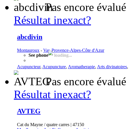
Pas encore évalué
Résultat inexact?
abcdivin
Montauroux
-
Var, Provence-Alpes-Côte d'Azur
See phone
loading...
Acupuncteur
,
Acupuncture
,
Aromatherapie
,
Arts divinatoires
,
Pas encore évalué
Résultat inexact?
AVTEG
Cat du Mayne / quatre carres | 47150