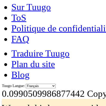
Sur Tuugo
ToS
Politique de confidentiali
FAQ
Traduire Tuugo
Plan du site
Blog
Tuugo Langue:
0.0990509986877442
Copyr