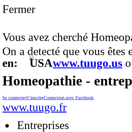
Fermer
Vous avez cherché Homeopa
On a detecté que vous êtes
en:
www.tuugo.us
o
Homeopathie - entrep
Se connecter
S’inscrire
Connexion avec Facebook
www.tuugo.fr
Entreprises