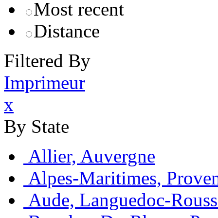
Most recent
Distance
Filtered By
Imprimeur
x
By State
Allier, Auvergne
Alpes-Maritimes, Prove
Aude, Languedoc-Rouss