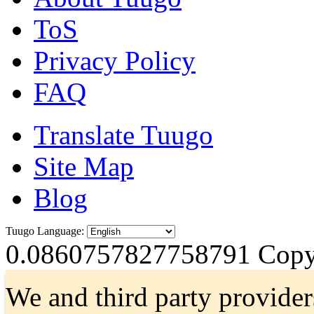
ToS
Privacy Policy
FAQ
Translate Tuugo
Site Map
Blog
Tuugo Language:
0.0860757827758791
Copyr
We and third party provider