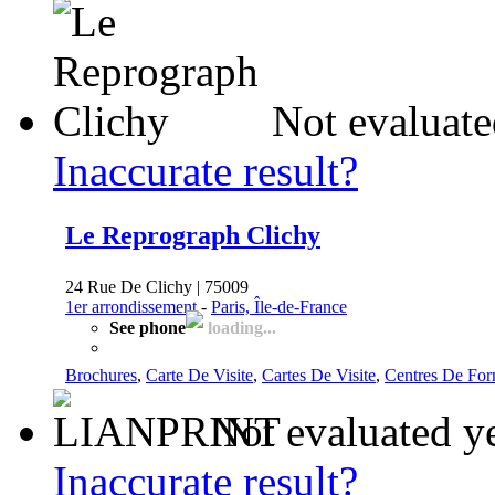
Not evaluate
Inaccurate result?
Le Reprograph Clichy
24 Rue De Clichy | 75009
1er arrondissement
-
Paris, Île-de-France
See phone
loading...
Brochures
,
Carte De Visite
,
Cartes De Visite
,
Centres De For
Not evaluated y
Inaccurate result?