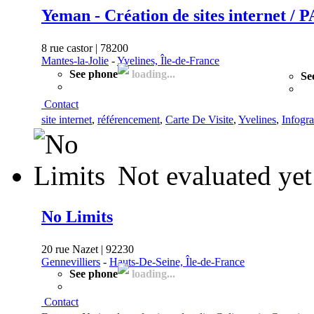
Yeman - Création de sites internet / 
8 rue castor | 78200
Mantes-la-Jolie
-
Yvelines, Île-de-France
See phone
loading...
Se
Contact
site internet
,
référencement
,
Carte De Visite
,
Yvelines
,
Infogra
Not evaluated yet
No Limits
20 rue Nazet | 92230
Gennevilliers
-
Hauts-De-Seine, Île-de-France
See phone
loading...
Contact