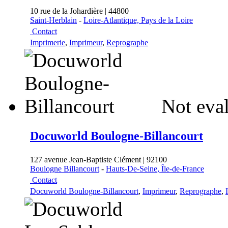
10 rue de la Johardière | 44800
Saint-Herblain
-
Loire-Atlantique, Pays de la Loire
Contact
Imprimerie
,
Imprimeur
,
Reprographe
Not eval
Docuworld Boulogne-Billancourt
127 avenue Jean-Baptiste Clément | 92100
Boulogne Billancourt
-
Hauts-De-Seine, Île-de-France
Contact
Docuworld Boulogne-Billancourt
,
Imprimeur
,
Reprographe
,