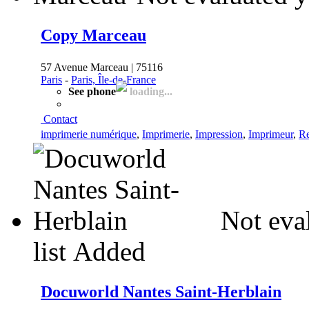
Copy Marceau
57 Avenue Marceau | 75116
Paris
-
Paris, Île-de-France
See phone
loading...
Contact
imprimerie numérique
,
Imprimerie
,
Impression
,
Imprimeur
,
Re
Not eva
list
Added
Docuworld Nantes Saint-Herblain