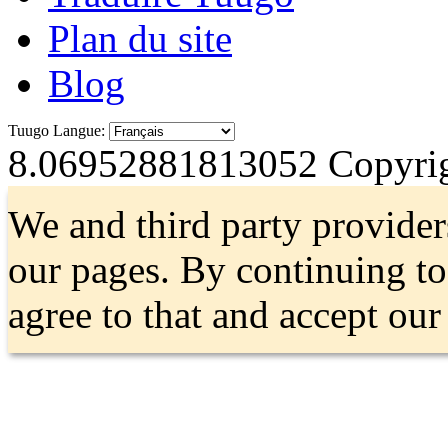
Plan du site
Blog
Tuugo Langue:
8.06952881813052
Copyrig
We and third party provider
our pages. By continuing t
agree to that and accept ou