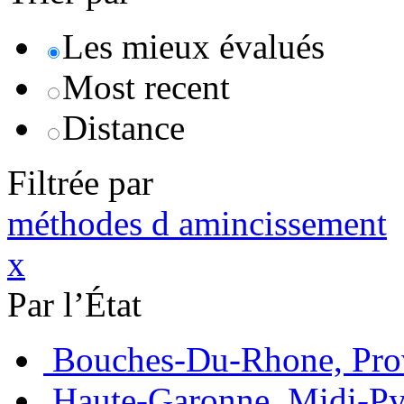
Les mieux évalués
Most recent
Distance
Filtrée par
méthodes d amincissement
x
Par l’État
Bouches-Du-Rhone, Pro
Haute-Garonne, Midi-Py