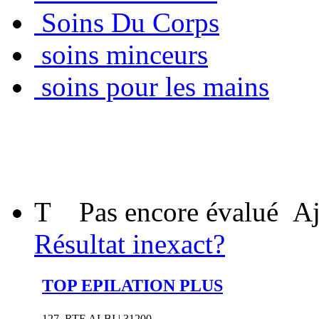
Soins Du Corps
soins minceurs
soins pour les mains
T
Pas encore évalué
Aj
Résultat inexact?
TOP EPILATION PLUS
127, RTE ALBI | 31200