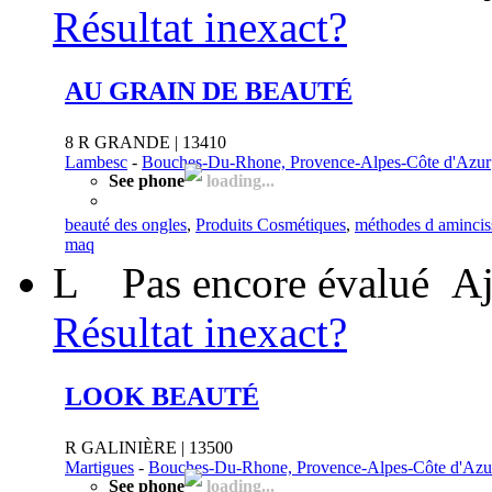
Résultat inexact?
AU GRAIN DE BEAUTÉ
8 R GRANDE | 13410
Lambesc
-
Bouches-Du-Rhone, Provence-Alpes-Côte d'Azur
See phone
loading...
beauté des ongles
,
Produits Cosmétiques
,
méthodes d aminci
maq
L
Pas encore évalué
Aj
Résultat inexact?
LOOK BEAUTÉ
R GALINIÈRE | 13500
Martigues
-
Bouches-Du-Rhone, Provence-Alpes-Côte d'Azu
See phone
loading...