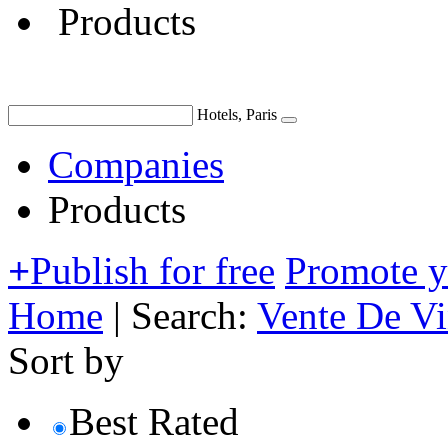
Products
Hotels, Paris
Companies
Products
+
Publish for free
Promote 
Home
|
Search:
Vente De V
Sort by
Best Rated