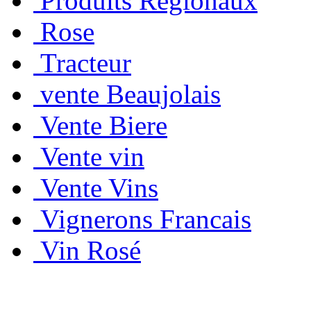
Produits Régionaux
Rose
Tracteur
vente Beaujolais
Vente Biere
Vente vin
Vente Vins
Vignerons Francais
Vin Rosé