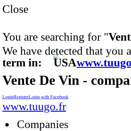
Close
You are searching for "
Vent
We have detected that you 
term in:
www.tuugo
Vente De Vin - compa
Login
Register
Login with Facebook
www.tuugo.fr
Companies