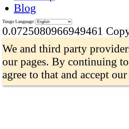
Blog
Tuugo Language:
0.0725080966949461
Copyr
We and third party provider
our pages. By continuing t
agree to that and accept ou