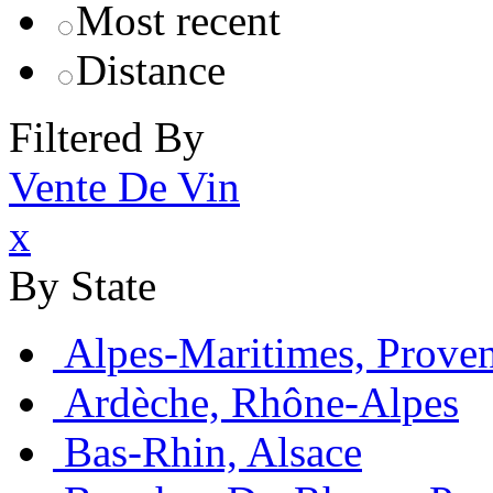
Most recent
Distance
Filtered By
Vente De Vin
x
By State
Alpes-Maritimes, Prove
Ardèche, Rhône-Alpes
Bas-Rhin, Alsace