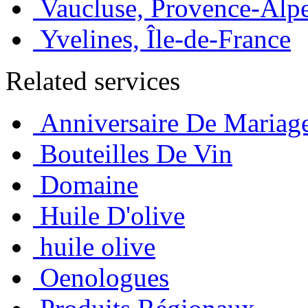
Vaucluse, Provence-Alp
Yvelines, Île-de-France
Related services
Anniversaire De Mariag
Bouteilles De Vin
Domaine
Huile D'olive
huile olive
Oenologues