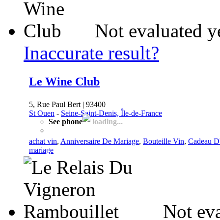
Not evaluated y
Inaccurate result?
Le Wine Club
5, Rue Paul Bert | 93400
St Ouen
-
Seine-Saint-Denis, Île-de-France
See phone
loading...
achat vin
,
Anniversaire De Mariage
,
Bouteille Vin
,
Cadeau D'
mariage
Not eva