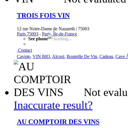
TROIS FOIS VIN
12 rue Notre-Dame de Nazareth | 75003
Paris 75003
-
Paris, Île-de-France
See phone
loading...
Contact
Caviste
,
VIN BIO
,
Alcool
,
Bouteille De Vin
,
Cadeau
,
Cave 
Not evalu
Inaccurate result?
AU COMPTOIR DES VINS