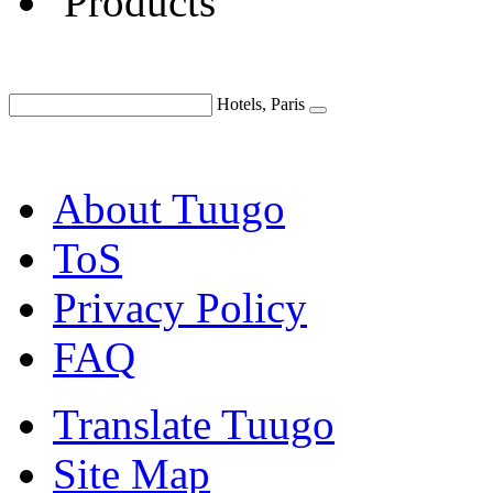
Products
Hotels, Paris
About Tuugo
ToS
Privacy Policy
FAQ
Translate Tuugo
Site Map