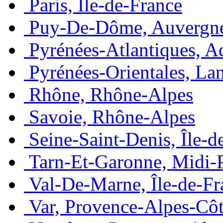
Paris, Île-de-France
Puy-De-Dôme, Auvergn
Pyrénées-Atlantiques, A
Pyrénées-Orientales, La
Rhône, Rhône-Alpes
Savoie, Rhône-Alpes
Seine-Saint-Denis, Île-d
Tarn-Et-Garonne, Midi-
Val-De-Marne, Île-de-Fr
Var, Provence-Alpes-Côt