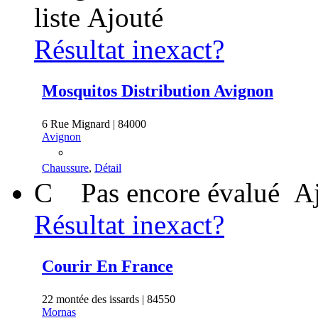
liste
Ajouté
Résultat inexact?
Mosquitos Distribution Avignon
6 Rue Mignard | 84000
Avignon
Chaussure
,
Détail
C
Pas encore évalué
Aj
Résultat inexact?
Courir En France
22 montée des issards | 84550
Mornas