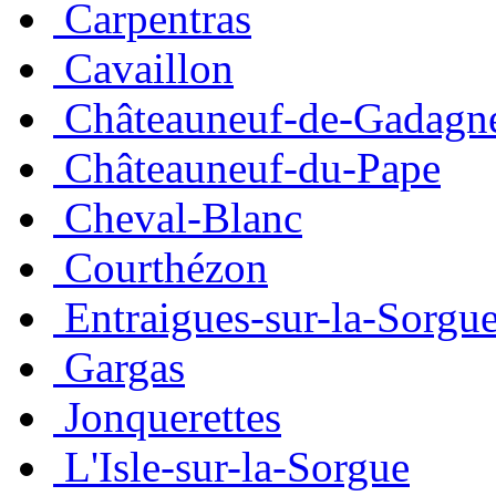
Carpentras
Cavaillon
Châteauneuf-de-Gadagn
Châteauneuf-du-Pape
Cheval-Blanc
Courthézon
Entraigues-sur-la-Sorgu
Gargas
Jonquerettes
L'Isle-sur-la-Sorgue