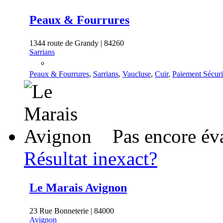
Peaux & Fourrures
1344 route de Grandy | 84260
Sarrians
Peaux & Fourrures
,
Sarrians
,
Vaucluse
,
Cuir
,
Paiement Sécuri
Pas encore év
Résultat inexact?
Le Marais Avignon
23 Rue Bonneterie | 84000
Avignon