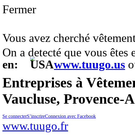
Fermer
Vous avez cherché vêtement
On a detecté que vous êtes
en:
www.tuugo.us
o
Entreprises à Vêtemen
Vaucluse, Provence-A
Se connecter
S’inscrire
Connexion avec Facebook
www.tuugo.fr