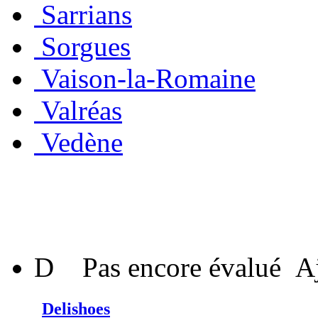
Sarrians
Sorgues
Vaison-la-Romaine
Valréas
Vedène
D
Pas encore évalué
A
Delishoes