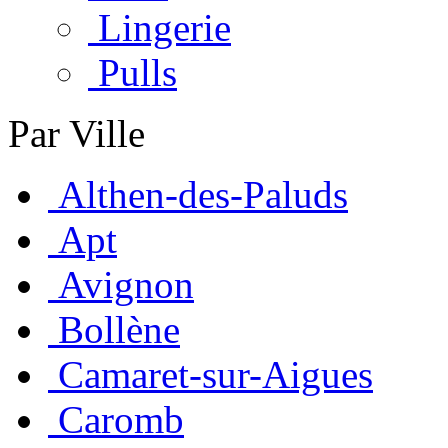
Lingerie
Pulls
Par Ville
Althen-des-Paluds
Apt
Avignon
Bollène
Camaret-sur-Aigues
Caromb