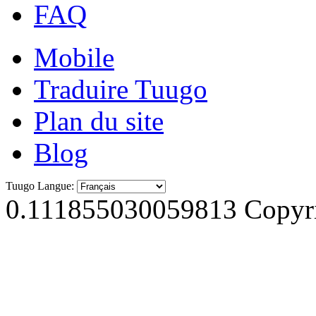
FAQ
Mobile
Traduire Tuugo
Plan du site
Blog
Tuugo Langue:
0.111855030059813
Copyri