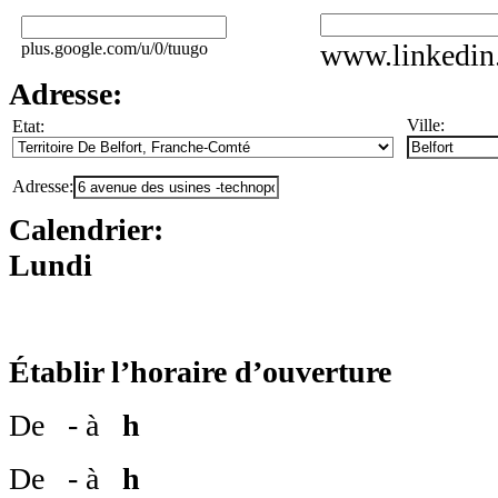
www.linkedin
plus.google.com/u/0/tuugo
Adresse:
Ville:
Etat:
Adresse:
Calendrier:
Lundi
Établir l’horaire d’ouverture
De
- à
h
De
- à
h