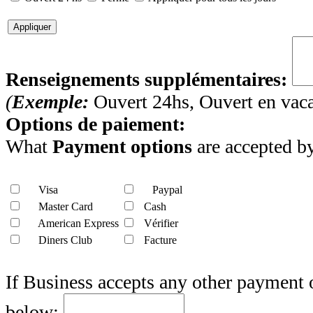
Appliquer
Renseignements supplémentaires:
(
Exemple:
Ouvert 24hs, Ouvert en vaca
Options de paiement:
What
Payment options
are accepted by
Visa
Paypal
Master Card
Cash
American Express
Vérifier
Diners Club
Facture
If Business accepts any other payment 
below: