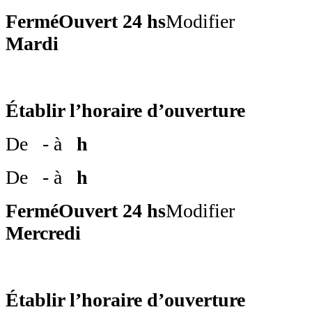
Fermé
Ouvert 24 hs
Modifier
Mardi
Établir l’horaire d’ouverture
De
- à
h
De
- à
h
Fermé
Ouvert 24 hs
Modifier
Mercredi
Établir l’horaire d’ouverture