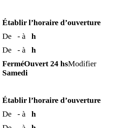
Établir l’horaire d’ouverture
De
- à
h
De
- à
h
Fermé
Ouvert 24 hs
Modifier
Samedi
Établir l’horaire d’ouverture
De
- à
h
De
- à
h