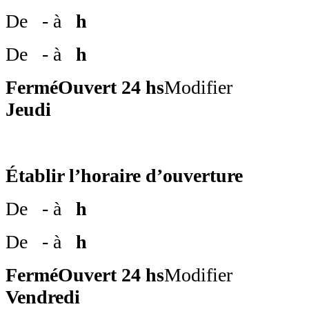
De
- à
h
De
- à
h
Fermé
Ouvert 24 hs
Modifier
Jeudi
Établir l’horaire d’ouverture
De
- à
h
De
- à
h
Fermé
Ouvert 24 hs
Modifier
Vendredi