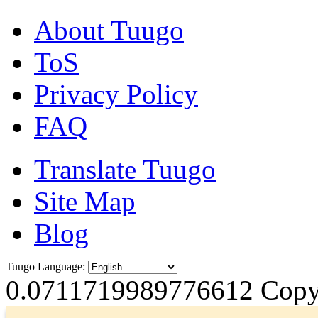
About Tuugo
ToS
Privacy Policy
FAQ
Translate Tuugo
Site Map
Blog
Tuugo Language:
0.0711719989776612
Copyr