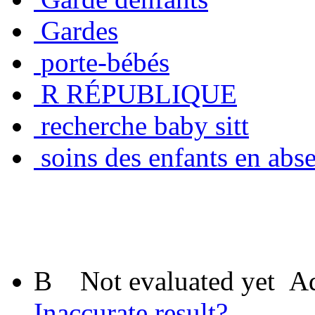
Gardes
porte-bébés
R RÉPUBLIQUE
recherche baby sitt
soins des enfants en abs
B
Not evaluated yet
Ad
Inaccurate result?