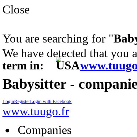
Close
You are searching for "
Baby
We have detected that you 
term in:
www.tuugo
Babysitter - companie
Login
Register
Login with Facebook
www.tuugo.fr
Companies