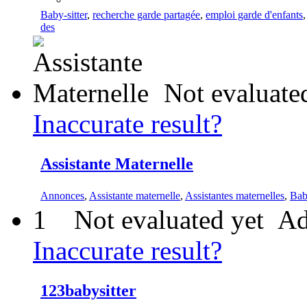
Baby-sitter
,
recherche garde partagée
,
emploi garde d'enfants
des
Not evaluate
Inaccurate result?
Assistante Maternelle
Annonces
,
Assistante maternelle
,
Assistantes maternelles
,
Bab
1
Not evaluated yet
Ad
Inaccurate result?
123babysitter