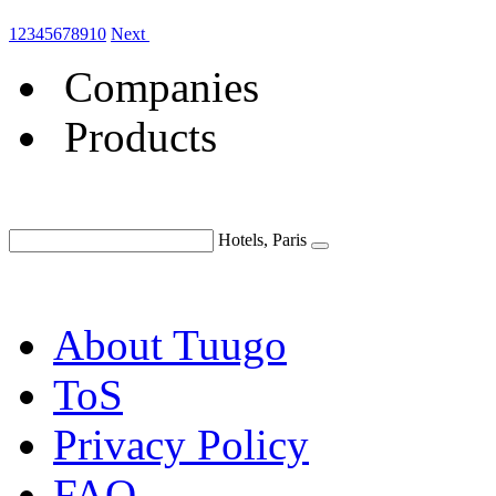
1
2
3
4
5
6
7
8
9
10
Next
Companies
Products
Hotels, Paris
About Tuugo
ToS
Privacy Policy
FAQ