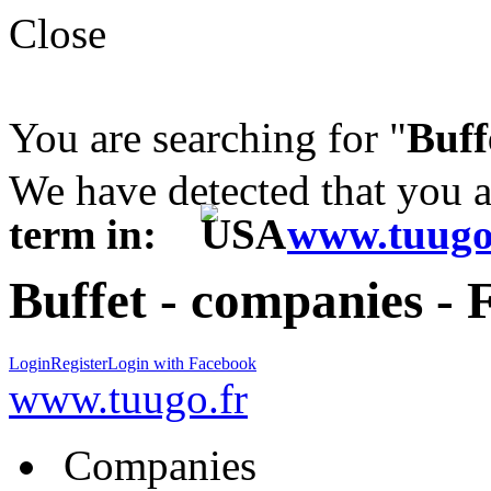
Close
You are searching for "
Buff
We have detected that you 
term in:
www.tuugo
Buffet - companies - 
Login
Register
Login with Facebook
www.tuugo.fr
Companies