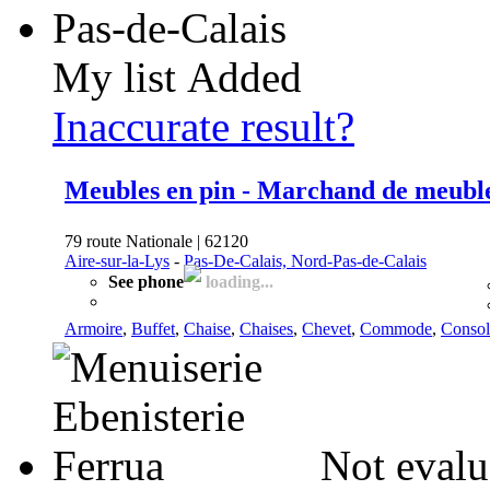
My list
Added
Inaccurate result?
Meubles en pin - Marchand de meubles
79 route Nationale | 62120
Aire-sur-la-Lys
-
Pas-De-Calais, Nord-Pas-de-Calais
See phone
loading...
Armoire
,
Buffet
,
Chaise
,
Chaises
,
Chevet
,
Commode
,
Consol
Not evalu