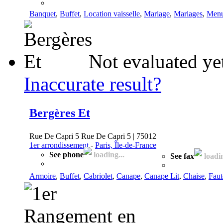
Banquet
,
Buffet
,
Location vaisselle
,
Mariage
,
Mariages
,
Menu
Not evaluated ye
Inaccurate result?
Bergères Et
Rue De Capri 5 Rue De Capri 5 | 75012
1er arrondissement
-
Paris, Île-de-France
See phone
loading...
See fax
loadin
Armoire
,
Buffet
,
Cabriolet
,
Canape
,
Canape Lit
,
Chaise
,
Faut