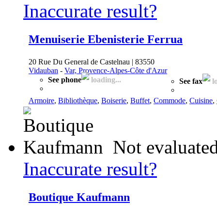
Inaccurate result?
Menuiserie Ebenisterie Ferrua
20 Rue Du General de Castelnau | 83550
Vidauban
-
Var, Provence-Alpes-Côte d'Azur
See phone
loading...
See fax
lo
Armoire
,
Bibliothèque
,
Boiserie
,
Buffet
,
Commode
,
Cuisine
,
Not evaluated
Inaccurate result?
Boutique Kaufmann