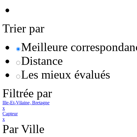
Trier par
Meilleure correspondan
Distance
Les mieux évalués
Filtrée par
Ille-Et-Vilaine, Bretagne
x
Capteur
x
Par Ville