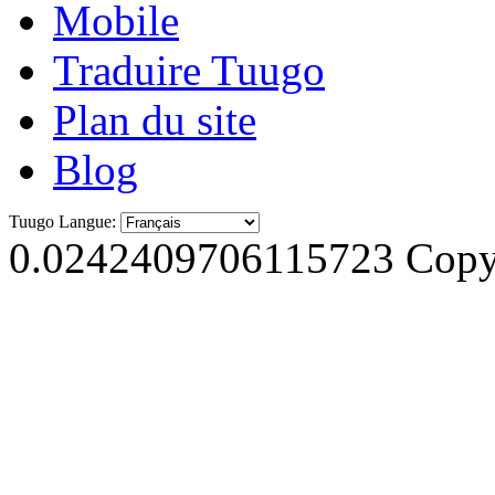
Mobile
Traduire Tuugo
Plan du site
Blog
Tuugo Langue:
0.0242409706115723
Copyr