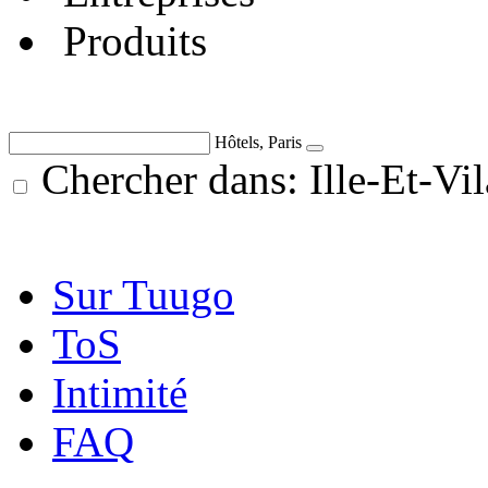
Produits
Hôtels, Paris
Chercher dans: Ille-Et-Vil
Sur Tuugo
ToS
Intimité
FAQ