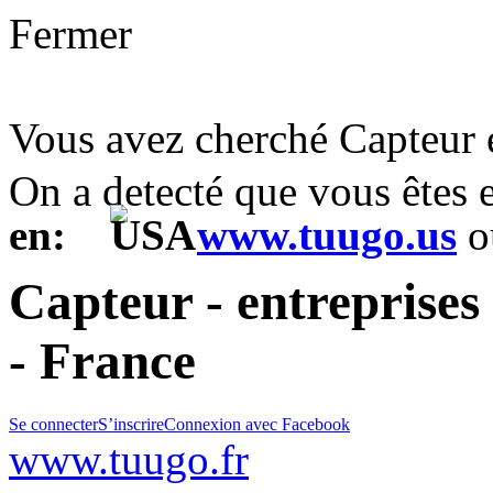
Fermer
Vous avez cherché Capteur
On a detecté que vous êtes
en:
www.tuugo.us
o
Capteur - entreprises 
- France
Se connecter
S’inscrire
Connexion avec Facebook
www.tuugo.fr