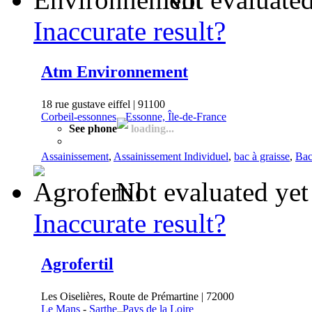
Inaccurate result?
Atm Environnement
18 rue gustave eiffel | 91100
Corbeil-essonnes
-
Essonne, Île-de-France
See phone
loading...
Assainissement
,
Assainissement Individuel
,
bac à graisse
,
Bac
Not evaluated yet
Inaccurate result?
Agrofertil
Les Oiselières, Route de Prémartine | 72000
Le Mans
-
Sarthe, Pays de la Loire