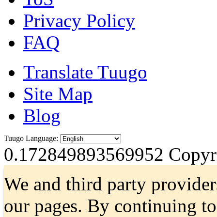
Privacy Policy
FAQ
Translate Tuugo
Site Map
Blog
Tuugo Language:
0.172849893569952
Copyri
We and third party provider
our pages. By continuing t