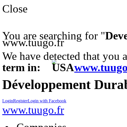
Close
You are searching for "
Deve
www.tuugo.fr
We have detected that you 
term in:
www.tuugo
Développement Durabl
Login
Register
Login with Facebook
www.tuugo.fr