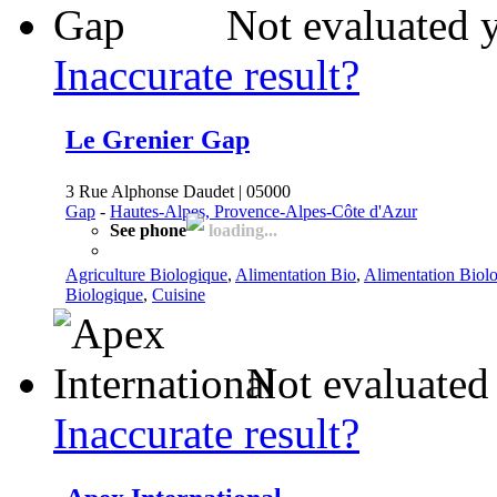
Not evaluated 
Inaccurate result?
Le Grenier Gap
3 Rue Alphonse Daudet | 05000
Gap
-
Hautes-Alpes, Provence-Alpes-Côte d'Azur
See phone
loading...
Agriculture Biologique
,
Alimentation Bio
,
Alimentation Biol
Biologique
,
Cuisine
Not evaluated
Inaccurate result?