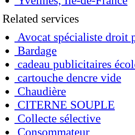
Yvelines, Île-de-France
Related services
Avocat spécialiste droit 
Bardage
cadeau publicitaires éco
cartouche dencre vide
Chaudière
CITERNE SOUPLE
Collecte sélective
Consommateur