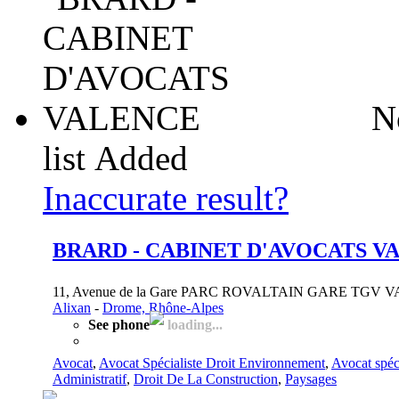
N
list
Added
Inaccurate result?
BRARD - CABINET D'AVOCATS V
11, Avenue de la Gare PARC ROVALTAIN GARE TGV V
Alixan
-
Drome, Rhône-Alpes
See phone
loading...
Avocat
,
Avocat Spécialiste Droit Environnement
,
Avocat spéci
Administratif
,
Droit De La Construction
,
Paysages