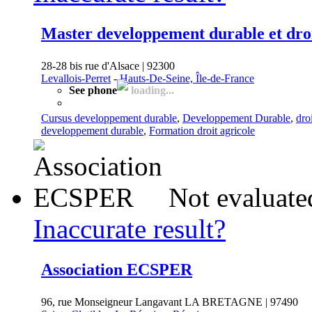
Master developpement durable et droi
28-28 bis rue d'Alsace | 92300
Levallois-Perret
-
Hauts-De-Seine, Île-de-France
See phone
loading...
Cursus developpement durable
,
Developpement Durable
,
dro
developpement durable
,
Formation droit agricole
Not evaluate
Inaccurate result?
Association ECSPER
96, rue Monseigneur Langavant LA BRETAGNE | 97490