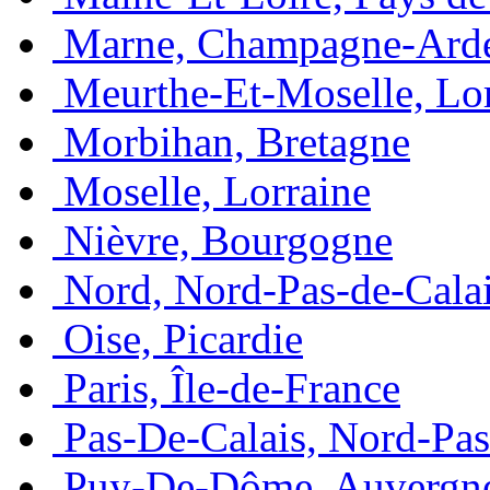
Marne, Champagne-Ard
Meurthe-Et-Moselle, Lo
Morbihan, Bretagne
Moselle, Lorraine
Nièvre, Bourgogne
Nord, Nord-Pas-de-Cala
Oise, Picardie
Paris, Île-de-France
Pas-De-Calais, Nord-Pas
Puy-De-Dôme, Auvergn