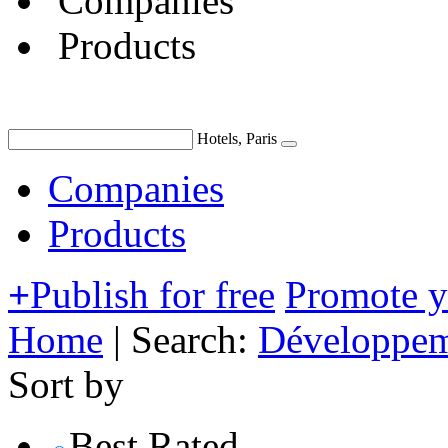
Companies
Products
Hotels, Paris
Companies
Products
+
Publish for free
Promote 
Home
|
Search:
Développem
Sort by
Best Rated