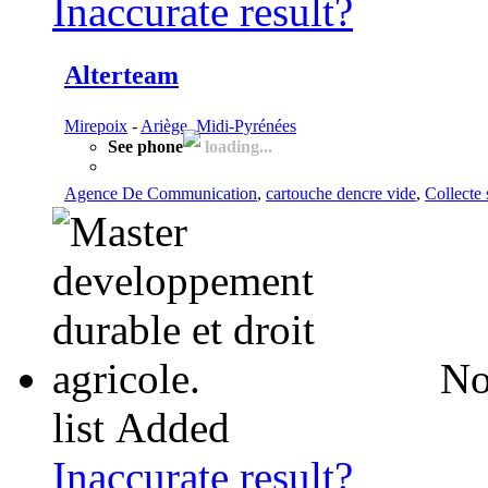
Inaccurate result?
Alterteam
Mirepoix
-
Ariège, Midi-Pyrénées
See phone
loading...
Agence De Communication
,
cartouche dencre vide
,
Collecte 
No
list
Added
Inaccurate result?