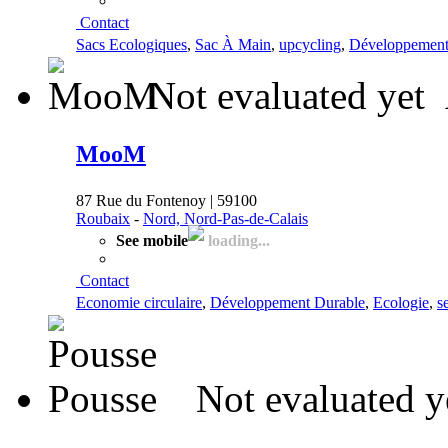
Contact
Sacs Ecologiques
,
Sac À Main
,
upcycling
,
Développement
Not evaluated yet
MooM
87 Rue du Fontenoy | 59100
Roubaix
-
Nord, Nord-Pas-de-Calais
See mobile
loading...
Contact
Economie circulaire
,
Développement Durable
,
Ecologie
,
s
Not evaluated y