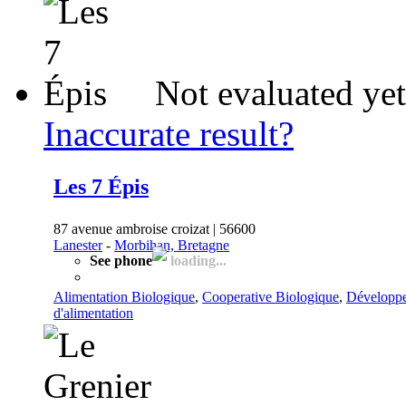
Not evaluated yet
Inaccurate result?
Les 7 Épis
87 avenue ambroise croizat | 56600
Lanester
-
Morbihan, Bretagne
See phone
loading...
Alimentation Biologique
,
Cooperative Biologique
,
Développ
d'alimentation