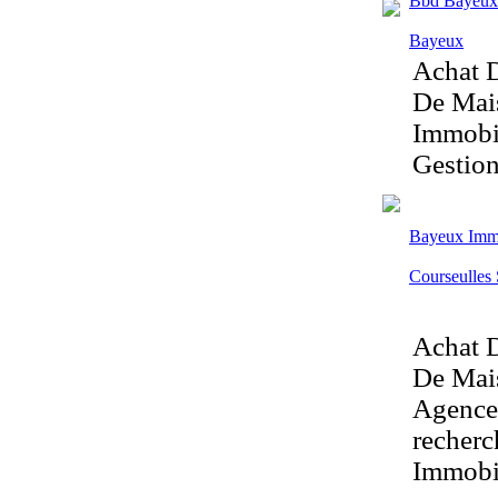
Bbd Bayeux 
Bayeux
Achat D
De Mais
Immobil
Gestion
Bayeux Im
Courseulles
Achat D
De Mais
Agences
recherc
Immobi