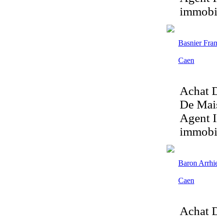
immobil
Basnier Fran
Caen
Achat D
De Mais
Agent I
immobil
Baron Arrhie
Caen
Achat D