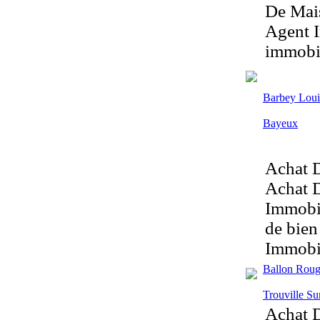
De Mais
Agent I
immobil
Barbey Loui
Bayeux
Achat D
Achat D
Immobil
de bien
Immobi
Ballon Rou
Trouville Su
Achat D