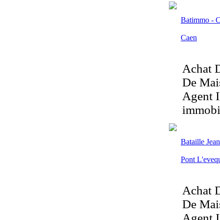
Batimmo - 
Caen
Achat D
De Mais
Agent I
immobil
Bataille Jea
Pont L'eveq
Achat D
De Mais
Agent I