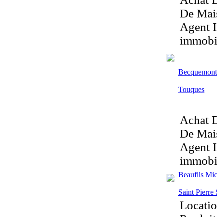
De Mais
Agent I
immobil
Becquemont 
Touques
Achat D
De Mais
Agent I
immobil
Beaufils Mi
Saint Pierre
Locatio