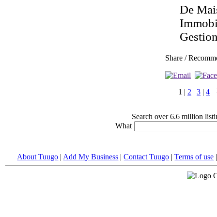
De Mais
Immobil
Gestion
Share / Recomm
1
|
2
|
3
|
4
Search over 6.6 million lis
What
About Tuugo
|
Add My Business
|
Contact Tuugo
|
Terms of use
C