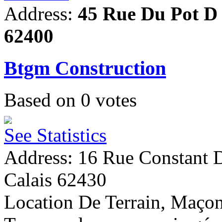
Address:
45 Rue Du Pot D 
62400
Btgm Construction
Based on
0
votes
See Statistics
Address: 16 Rue Constant D
Calais 62430
Location De Terrain, Maçon