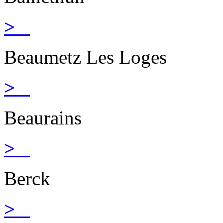
>
Beaumetz Les Loges
>
Beaurains
>
Berck
>