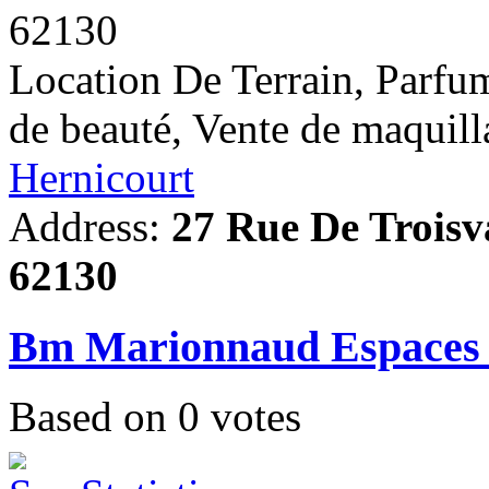
62130
Location De Terrain, Parfu
de beauté, Vente de maquill
Hernicourt
Address:
27 Rue De Troisv
62130
Bm Marionnaud Espaces 
Based on
0
votes