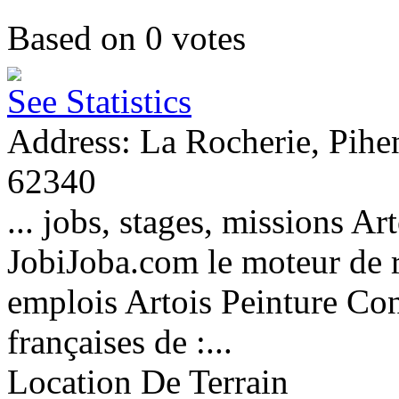
Based on
0
votes
See Statistics
Address: La Rocherie, Pihe
62340
... jobs, stages, missions A
JobiJoba.com le moteur de 
emplois Artois Peinture Cons
françaises de :...
Location De Terrain