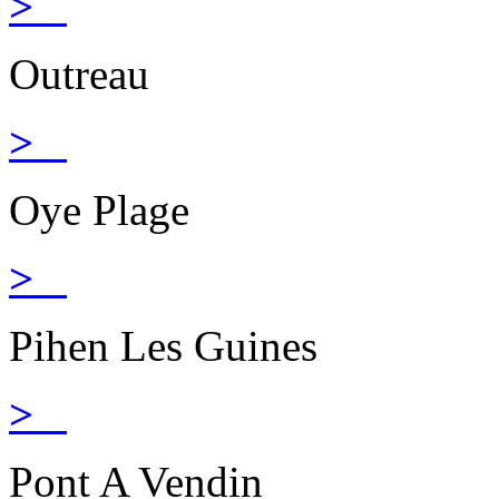
>
Outreau
>
Oye Plage
>
Pihen Les Guines
>
Pont A Vendin