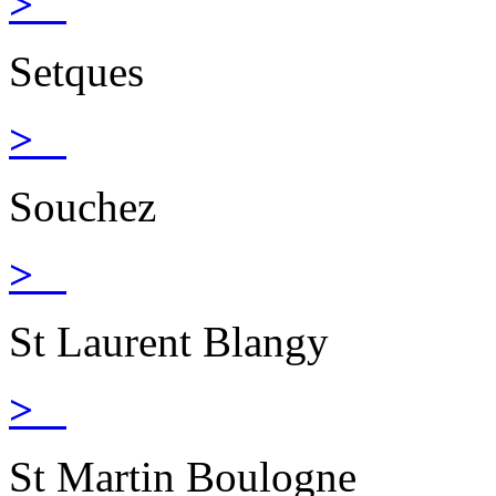
>
Setques
>
Souchez
>
St Laurent Blangy
>
St Martin Boulogne