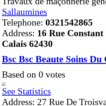
Travaux de maçonnerie gén
Sallaumines
Telephone:
0321542865
Address:
16 Rue Constant 
Calais 62430
Bsc Bsc Beaute Soins Du
Based on
0
votes
See Statistics
Address: 27 Rue De Troisva