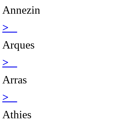
Annezin
>
Arques
>
Arras
>
Athies