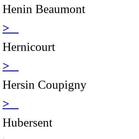
Henin Beaumont
>
Hernicourt
>
Hersin Coupigny
>
Hubersent