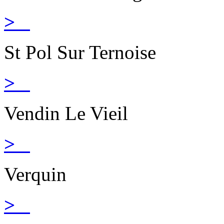
>
St Pol Sur Ternoise
>
Vendin Le Vieil
>
Verquin
>