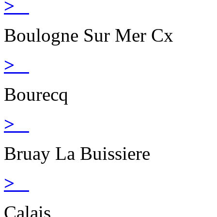
>
Boulogne Sur Mer Cx
>
Bourecq
>
Bruay La Buissiere
>
Calais