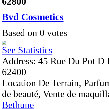
62800
Bvd Cosmetics
Based on
0
votes
See Statistics
Address: 45 Rue Du Pot D E
62400
Location De Terrain, Parfu
de beauté, Vente de maquill
Bethune