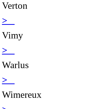
Verton
>
Vimy
>
Warlus
>
Wimereux