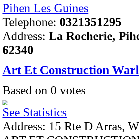
Pihen Les Guines
Telephone:
0321351295
Address:
La Rocherie, Pih
62340
Art Et Construction War
Based on
0
votes
See Statistics
Address: 15 Rte D Arras, W