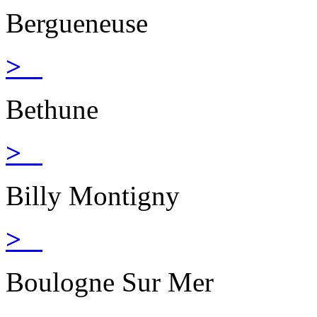
Bergueneuse
>
Bethune
>
Billy Montigny
>
Boulogne Sur Mer