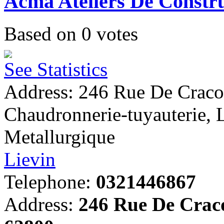
Acma Ateliers De Constru
Based on
0
votes
See Statistics
Address: 246 Rue De Cracov
Chaudronnerie-tuyauterie, 
Metallurgique
Lievin
Telephone:
0321446867
Address:
246 Rue De Craco