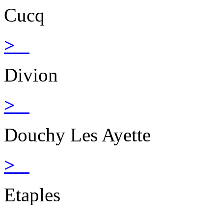
Cucq
>
Divion
>
Douchy Les Ayette
>
Etaples