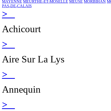
MAYENNE
MEURTHE-ET-MOSELLE
MEUSE
MORBIHAN
M
PAS-DE-CALAIS
>
Achicourt
>
Aire Sur La Lys
>
Annequin
>