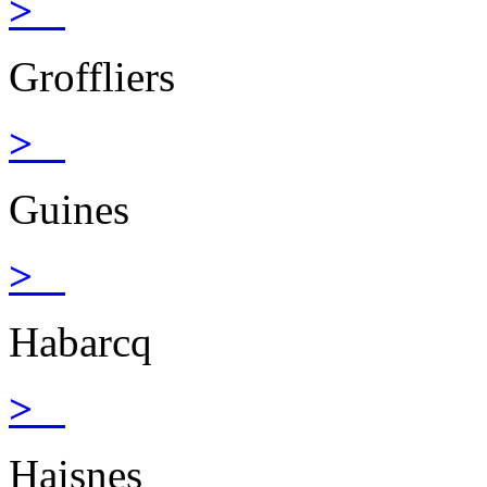
>
Groffliers
>
Guines
>
Habarcq
>
Haisnes