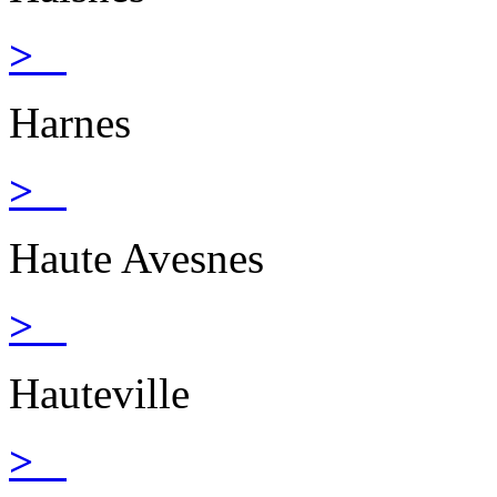
>
Harnes
>
Haute Avesnes
>
Hauteville
>