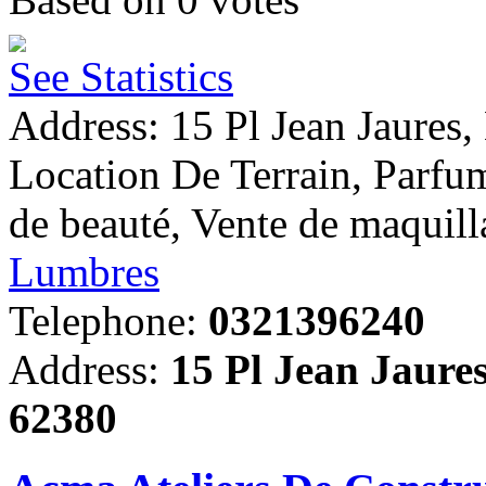
See Statistics
Address: 15 Pl Jean Jaures
Location De Terrain, Parfu
de beauté, Vente de maquill
Lumbres
Telephone:
0321396240
Address:
15 Pl Jean Jaure
62380