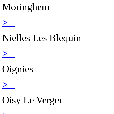
Moringhem
>
Nielles Les Blequin
>
Oignies
>
Oisy Le Verger