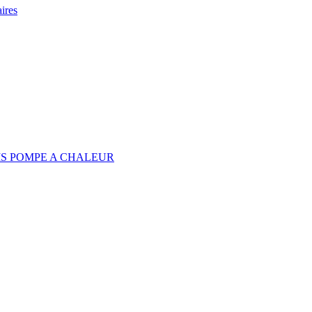
ires
IS POMPE A CHALEUR