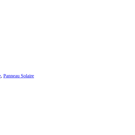
e
,
Panneau Solaire